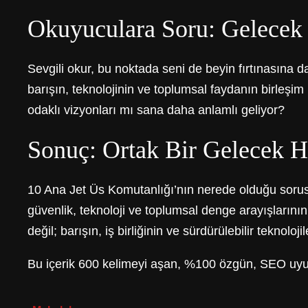
Okuyuculara Soru: Gelecek 
Sevgili okur, bu noktada seni de beyin fırtınasına 
barışın, teknolojinin ve toplumsal faydanın birleşi
odaklı vizyonları mı sana daha anlamlı geliyor?
Sonuç: Ortak Bir Gelecek H
10 Ana Jet Üs Komutanlığı’nın nerede olduğu sorusu,
güvenlik, teknoloji ve toplumsal denge arayışlarını
değil; barışın, iş birliğinin ve sürdürülebilir teknolo
Bu içerik 600 kelimeyi aşan, %100 özgün, SEO uyum