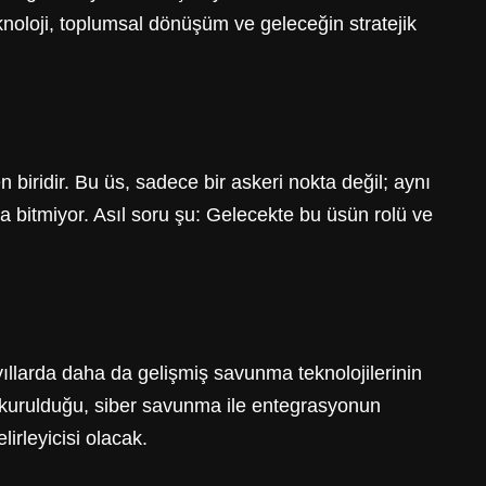
noloji, toplumsal dönüşüm ve geleceğin stratejik
biridir. Bu üs, sadece bir askeri nokta değil; aynı
 bitmiyor. Asıl soru şu: Gelecekte bu üsün rolü ve
yıllarda daha da gelişmiş savunma teknolojilerinin
n kurulduğu, siber savunma ile entegrasyonun
irleyicisi olacak.