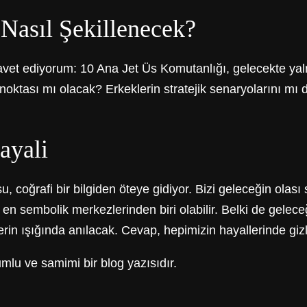
Nasıl Şekillenecek?
davet ediyorum: 10 Ana Jet Üs Komutanlığı, gelecekte yal
m noktası mı olacak? Erkeklerin stratejik senaryolarını m
ayali
 coğrafi bir bilgiden öteye gidiyor. Bizi geleceğin olası
n en sembolik merkezlerinden biri olabilir. Belki de gele
jilerin ışığında anılacak. Cevap, hepimizin hayallerinde gizl
lu ve samimi bir blog yazısıdır.