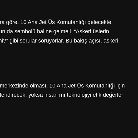
nlara göre, 10 Ana Jet Üs Komutanlığı gelecekte
un da sembolü haline gelmeli. “Askeri üslerin
i?” gibi sorular soruyorlar. Bu bakış açısı, askeri
n merkezinde olması, 10 Ana Jet Üs Komutanlığı için
endirecek, yoksa insan mı teknolojiyi etik değerler