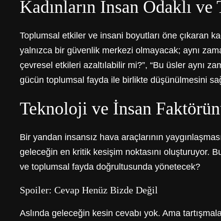
Kadınların İnsan Odaklı ve 
Toplumsal etkiler ve insani boyutları öne çıkaran ka
yalnızca bir güvenlik merkezi olmayacak; aynı zama
çevresel etkileri azaltılabilir mi?”, “Bu üsler aynı 
gücün toplumsal fayda ile birlikte düşünülmesini sağ
Teknoloji ve İnsan Faktörü
Bir yandan insansız hava araçlarının yaygınlaşması
geleceğin en kritik kesişim noktasını oluşturuyor. 
ve toplumsal fayda doğrultusunda yönetecek?
Spoiler: Cevap Henüz Bizde Değil
Aslında geleceğin kesin cevabı yok. Ama tartışmalar 