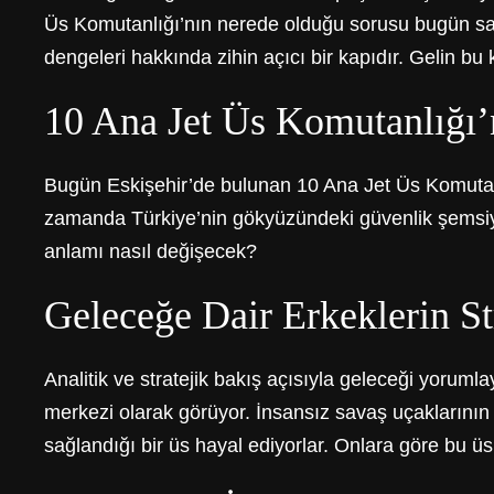
Üs Komutanlığı’nın nerede olduğu sorusu bugün sade
dengeleri hakkında zihin açıcı bir kapıdır. Gelin bu 
10 Ana Jet Üs Komutanlığı
Bugün Eskişehir’de bulunan 10 Ana Jet Üs Komutanlığ
zamanda Türkiye’nin gökyüzündeki güvenlik şemsiyesi
anlamı nasıl değişecek?
Geleceğe Dair Erkeklerin St
Analitik ve stratejik bakış açısıyla geleceği yorum
merkezi olarak görüyor. İnsansız savaş uçaklarının
sağlandığı bir üs hayal ediyorlar. Onlara göre bu üs