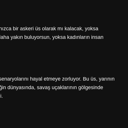
nızca bir askeri üs olarak mı kalacak, yoksa
ı daha yakın buluyorsun, yoksa kadınların insan
 senaryolarını hayal etmeye zorluyor. Bu üs, yarının
ceğin dünyasında, savaş uçaklarının gölgesinde
i.