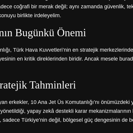
ce coğrafi bir merak değil; aynı zamanda güvenlik, tek
konuyu birlikte irdeleyelim.
’nın Bugünkü Önemi
ı, Türk Hava Kuvvetleri’nin en stratejik merkezlerinden 
nin en kritik direklerinden biridir. Ancak mesele burada
ratejik Tahminleri
layan erkekler, 10 Ana Jet Üs Komutanlığı’nı önümüzdeki 
 yönetildiği, yapay zekâ destekli karar mekanizmalarını
, sadece Türkiye’nin değil, bölgesel güç dengesinin de bel