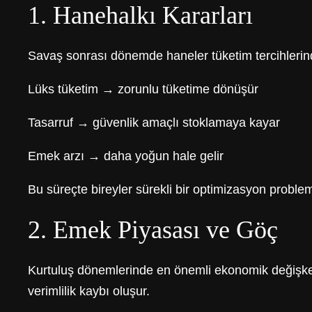
1. Hanehalkı Kararları
Savaş sonrası dönemde haneler tüketim tercihlerind
Lüks tüketim → zorunlu tüketime dönüşür
Tasarruf → güvenlik amaçlı stoklamaya kayar
Emek arzı → daha yoğun hale gelir
Bu süreçte bireyler sürekli bir optimizasyon problem
2. Emek Piyasası ve Göç
Kurtuluş dönemlerinde en önemli ekonomik değişkenle
verimlilik kaybı oluşur.