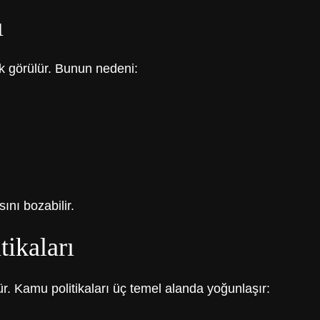
ı
k görülür. Bunun nedeni:
ını bozabilir.
ikaları
ür. Kamu politikaları üç temel alanda yoğunlaşır: