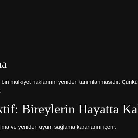
ma
biri mülkiyet haklarının yeniden tanımlanmasıdır. Çünkü
.
f: Bireylerin Hayatta Kal
alma ve yeniden uyum sağlama kararlarını içerir.