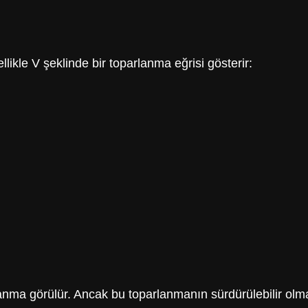
ikle V şeklinde bir toparlanma eğrisi gösterir:
lanma görülür. Ancak bu toparlanmanın sürdürülebilir olmas