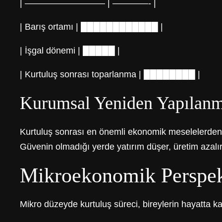
| ————————— | ————- |
| Barış ortamı | ████████████ |
| İşgal dönemi | █████ |
| Kurtuluş sonrası toparlanma | ████████ |
Kurumsal Yeniden Yapılan
Kurtuluş sonrası en önemli ekonomik meselelerden 
Güvenin olmadığı yerde yatırım düşer, üretim azalır
Mikroekonomik Perspekti
Mikro düzeyde kurtuluş süreci, bireylerin hayatta k