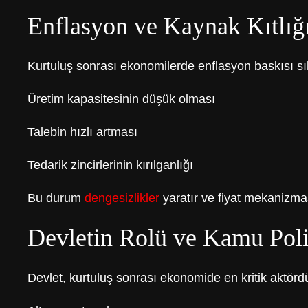
Enflasyon ve Kaynak Kıtlığ
Kurtuluş sonrası ekonomilerde enflasyon baskısı sı
Üretim kapasitesinin düşük olması
Talebin hızlı artması
Tedarik zincirlerinin kırılganlığı
Bu durum
dengesizlikler
yaratır ve fiyat mekanizmas
Devletin Rolü ve Kamu Polit
Devlet, kurtuluş sonrası ekonomide en kritik aktörd