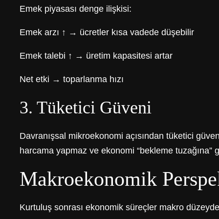
Emek piyasası denge ilişkisi:
Emek arzı ↑ → ücretler kısa vadede düşebilir
Emek talebi ↑ → üretim kapasitesi artar
Net etki → toparlanma hızı
3. Tüketici Güveni
Davranışsal mikroekonomi açısından tüketici güven
harcama yapmaz ve ekonomi “bekleme tuzağına” gi
Makroekonomik Perspek
Kurtuluş sonrası ekonomik süreçler makro düzeyde ü