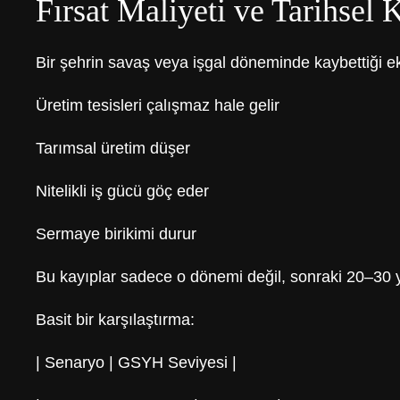
Fırsat Maliyeti ve Tarihsel 
Bir şehrin savaş veya işgal döneminde kaybettiği 
Üretim tesisleri çalışmaz hale gelir
Tarımsal üretim düşer
Nitelikli iş gücü göç eder
Sermaye birikimi durur
Bu kayıplar sadece o dönemi değil, sonraki 20–30 yıl
Basit bir karşılaştırma:
| Senaryo | GSYH Seviyesi |