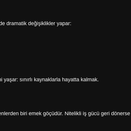
e dramatik değişiklikler yapar:
i yaşar: sınırlı kaynaklarla hayatta kalmak.
rden biri emek göçüdür. Nitelikli iş gücü geri dönerse ü