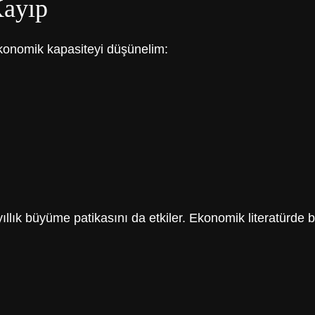
Kayıp
ekonomik kapasiteyi düşünelim:
lık büyüme patikasını da etkiler. Ekonomik literatürde bu