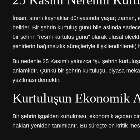
25 Kasım Nerenin Kurt
İnsan, sınırlı kaynaklar dünyasında yaşar; zaman, em
belirler. Bir şehrin kurtuluş günü bile aslında sade
bir şehrin “resmi kurtuluş günü” olarak ulusal ölçe
şehirlerin bağımsızlık süreçleriyle ilişkilendirilerek)
Bu nedenle 25 Kasım’ı yalnızca “şu şehrin kurtuluşu
anlamlıdır. Çünkü bir şehrin kurtuluşu, piyasa me
yazılması demektir.
Kurtuluşun Ekonomik An
Bir şehrin işgalden kurtulması, ekonomik açıdan bir 
hakları yeniden tanımlanır. Bu süreçte en kritik me