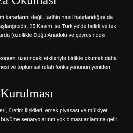
ıza Okuması
kararlarını değil, tarihin nasıl hatırlandığını da
şlangıcıdır. 25 Kasım ise Türkiye’de belirli ve tek
alarda (özellikle Doğu Anadolu ve çevresindeki
konomi üzerindeki etkileriyle birlikte okumak daha
şmesi ve toplumsal refah fonksiyonunun yeniden
 Kurulması
i, üretim ilişkileri, emek piyasası ve mülkiyet
tif büyüme senaryolarının yok olması anlamına gelir.