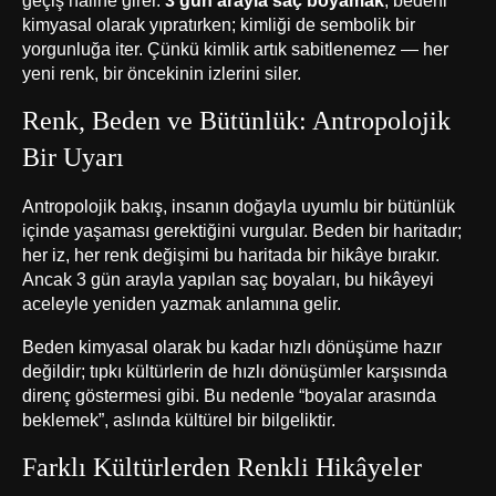
kimyasal olarak yıpratırken; kimliği de sembolik bir
yorgunluğa iter. Çünkü kimlik artık sabitlenemez — her
yeni renk, bir öncekinin izlerini siler.
Renk, Beden ve Bütünlük: Antropolojik
Bir Uyarı
Antropolojik bakış, insanın doğayla uyumlu bir bütünlük
içinde yaşaması gerektiğini vurgular. Beden bir haritadır;
her iz, her renk değişimi bu haritada bir hikâye bırakır.
Ancak 3 gün arayla yapılan saç boyaları, bu hikâyeyi
aceleyle yeniden yazmak anlamına gelir.
Beden kimyasal olarak bu kadar hızlı dönüşüme hazır
değildir; tıpkı kültürlerin de hızlı dönüşümler karşısında
direnç göstermesi gibi. Bu nedenle “boyalar arasında
beklemek”, aslında kültürel bir bilgeliktir.
Farklı Kültürlerden Renkli Hikâyeler