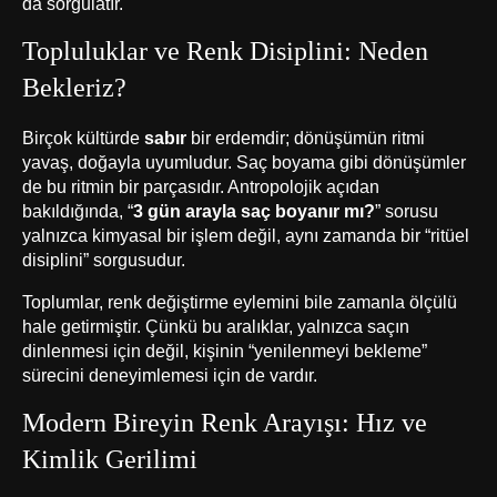
da sorgulatır.
Topluluklar ve Renk Disiplini: Neden
Bekleriz?
Birçok kültürde
sabır
bir erdemdir; dönüşümün ritmi
yavaş, doğayla uyumludur. Saç boyama gibi dönüşümler
de bu ritmin bir parçasıdır. Antropolojik açıdan
bakıldığında, “
3 gün arayla saç boyanır mı?
” sorusu
yalnızca kimyasal bir işlem değil, aynı zamanda bir “ritüel
disiplini” sorgusudur.
Toplumlar, renk değiştirme eylemini bile zamanla ölçülü
hale getirmiştir. Çünkü bu aralıklar, yalnızca saçın
dinlenmesi için değil, kişinin “yenilenmeyi bekleme”
sürecini deneyimlemesi için de vardır.
Modern Bireyin Renk Arayışı: Hız ve
Kimlik Gerilimi