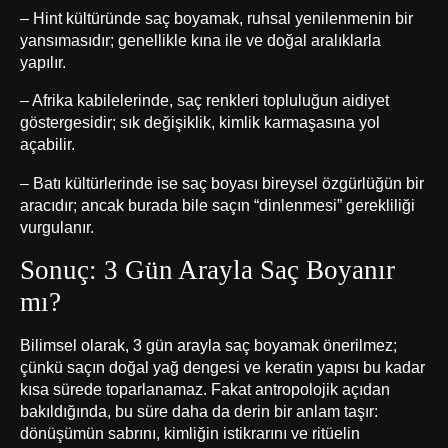
– Hint kültüründe saç boyamak, ruhsal yenilenmenin bir
yansımasıdır; genellikle kına ile ve doğal aralıklarla
yapılır.
– Afrika kabilelerinde, saç renkleri topluluğun aidiyet
göstergesidir; sık değişiklik, kimlik karmaşasına yol
açabilir.
– Batı kültürlerinde ise saç boyası bireysel özgürlüğün bir
aracıdır; ancak burada bile saçın “dinlenmesi” gerekliliği
vurgulanır.
Sonuç: 3 Gün Arayla Saç Boyanır
mı?
Bilimsel olarak, 3 gün arayla saç boyamak önerilmez;
çünkü saçın doğal yağ dengesi ve keratin yapısı bu kadar
kısa sürede toparlanamaz. Fakat antropolojik açıdan
bakıldığında, bu süre daha da derin bir anlam taşır:
dönüşümün sabrını, kimliğin istikrarını ve ritüelin