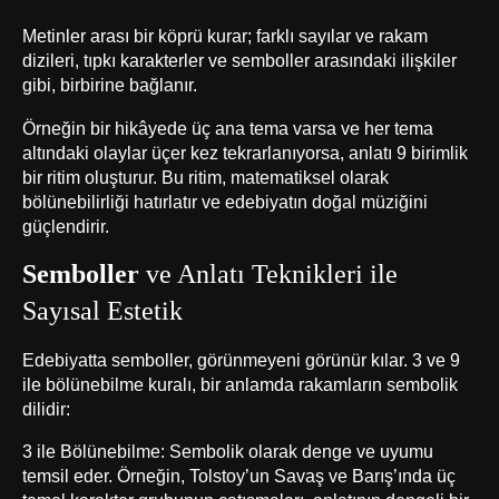
Metinler arası bir köprü kurar; farklı sayılar ve rakam
dizileri, tıpkı karakterler ve semboller arasındaki ilişkiler
gibi, birbirine bağlanır.
Örneğin bir hikâyede üç ana tema varsa ve her tema
altındaki olaylar üçer kez tekrarlanıyorsa, anlatı 9 birimlik
bir ritim oluşturur. Bu ritim, matematiksel olarak
bölünebilirliği hatırlatır ve edebiyatın doğal müziğini
güçlendirir.
Semboller
ve
Anlatı Teknikleri
ile
Sayısal Estetik
Edebiyatta semboller, görünmeyeni görünür kılar. 3 ve 9
ile bölünebilme kuralı, bir anlamda rakamların sembolik
dilidir:
3 ile Bölünebilme: Sembolik olarak denge ve uyumu
temsil eder. Örneğin, Tolstoy’un Savaş ve Barış’ında üç