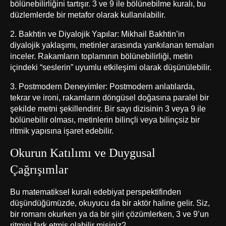
bölünebilirliğini tartışır. 3 ve 9 ile bölünebilme kuralı, bu
düzlemlerde bir metafor olarak kullanılabilir.
2. Bakhtin ve Diyalojik Yapılar: Mikhail Bakhtin’in
diyalojik yaklaşımı, metinler arasında yankılanan temaları
inceler. Rakamların toplamının bölünebilirliği, metin
içindeki “seslerin” uyumlu etkileşimi olarak düşünülebilir.
3. Postmodern Deneyimler: Postmodern anlatılarda,
tekrar ve ironi, rakamların döngüsel doğasına paralel bir
şekilde metni şekillendirir. Bir sayı dizisinin 3 veya 9 ile
bölünebilir olması, metinlerin bilinçli veya bilinçsiz bir
ritmik yapısına işaret edebilir.
Okurun Katılımı ve Duygusal
Çağrışımlar
Bu matematiksel kuralı edebiyat perspektifinden
düşündüğümüzde, okuyucu da bir aktör haline gelir. Siz,
bir romanı okurken ya da bir şiiri çözümlerken, 3 ve 9’un
ritmini fark etmiş olabilir misiniz?