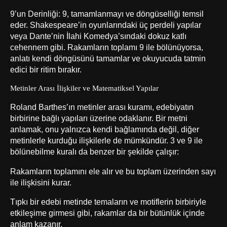
9’un Derinliği: 9, tamamlanmayı ve döngüselliği temsil
eder. Shakespeare’in oyunlarındaki üç perdeli yapılar
veya Dante’nin İlahi Komedya’sındaki dokuz katlı
cehennem gibi. Rakamların toplamı 9 ile bölünüyorsa,
anlatı kendi döngüsünü tamamlar ve okuyucuda tatmin
edici bir ritim bırakır.
Metinler Arası İlişkiler ve Matematiksel Yapılar
Roland Barthes’ın metinler arası kuramı, edebiyatın
birbirine bağlı yapıları üzerine odaklanır. Bir metni
anlamak, onu yalnızca kendi bağlamında değil, diğer
metinlerle kurduğu ilişkilerle de mümkündür. 3 ve 9 ile
bölünebilme kuralı da benzer bir şekilde çalışır:
Rakamların toplamını ele alır ve bu toplam üzerinden sayı
ile ilişkisini kurar.
Tıpkı bir edebi metinde temaların ve motiflerin birbiriyle
etkileşime girmesi gibi, rakamlar da bir bütünlük içinde
anlam kazanır.