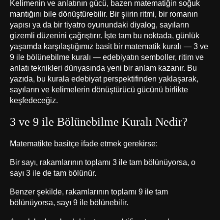
Kelimenin ve anlatının gücü, bazen matematiğin soğuk
mantığını bile dönüştürebilir. Bir şiirin ritmi, bir romanın
yapısı ya da bir tiyatro oyunundaki diyalog, sayıların
gizemli düzenini çağrıştırır. İşte tam bu noktada, günlük
yaşamda karşılaştığımız basit bir matematik kuralı — 3 ve
9 ile bölünebilme kuralı — edebiyatın semboller, ritim ve
anlatı teknikleri
dünyasında yeni bir anlam kazanır. Bu
yazıda, bu kurala edebiyat perspektifinden yaklaşarak,
sayıların ve kelimelerin dönüştürücü gücünü birlikte
keşfedeceğiz.
3 ve 9 ile Bölünebilme Kuralı Nedir?
Matematikte basitçe ifade etmek gerekirse:
Bir sayı, rakamlarının toplamı 3 ile tam bölünüyorsa, o
sayı 3 ile de tam bölünür.
Benzer şekilde, rakamlarının toplamı 9 ile tam
bölünüyorsa, sayı 9 ile bölünebilir.