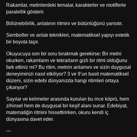
Rakamlar, metinlerdeki temalar, karakterler ve motiflerle
paralellik gösterir.
Bölünebilirlik, anlatının ritmini ve bütünlüğünü yansıtır.
Semboller ve
anlatı teknikleri
, matematiksel yapıyı estetik
bir boyuta taşır.
Okuyucuya son bir soru bırakmak gerekirse: Bir metni
okurken, rakamların ve tekrarların gizli bir ritmi olduğunu
fark ettiniz mi? Bu ritim, metnin anlamını ve sizin duygusal
deneyiminizi nasıl etkiliyor? 3 ve 9’un basit matematiksel
düzeni, sizin edebi dünyanızda hangi ritimleri ortaya
çıkarıyor?
Sayılar ve kelimeler arasında kurulan bu ince köprü, hem
zihinsel hem de duygusal bir keşif alanı sunar. Edebiyat,
matematiğin ritmini hissettirirken, okuru kendi iç
dünyasına davet eder.
—