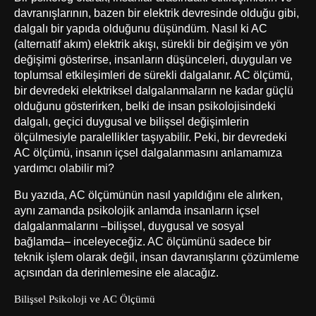
davranışlarının, bazen bir elektrik devresinde olduğu gibi,
dalgalı bir yapıda olduğunu düşündüm. Nasıl ki AC
(alternatif akım) elektrik akışı, sürekli bir değişim ve yön
değişimi gösterirse, insanların düşünceleri, duyguları ve
toplumsal etkileşimleri de sürekli dalgalanır. AC ölçümü,
bir devredeki elektriksel dalgalanmaların ne kadar güçlü
olduğunu gösterirken, belki de insan psikolojisindeki
dalgalı, geçici duygusal ve bilişsel değişimlerin
ölçülmesiyle paralellikler taşıyabilir. Peki, bir devredeki
AC ölçümü, insanın içsel dalgalanmasını anlamamıza
yardımcı olabilir mi?
Bu yazıda, AC ölçümünün nasıl yapıldığını ele alırken,
aynı zamanda psikolojik anlamda insanların içsel
dalgalanmalarını –bilişsel, duygusal ve sosyal
bağlamda– inceleyeceğiz. AC ölçümünü sadece bir
teknik işlem olarak değil, insan davranışlarını çözümleme
açısından da derinlemesine ele alacağız.
Bilişsel Psikoloji ve AC Ölçümü