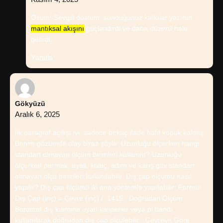
Özüm! Sevgili dostum, sunduğunuz katkılar yazının
mantıksal akışını
güçlendirdi ve daha
düzenli
hale
getirdi.
Yanıtla
Gökyüzü
Aralık 6, 2025
İlk paragraf açılışı iyi, sadece birkaç ifade hafif kopuk kalmış.
Benim gözümde olay biraz şöyle: Uzunluğu ölçerken hangi
standart olmayan ölçüm birimleri kullanılır? Uzunluğu
ölçerken parmak, ayak, kulaç, adım ve karış gibi standart
olmayan ölçü birimleri kullanılabilir. Dış çap ölçümü nasıl
yapılır? Dış çap ölçümü iki ana yöntemle yapılabilir: Formül:
Dış Çap (inç) = Çevre (inç) / .1415 . Doğrudan Ölçüm :
Borunun dış kısmına uyan kaliperler veya pi bandı
kullanılarak doğrudan dış çap ölçülebilir . Çevreye Göre