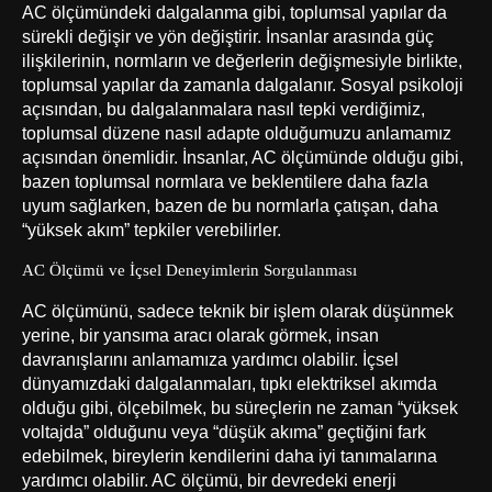
AC ölçümündeki dalgalanma gibi, toplumsal yapılar da
sürekli değişir ve yön değiştirir. İnsanlar arasında güç
ilişkilerinin, normların ve değerlerin değişmesiyle birlikte,
toplumsal yapılar da zamanla dalgalanır. Sosyal psikoloji
açısından, bu dalgalanmalara nasıl tepki verdiğimiz,
toplumsal düzene nasıl adapte olduğumuzu anlamamız
açısından önemlidir. İnsanlar, AC ölçümünde olduğu gibi,
bazen toplumsal normlara ve beklentilere daha fazla
uyum sağlarken, bazen de bu normlarla çatışan, daha
“yüksek akım” tepkiler verebilirler.
AC Ölçümü ve İçsel Deneyimlerin Sorgulanması
AC ölçümünü, sadece teknik bir işlem olarak düşünmek
yerine, bir yansıma aracı olarak görmek, insan
davranışlarını anlamamıza yardımcı olabilir. İçsel
dünyamızdaki dalgalanmaları, tıpkı elektriksel akımda
olduğu gibi, ölçebilmek, bu süreçlerin ne zaman “yüksek
voltajda” olduğunu veya “düşük akıma” geçtiğini fark
edebilmek, bireylerin kendilerini daha iyi tanımalarına
yardımcı olabilir. AC ölçümü, bir devredeki enerji