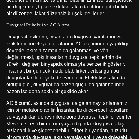
bu değişimler, tıpkı elektriksel akımda olduğu gibi belirli
bir düzende, fakat düzensiz bir şekilde ilerler.
Duygusal Psikoloji ve AC Akımı
Duygusal psikoloji, insanların duygusal yanıtlarını ve
tepkilerini inceleyen bir alandır. AC ölçümünün yapıldığı
devrede, akımın zamanla dalgalanması ve yön
değiştirmesi, tıpkı insanların duygusal tepkilerinin de
sürekli değişen bir yapıda olmasıyla benzerlik gösterir.
İnsanlar, bir gün çok mutlu olabilirken, ertesi gün bu
duygular farklı bir şekilde evrilebilir. Elektriksel akımda
olduğu gibi, duygular da bazen güçlü dalgalar halinde,
bazen ise daha sakin bir şekilde akar.
AC ölçümü, aslında duygusal dalgalanmayı anlamamız
için bir metafor olabilir. İnsanlar, farklı çevresel koşullara
ve yaşadıkları deneyimlere göre duygusal tepkiler verirler.
Mesela, stresli bir durum yaşandığında, duygusal akış
hızlanabilir ve şiddetlenebilir. Diğer bir yandan, huzurlu
bir ortamda duygusal akış yavaşlayabilir ve sakinleşebilir.