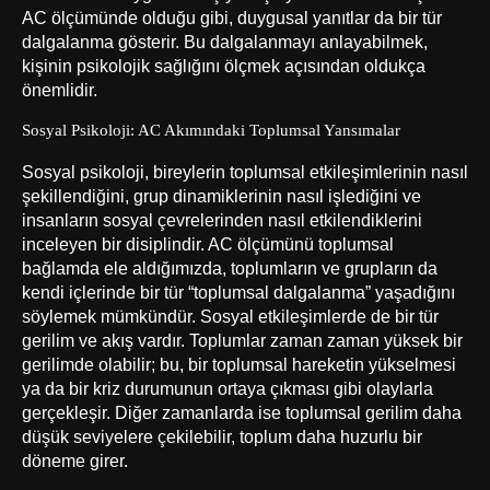
AC ölçümünde olduğu gibi, duygusal yanıtlar da bir tür
dalgalanma gösterir. Bu dalgalanmayı anlayabilmek,
kişinin psikolojik sağlığını ölçmek açısından oldukça
önemlidir.
Sosyal Psikoloji: AC Akımındaki Toplumsal Yansımalar
Sosyal psikoloji, bireylerin toplumsal etkileşimlerinin nasıl
şekillendiğini, grup dinamiklerinin nasıl işlediğini ve
insanların sosyal çevrelerinden nasıl etkilendiklerini
inceleyen bir disiplindir. AC ölçümünü toplumsal
bağlamda ele aldığımızda, toplumların ve grupların da
kendi içlerinde bir tür “toplumsal dalgalanma” yaşadığını
söylemek mümkündür. Sosyal etkileşimlerde de bir tür
gerilim ve akış vardır. Toplumlar zaman zaman yüksek bir
gerilimde olabilir; bu, bir toplumsal hareketin yükselmesi
ya da bir kriz durumunun ortaya çıkması gibi olaylarla
gerçekleşir. Diğer zamanlarda ise toplumsal gerilim daha
düşük seviyelere çekilebilir, toplum daha huzurlu bir
döneme girer.