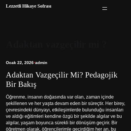
İçeriğe
Lezzetli Hikaye Sofrası
geç
Adaktan vazgeçilir mi ?
Ocak 22, 2026
•
admin
Adaktan Vazgeçilir Mi? Pedagojik
Bir Bakış
Öğrenme, insanın doğasında var olan, zaman içinde
şekillenen ve her yaşta devam eden bir süreçtir. Her birey,
çevresindeki dünyayı, etkileşimlerde bulunduğu insanları
ve aldığı eğitimleri kendine özgü bir şekilde algılar ve bu
algılar, yaşam boyunca sürekli bir dönüşüm geçirir. Bir
öğretmen olarak, öğrencilerimle geçirdiğim her an, bu