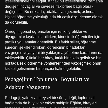
içselleştirmelerini sağlar. Ancak bu içselleştirme, zamanla
değişen ihtiyaçlar ve çevresel faktörlere bağlı olarak
değişebilir. Bu noktada, adaktan vazgeçmek, aslında
kişisel öğrenme yolculuğunda bir çeşit özgürleşme olarak
da görülebilir.
Örneğin, görsel öğreniciler için renkli grafikler ve
diyagramlar faydalı olabilirken, kinestetik öğreniciler için
pratik uygulamalar önemlidir. Bu farklı stiller, öğrenme
sürecini şekillendirirken, öğrencinin bir adaktan
vazgeçme veya yeni bir yaklaşıma yönelme kararlarını da
etkileyebilir. Çünkü her birey, farklı bir hızda gelişir ve bir
noktada eski öğrenme yöntemlerinden vazgeçmek, onun
kişisel gelişiminin bir parçası haline gelebilir.
Pedagojinin Toplumsal Boyutları ve
Adaktan Vazgeçme
Pedagoji, yalnızca bireysel bir süreç değil, toplumsal
bağlamda da büyük bir etkiye sahiptir. Eğitim, bireyleri