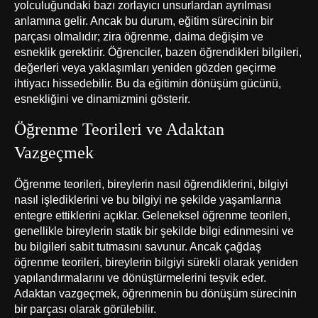
yolculuğundaki bazı zorlayıcı unsurlardan ayrılması
anlamına gelir. Ancak bu durum, eğitim sürecinin bir
parçası olmalıdır; zira öğrenme, daima değişim ve
esneklik gerektirir. Öğrenciler, bazen öğrendikleri bilgileri,
değerleri veya yaklaşımları yeniden gözden geçirme
ihtiyacı hissedebilir. Bu da eğitimin dönüşüm gücünü,
esnekliğini ve dinamizmini gösterir.
Öğrenme Teorileri ve Adaktan
Vazgeçmek
Öğrenme teorileri, bireylerin nasıl öğrendiklerini, bilgiyi
nasıl işlediklerini ve bu bilgiyi ne şekilde yaşamlarına
entegre ettiklerini açıklar. Geleneksel öğrenme teorileri,
genellikle bireylerin statik bir şekilde bilgi edinmesini ve
bu bilgileri sabit tutmasını savunur. Ancak çağdaş
öğrenme teorileri, bireylerin bilgiyi sürekli olarak yeniden
yapılandırmalarını ve dönüştürmelerini teşvik eder.
Adaktan vazgeçmek, öğrenmenin bu dönüşüm sürecinin
bir parçası olarak görülebilir.