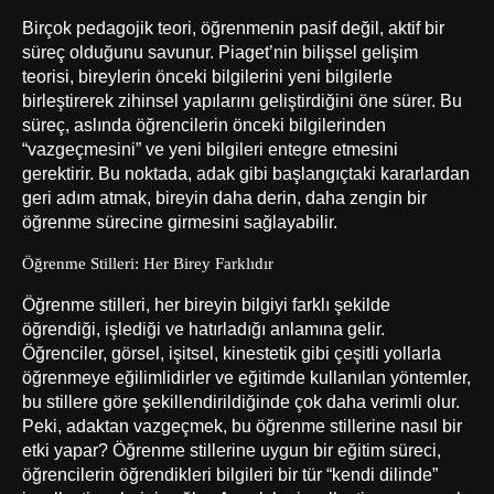
Birçok pedagojik teori, öğrenmenin pasif değil, aktif bir
süreç olduğunu savunur. Piaget’nin bilişsel gelişim
teorisi, bireylerin önceki bilgilerini yeni bilgilerle
birleştirerek zihinsel yapılarını geliştirdiğini öne sürer. Bu
süreç, aslında öğrencilerin önceki bilgilerinden
“vazgeçmesini” ve yeni bilgileri entegre etmesini
gerektirir. Bu noktada, adak gibi başlangıçtaki kararlardan
geri adım atmak, bireyin daha derin, daha zengin bir
öğrenme sürecine girmesini sağlayabilir.
Öğrenme Stilleri: Her Birey Farklıdır
Öğrenme stilleri, her bireyin bilgiyi farklı şekilde
öğrendiği, işlediği ve hatırladığı anlamına gelir.
Öğrenciler, görsel, işitsel, kinestetik gibi çeşitli yollarla
öğrenmeye eğilimlidirler ve eğitimde kullanılan yöntemler,
bu stillere göre şekillendirildiğinde çok daha verimli olur.
Peki, adaktan vazgeçmek, bu öğrenme stillerine nasıl bir
etki yapar? Öğrenme stillerine uygun bir eğitim süreci,
öğrencilerin öğrendikleri bilgileri bir tür “kendi dilinde”