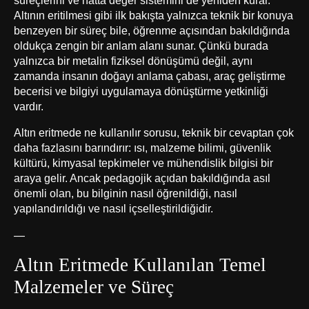
süreçlerini ve hatta değer sistemini de yeniden kurar.
Altının eritilmesi gibi ilk bakışta yalnızca teknik bir konuya
benzeyen bir süreç bile, öğrenme açısından bakıldığında
oldukça zengin bir anlam alanı sunar. Çünkü burada
yalnızca bir metalin fiziksel dönüşümü değil, aynı
zamanda insanın doğayı anlama çabası, araç geliştirme
becerisi ve bilgiyi uygulamaya dönüştürme yetkinliği
vardır.
Altın eritmede ne kullanılır sorusu, teknik bir cevaptan çok
daha fazlasını barındırır: ısı, malzeme bilimi, güvenlik
kültürü, kimyasal tepkimeler ve mühendislik bilgisi bir
araya gelir. Ancak pedagojik açıdan bakıldığında asıl
önemli olan, bu bilginin nasıl öğrenildiği, nasıl
yapılandırıldığı ve nasıl içselleştirildiğidir.
—
Altın Eritmede Kullanılan Temel
Malzemeler ve Süreç