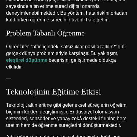
sayesinde altın eritme süreci dijital ortamda
deneyimlenebilmektedir. Bu yöntem, hata riskini ortadan
kaldırırken öğrenme sürecini güvenli hale getirir.
Problem Tabanlı Öğrenme
Öğrenciler, “altın içindeki safsızlıklar nasıl azaltılır?” gibi
gerçek dünya problemleriyle karşılaşır. Bu yaklaşım,
eleştirel düşünme
becerisini geliştirmede oldukça
etkilidir.
—
Teknolojinin Eğitime Etkisi
Teknoloji, altın eritme gibi geleneksel süreçlerin öğretim
biçimini kökten değiştirmiştir. Endüstriyel otomasyon
sistemleri, sensörler ve yapay zekâ destekli fırınlar, hem
üretim hem de öğrenme süreçlerini dönüştürmektedir.
Artık öğrenciler yalnızca fiziksel deneyimle değil, veri