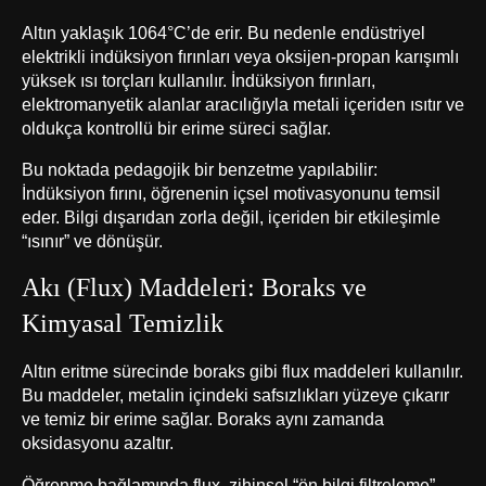
Altın yaklaşık 1064°C’de erir. Bu nedenle endüstriyel
elektrikli indüksiyon fırınları veya oksijen-propan karışımlı
yüksek ısı torçları kullanılır. İndüksiyon fırınları,
elektromanyetik alanlar aracılığıyla metali içeriden ısıtır ve
oldukça kontrollü bir erime süreci sağlar.
Bu noktada pedagojik bir benzetme yapılabilir:
İndüksiyon fırını, öğrenenin içsel motivasyonunu temsil
eder. Bilgi dışarıdan zorla değil, içeriden bir etkileşimle
“ısınır” ve dönüşür.
Akı (Flux) Maddeleri: Boraks ve
Kimyasal Temizlik
Altın eritme sürecinde boraks gibi flux maddeleri kullanılır.
Bu maddeler, metalin içindeki safsızlıkları yüzeye çıkarır
ve temiz bir erime sağlar. Boraks aynı zamanda
oksidasyonu azaltır.
Öğrenme bağlamında flux, zihinsel “ön bilgi filtreleme”