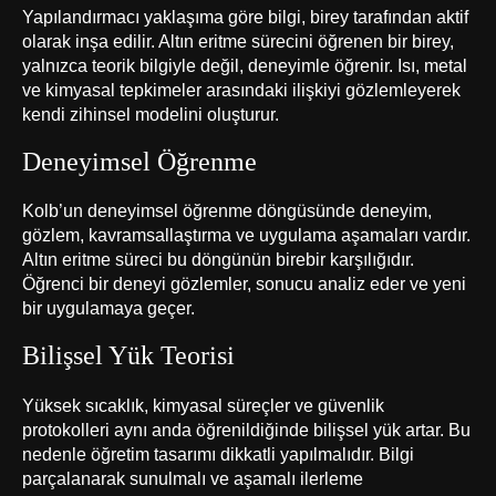
Yapılandırmacı yaklaşıma göre bilgi, birey tarafından aktif
olarak inşa edilir. Altın eritme sürecini öğrenen bir birey,
yalnızca teorik bilgiyle değil, deneyimle öğrenir. Isı, metal
ve kimyasal tepkimeler arasındaki ilişkiyi gözlemleyerek
kendi zihinsel modelini oluşturur.
Deneyimsel Öğrenme
Kolb’un deneyimsel öğrenme döngüsünde deneyim,
gözlem, kavramsallaştırma ve uygulama aşamaları vardır.
Altın eritme süreci bu döngünün birebir karşılığıdır.
Öğrenci bir deneyi gözlemler, sonucu analiz eder ve yeni
bir uygulamaya geçer.
Bilişsel Yük Teorisi
Yüksek sıcaklık, kimyasal süreçler ve güvenlik
protokolleri aynı anda öğrenildiğinde bilişsel yük artar. Bu
nedenle öğretim tasarımı dikkatli yapılmalıdır. Bilgi
parçalanarak sunulmalı ve aşamalı ilerleme