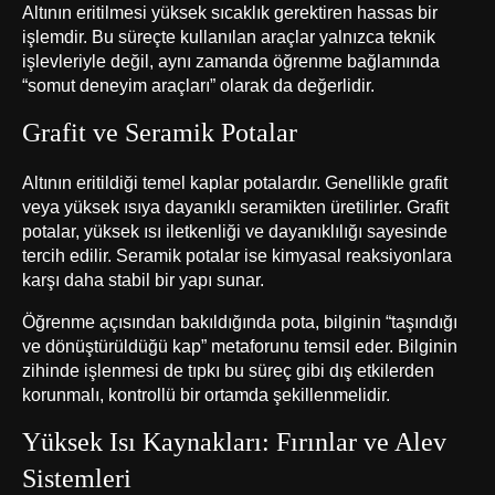
Altının eritilmesi yüksek sıcaklık gerektiren hassas bir
işlemdir. Bu süreçte kullanılan araçlar yalnızca teknik
işlevleriyle değil, aynı zamanda öğrenme bağlamında
“somut deneyim araçları” olarak da değerlidir.
Grafit ve Seramik Potalar
Altının eritildiği temel kaplar potalardır. Genellikle grafit
veya yüksek ısıya dayanıklı seramikten üretilirler. Grafit
potalar, yüksek ısı iletkenliği ve dayanıklılığı sayesinde
tercih edilir. Seramik potalar ise kimyasal reaksiyonlara
karşı daha stabil bir yapı sunar.
Öğrenme açısından bakıldığında pota, bilginin “taşındığı
ve dönüştürüldüğü kap” metaforunu temsil eder. Bilginin
zihinde işlenmesi de tıpkı bu süreç gibi dış etkilerden
korunmalı, kontrollü bir ortamda şekillenmelidir.
Yüksek Isı Kaynakları: Fırınlar ve Alev
Sistemleri