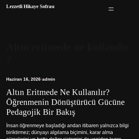
İçeriğe
Lezzetli Hikaye Sofrası
geç
Altın eritmede ne kullanılır
?
Haziran 16, 2026
•
admin
Altın Eritmede Ne Kullanılır?
Öğrenmenin Dönüştürücü Gücüne
Pedagojik Bir Bakış
İnsan öğrenmeye başladığı andan itibaren yalnızca bilgi
biriktirmez; dünyayı algılama biçimini, karar alma