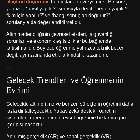
eleştirel düşünme
, bu noktada devreye girer. Bir süreç
yalnızca “nasıl yapılır?” sorusuyla değil, “neden yapılır?”,
“kim için yapılır?” ve “hangi sonuçları doğurur?”
sorularıyla da değerlendirilmelidir.
Altın madenciliğinin çevresel etkileri, iş güvenliği
sorunları ve ekonomik eşitsizlikler bu bağlamda
tartışılmalıdır. Böylece öğrenme yalnızca teknik beceri
değil, aynı zamanda etik farkındalık kazandırır.
—
Gelecek Trendleri ve Öğrenmenin
Evrimi
Gelecekte altın eritme ve benzeri süreçlerin öğretimi daha
fazla dijitalleşecektir. Yapay zekâ destekli öğretim
sistemleri, öğrencilerin bireysel öğrenme hızlarına göre
içerik sunacaktır.
Artırılmış gerçeklik (AR) ve sanal gerçeklik (VR)