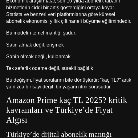
Ekonomik araştırmalar, son 10 yılda abonelik tabanlı
hizmetlerin ciddi bir artış gösterdiğini ortaya koyar.
Statista ve benzeri veri platformlarına göre küresel
abonelik ekonomisi yıllık çift haneli büyüme eğilimindedir.
Bu modelin temel mantığı şudur:
Satın almak değil, erişmek
Sahip olmak değil, kullanmak
Tek seferlik ödeme değil, sürekli bağlılık
Bu değişim, fiyat sorularını bile dönüştürür: “kaç TL?” artık
yalnızca bir sayı değil, bir yaşam ritmi sorusudur.
Amazon Prime kaç TL 2025? kritik
kavramları
ve Türkiye’de Fiyat
Algısı
Türkiye’de dijital abonelik mantığı