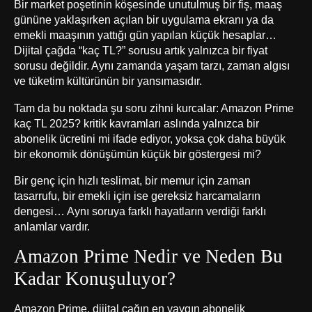
Bir market poşetinin köşesinde unutulmuş bir fiş, maaş
gününe yaklaşırken açılan bir uygulama ekranı ya da
emekli maaşının yattığı gün yapılan küçük hesaplar…
Dijital çağda “kaç TL?” sorusu artık yalnızca bir fiyat
sorusu değildir. Aynı zamanda yaşam tarzı, zaman algısı
ve tüketim kültürünün bir yansımasıdır.
Tam da bu noktada şu soru zihni kurcalar:
Amazon Prime
kaç TL 2025? kritik kavramları
aslında yalnızca bir
abonelik ücretini mi ifade ediyor, yoksa çok daha büyük
bir ekonomik dönüşümün küçük bir göstergesi mi?
Bir genç için hızlı teslimat, bir memur için zaman
tasarrufu, bir emekli için ise gereksiz harcamaların
dengesi… Aynı soruya farklı hayatların verdiği farklı
anlamlar vardır.
Amazon Prime Nedir ve Neden Bu
Kadar Konuşuluyor?
Amazon Prime, dijital çağın en yaygın abonelik