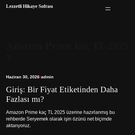
İçeriğe
Lezzetli Hikaye Sofrası
geç
Amazon Prime kaç TL 2025
?
Haziran 30, 2026
•
admin
Giriş: Bir Fiyat Etiketinden Daha
Fazlası mı?
Amazon Prime kaç TL 2025 üzerine hazırlanmış bu
rehberde Seryemek olarak işin özünü net biçimde
aktarıyoruz.