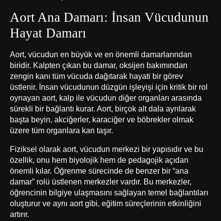
Aort Ana Damarı: İnsan Vücudunun
Hayat Damarı
Aort, vücudun en büyük ve en önemli damarlarından
biridir. Kalpten çıkan bu damar, oksijen bakımından
zengin kanı tüm vücuda dağıtarak hayati bir görev
üstlenir. İnsan vücudunun düzgün işleyişi için kritik bir rol
oynayan aort, kalp ile vücudun diğer organları arasında
sürekli bir bağlantı kurar. Aort, birçok alt dala ayrılarak
başta beyin, akciğerler, karaciğer ve böbrekler olmak
üzere tüm organlara kan taşır.
Fiziksel olarak aort, vücudun merkezi bir yapısıdır ve bu
özellik, onu hem biyolojik hem de pedagojik açıdan
önemli kılar. Öğrenme sürecinde de benzer bir “ana
damar” rolü üstlenen merkezler vardır. Bu merkezler,
öğrencinin bilgiye ulaşmasını sağlayan temel bağlantıları
oluşturur ve aynı aort gibi, eğitim süreçlerinin etkinliğini
artırır.