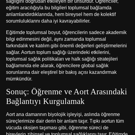
sağlığını doğrudan etkileyen bir unsurdur. Öğrenciler,
eğitim aracılığıyla bu bilgileri toplumsal bağlamda
anlamlandırdıklarında, hem bireysel hem de kolektif
sorumluluklarını daha iyi kavrayabilirler.
Eğitimde toplumsal boyut, öğrencilerin sadece akademik
bilgi edinmesini değil, aynı zamanda toplumsal
farkındalık ve katılım gibi önemli değerleri geliştirmelerini
sağlar. Aortun toplum sağlığı üzerindeki etkilerini,
toplumsal sağlık politikaları ve halk sağlığı stratejileri
bağlamında ele alarak, öğrencilere global sağlık
sorunlarına dair eleştirel bir bakış açısı kazandırmak
mümkündür.
Sonuç: Öğrenme ve Aort Arasındaki
Bağlantıyı Kurgulamak
Aort ana damarının biyolojik işleyişi, aslında öğrenme
süreçlerimize dair derin bir anlam taşır. Tıpkı aortun tüm
vücuda oksijen taşıması gibi, öğrenme süreci de
bireylerin zihinsel ve toplumsal sağlıklarını taşır. Eğitimde,