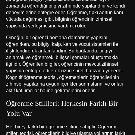
zamanda öğrendiği bilgiyi zihninde yapılandırır ve kendi
deneyimlerine entegre eder. Öğrenme, tıpkı aortun kanı
vücuda dağıtması gibi, bilginin öğrencinin zihinsel
yapısında yerleşmesine yardımcı olur.
Örneğin, bir öğrenci aort ana damarının yapısını
öğrenirken, bu bilgiyi kalp, kan ve vücut sistemleri ile
ilişkilendirerek anlamlandırır. Bu bağlamda, bilgiyi
anlamak ve öğrenmek, bilişsel şemalar oluşturmakla
ilgilidir. Öğrenilen bilgiler, öğrencinin mevcut zihinsel
yapısına entegre edilerek uzun süreli hafızada yer eder.
Kognitif öğrenme teorisi, öğretmenlerin öğrencilerinin
zihinsel yapılarına uygun içerikler sunmalarını ve onları
aktif katılımcılar haline getirmelerini önerir.
Öğrenme Stillleri: Herkesin Farklı Bir
Yolu Var
Her birey, farklı bir öğrenme stiline sahiptir. Öğrenme
stilleri teorisi, öğrencilerin bilgiye ulaşma yollarının farklı