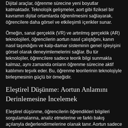
Dijital araçlar, öğrenme sürecine yeni boyutlar
katmaktadır. Teknolojik gelişmeler, aort gibi fiziksel bir
kavramın dijital ortamlarda öğrenilmesini sağlayarak,
öğrencilere daha görsel ve etkileşimli içerikler sunar.
Örneğin, sanal gerçeklik (VR) ve artırılmış gerçeklik (AR)
teknolojileri, öğrencilerin aortun nasıl çalıştığını, kanın
nasıl taşındığını ve kalp-damar sisteminin genel işleyişini
görsel olarak deneyimlemelerini sağlar. Bu tür
teknolojiler, öğrencilere sadece teorik bilgi sunmakla
kalmaz, aynı zamanda onların öğrenme sürecine aktif
katılımını teşvik eder. Bu, öğrenme teorilerinin teknolojiyle
birleşmesinin güçlü bir örneğidir.
Eleştirel Düşünme: Aortun Anlamını
Derinlemesine İncelemek
Eleştirel düşünme, öğrencilerin öğrendikleri bilgileri
sorgulamalarına, analiz etmelerine ve farklı bakış
açılarıyla değerlendirmelerine olanak tanır. Aortun sadece