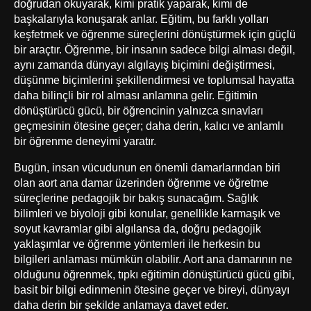
doğrudan okuyarak, kimi pratik yaparak, kimi de
başkalarıyla konuşarak anlar. Eğitim, bu farklı yolları
keşfetmek ve öğrenme süreçlerini dönüştürmek için güçlü
bir araçtır. Öğrenme, bir insanın sadece bilgi alması değil,
aynı zamanda dünyayı algılayış biçimini değiştirmesi,
düşünme biçimlerini şekillendirmesi ve toplumsal hayatta
daha bilinçli bir rol alması anlamına gelir. Eğitimin
dönüştürücü gücü, bir öğrencinin yalnızca sınavları
geçmesinin ötesine geçer; daha derin, kalıcı ve anlamlı
bir öğrenme deneyimi yaratır.
Bugün, insan vücudunun en önemli damarlarından biri
olan aort ana damar üzerinden öğrenme ve öğretme
süreçlerine pedagojik bir bakış sunacağım. Sağlık
bilimleri ve biyoloji gibi konular, genellikle karmaşık ve
soyut kavramlar gibi algılansa da, doğru pedagojik
yaklaşımlar ve öğrenme yöntemleri ile herkesin bu
bilgileri anlaması mümkün olabilir. Aort ana damarının ne
olduğunu öğrenmek, tıpkı eğitimin dönüştürücü gücü gibi,
basit bir bilgi edinmenin ötesine geçer ve bireyi, dünyayı
daha derin bir şekilde anlamaya davet eder.