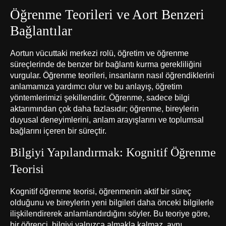
Öğrenme Teorileri ve Aort Benzeri
Bağlantılar
Aortun vücuttaki merkezi rolü, öğretim ve öğrenme
süreçlerinde de benzer bir bağlantı kurma gerekliliğini
vurgular. Öğrenme teorileri, insanların nasıl öğrendiklerini
anlamamıza yardımcı olur ve bu anlayış, öğretim
yöntemlerimizi şekillendirir. Öğrenme, sadece bilgi
aktarımından çok daha fazlasıdır; öğrenme, bireylerin
duyusal deneyimlerini, anlam arayışlarını ve toplumsal
bağlarını içeren bir süreçtir.
Bilgiyi Yapılandırmak: Kognitif Öğrenme
Teorisi
Kognitif öğrenme teorisi, öğrenmenin aktif bir süreç
olduğunu ve bireylerin yeni bilgileri daha önceki bilgilerle
ilişkilendirerek anlamlandırdığını söyler. Bu teoriye göre,
bir öğrenci, bilgiyi yalnızca almakla kalmaz, aynı