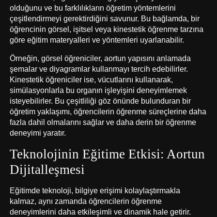
olduğunu ve bu farklılıkların öğretim yöntemlerini
çeşitlendirmeyi gerektirdiğini savunur. Bu bağlamda, bir
öğrencinin görsel, işitsel veya kinestetik öğrenme tarzına
göre eğitim materyalleri ve yöntemleri uyarlanabilir.
Örneğin, görsel öğreniciler, aortun yapısını anlamada
şemalar ve diyagramlar kullanmayı tercih edebilirler.
Kinestetik öğreniciler ise, vücutlarını kullanarak,
simülasyonlarla bu organın işleyişini deneyimlemek
isteyebilirler. Bu çeşitliliği göz önünde bulunduran bir
öğretim yaklaşımı, öğrencilerin öğrenme süreçlerine daha
fazla dahil olmalarını sağlar ve daha derin bir öğrenme
deneyimi yaratır.
Teknolojinin Eğitime Etkisi: Aortun
Dijitalleşmesi
Eğitimde teknoloji, bilgiye erişimi kolaylaştırmakla
kalmaz, aynı zamanda öğrencilerin öğrenme
deneyimlerini daha etkileşimli ve dinamik hale getirir.