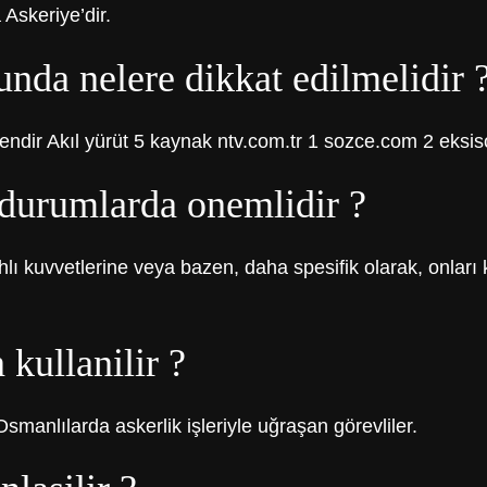
 Askeriye’dir.
nda nelere dikkat edilmelidir 
endir Akıl yürüt 5 kaynak ntv.com.tr 1 sozce.com 2 eksiso
 durumlarda onemlidir ?
lahlı kuvvetlerine veya bazen, daha spesifik olarak, onlar
 kullanilir ?
smanlılarda askerlik işleriyle uğraşan görevliler.