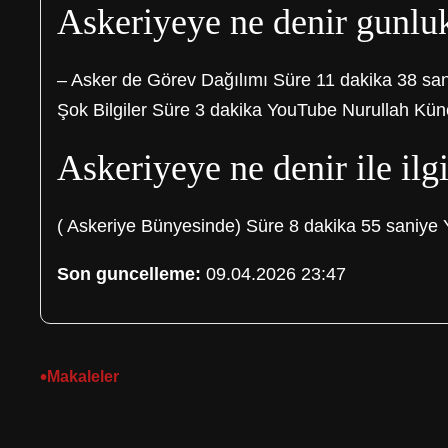
Askeriyeye ne denir gunluk 
– Asker de Görev Dağılımı Süre 11 dakika 38 sa
Şok Bilgiler Süre 3 dakika YouTube Nurullah Kün
Askeriyeye ne denir ile ilgi
( Askeriye Bünyesinde) Süre 8 dakika 55 sani
Son guncelleme:
09.04.2026 23:47
•
Makaleler