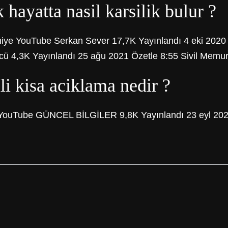
hayatta nasil karsilik bulur ?
niye YouTube Serkan Sever 17,7K Yayınlandı 4 eki 2020
cü 4,3K Yayınlandı 25 ağu 2021 Özetle 8:55 Sivil Memur
li kisa aciklama nedir ?
ye YouTube GÜNCEL BİLGİLER 9,8K Yayınlandı 23 eyl 2