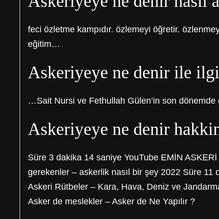
Askeriyeye ne denir nasil a
feci özletme kampıdır. özlemeyi öğretir. özlenmeyi
eğitim…
Askeriyeye ne denir ile ilgi
…Sait Nursi ve Fethullah Gülen’in son dönemde 
Askeriyeye ne denir hakkin
Süre 3 dakika 14 saniye YouTube EMİN ASKERİ
gerekenler – askerlik nasıl bir şey 2022 Süre 1
Askeri Rütbeler – Kara, Hava, Deniz ve Jandarm
Asker de meslekler – Asker de Ne Yapılır ?