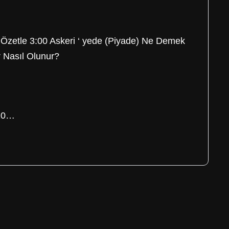
 Özetle 3:00 Askeri ‘ yede (Piyade) Ne Demek
 Nasıl Olunur?
020…