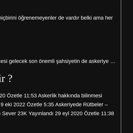
 hiçbirini öğrenemeyenler de vardır belki ama her
esi gelecek son önemli şahsiyetin de askeriye …
r ?
zetle 11:53 Askerlik hakkında bilinmesi
 9 eki 2022 Özetle 5:35 Askeriyede Rütbeler –
 Sever 23K Yayınlandı 29 eyl 2020 Özetle 11:38