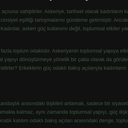
 açısına sahiptirler. Askeriye, tarihsel olarak kadınların k
nsiyet eşitliği tartışmalarını gündeme getirmiştir. Ancak, 
 Kadınlar, askeri güç kullanımı değil, toplumsal etkiler 
a fazla toplum odaklıdır. Askeriyenin toplumsal yapıya etki
l yapıyı dönüştürmeye yönelik bir çaba olarak da görülebi
idirler? Erkeklerin güç odaklı bakış açılarıyla kadınların
tandaşlık arasındaki ilişkileri anlamak, sadece bir siyase
akla kalmaz, aynı zamanda toplumsal yapıyı, güç ilişkiler
mokratik katılım odaklı bakış açıları arasındaki denge, to