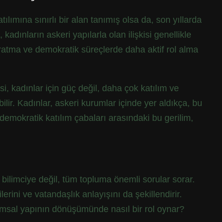
atılımına sınırlı bir alan tanımış olsa da, son yıllarda
kadınların askeri yapılarla olan ilişkisi genellikle
yaratma ve demokratik süreçlerde daha aktif rol alma
si, kadınlar için güç değil, daha çok katılım ve
lir. Kadınlar, askeri kurumlar içinde yer aldıkça, bu
 demokratik katılım çabaları arasındaki bu gerilim,
t bilimciye değil, tüm topluma önemli sorular sorar.
ini ve vatandaşlık anlayışını da şekillendirir.
plumsal yapının dönüşümünde nasıl bir rol oynar?