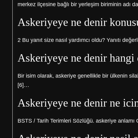
merkez ilçesine bağlı bir yerleşim biriminin adı da
Askeriyeye ne denir konusu
2 Bu yanıt size nasıl yardımcı oldu? Yanıtı değerl
Askeriyeye ne denir hangi
Bir isim olarak, askeriye genellikle bir ülkenin si
[6]…
Askeriyeye ne denir ne icin
BSTS / Tarih Terimleri Sözlüğü. askeriye anlamı O