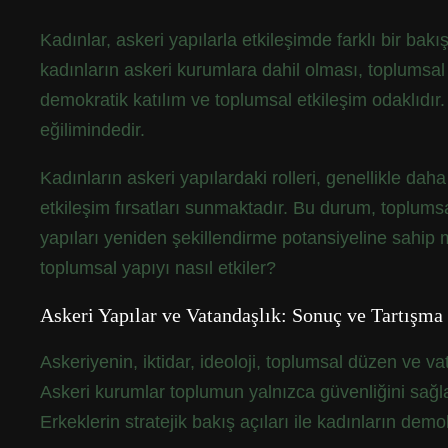
Kadınlar, askeri yapılarla etkileşimde farklı bir bakış
kadınların askeri kurumlara dahil olması, toplumsal ci
demokratik katılım ve toplumsal etkileşim odaklıdır.
eğilimindedir.
Kadınların askeri yapılardaki rolleri, genellikle dah
etkileşim fırsatları sunmaktadır. Bu durum, toplumsa
yapıları yeniden şekillendirme potansiyeline sahip m
toplumsal yapıyı nasıl etkiler?
Askeri Yapılar ve Vatandaşlık: Sonuç ve Tartışma
Askeriyenin, iktidar, ideoloji, toplumsal düzen ve va
Askeri kurumlar toplumun yalnızca güvenliğini sağlam
Erkeklerin stratejik bakış açıları ile kadınların de