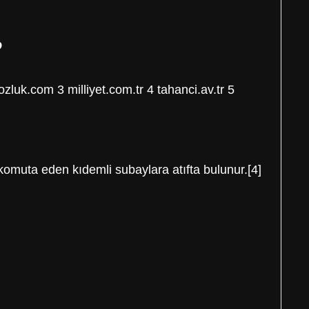
?
zluk.com 3 milliyet.com.tr 4 tahanci.av.tr 5
ı komuta eden kıdemli subaylara atıfta bulunur.[4]