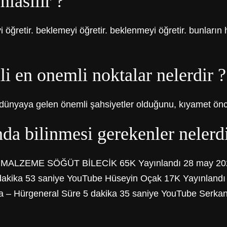
nlasilir ?
 öğretir. beklemeyi öğretir. beklenmeyi öğretir. bunların
li en onemli noktalar nelerdir ?
dünyaya gelen önemli şahsiyetler olduğunu, kıyamet önc
da bilinmesi gerekenler nelerdi
 MALZEME SÖĞÜT BİLECİK 65K Yayınlandı 28 may 2020 Ö
1 dakika 53 saniye YouTube Hüseyin Oçak 17K Yayınlandı
a – Hürgeneral Süre 5 dakika 35 saniye YouTube Serkan