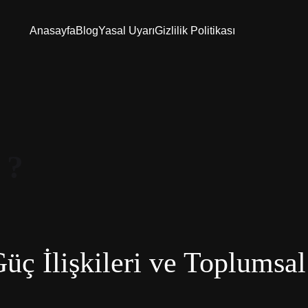
Anasayfa
Blog
Yasal Uyarı
Gizlilik Politikası
 ?
üç İlişkileri ve Toplumsa