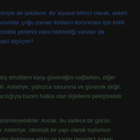
miyle de şekillenir. Bir siyaset bilimci olarak, askeri
kurumlar, çoğu zaman iktidarın korunması için kritik
ndeki yerlerini nasıl belirlediği soruları da
asıl algılıyor?
dış tehditlere karşı güvenliğini sağlarken, diğer
ir. Askeriye, yalnızca savunma ve güvenlik değil,
ığıyla bazen halkla olan ilişkilerini pekiştirebilir
 gözlemleyebilirler. Ancak, bu sadece bir gücün
r. Askeriye, ideolojik bir yapı olarak toplumun
dar ilişkilerine etkisi ne kadar derindir? Askeri