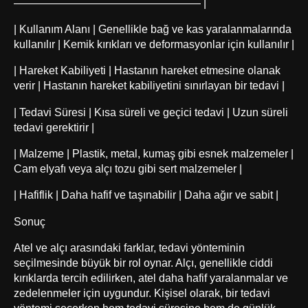
————————————————— |
| Kullanım Alanı | Genellikle bağ ve kas yaralanmalarında
kullanılır | Kemik kırıkları ve deformasyonlar için kullanılır |
| Hareket Kabiliyeti | Hastanın hareket etmesine olanak
verir | Hastanın hareket kabiliyetini sınırlayan bir tedavi |
| Tedavi Süresi | Kısa süreli ve geçici tedavi | Uzun süreli
tedavi gerektirir |
| Malzeme | Plastik, metal, kumaş gibi esnek malzemeler |
Cam elyafı veya alçı tozu gibi sert malzemeler |
| Hafiflik | Daha hafif ve taşınabilir | Daha ağır ve sabit |
Sonuç
Atel ve alçı arasındaki farklar, tedavi yönteminin
seçilmesinde büyük bir rol oynar. Alçı, genellikle ciddi
kırıklarda tercih edilirken, atel daha hafif yaralanmalar ve
zedelenmeler için uygundur. Kişisel olarak, bir tedavi
yöntemi seçerken hem tedavi süresine hem de günlük