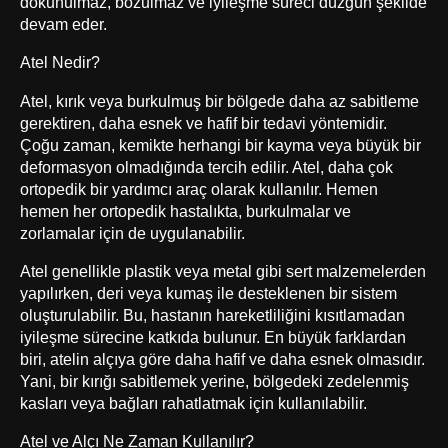
dokunulmaz, bozulmaz ve iyileşme süreci düzgün şekilde
devam eder.
Atel Nedir?
Atel, kırık veya burkulmuş bir bölgede daha az sabitleme
gerektiren, daha esnek ve hafif bir tedavi yöntemidir.
Çoğu zaman, kemikte herhangi bir kayma veya büyük bir
deformasyon olmadığında tercih edilir. Atel, daha çok
ortopedik bir yardımcı araç olarak kullanılır. Hemen
hemen her ortopedik hastalıkta, burkulmalar ve
zorlamalar için de uygulanabilir.
Atel genellikle plastik veya metal gibi sert malzemelerden
yapılırken, deri veya kumaş ile desteklenen bir sistem
oluşturulabilir. Bu, hastanın hareketliliğini kısıtlamadan
iyileşme sürecine katkıda bulunur. En büyük farklardan
biri, atelin alçıya göre daha hafif ve daha esnek olmasıdır.
Yani, bir kırığı sabitlemek yerine, bölgedeki zedelenmiş
kasları veya bağları rahatlatmak için kullanılabilir.
Atel ve Alçı Ne Zaman Kullanılır?