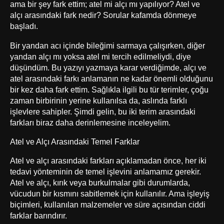
ama bir şey fark ettim; atel mi alçı mı yapılıyor? Atel ve
alçı arasındaki fark nedir? Sorular kafamda dönmeye
başladı.
Bir yandan acı içinde bileğimi sarmaya çalışırken, diğer
yandan alçı mı yoksa atel mi tercih edilmeliydi, diye
düşündüm. Bu yazıyı yazmaya karar verdiğimde, alçı ve
atel arasındaki farkı anlamanın ne kadar önemli olduğunu
bir kez daha fark ettim. Sağlıkla ilgili bu tür terimler, çoğu
zaman birbirinin yerine kullanılsa da, aslında farklı
işlevlere sahipler. Şimdi gelin, bu iki terim arasındaki
farkları biraz daha derinlemesine inceleyelim.
Atel ve Alçı Arasındaki Temel Farklar
Atel ve alçı arasındaki farkları açıklamadan önce, her iki
tedavi yönteminin de temel işlevini anlamamız gerekir.
Atel ve alçı, kırık veya burkulmalar gibi durumlarda,
vücudun bir kısmını sabitlemek için kullanılır. Ama işleyiş
biçimleri, kullanılan malzemeler ve süre açısından ciddi
farklar barındırır.