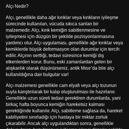
Alçı Nedir?
Alçı, genellikle daha ağır kırıklar veya kırıkların iyileşme
sürecinde kullanılan, vücuda sıkıca sarılan bir
malzemedir. Alçı, kırık kemiğin sabitlenmesine ve
iyileşmesi için düzgün bir şekilde pozisyonlanmasına
yardımcı olur. Alçı uygulaması, genellikle ağır kırıklar veya
kemiklerde büyük deformasyon olan durumlar için tercih
edilir. Alçının sertliği, tedavi süresince kemiği dış
etkenlerden korur. Bunu, eski zamanlardan gelen bir
alışkanlık olarak düşünürseniz, antik Mısır’da bile alçı
kullanıldığına dair bulgular var!
Alçı malzemesi genellikle cam elyafı veya alçı tozunun
suyla karıştırılarak bir kalıp oluşturulması ile hazırlanır.
Genellikle uzun süreli tedavi gerektiren durumlarda, yani
birkaç hafta boyunca kemiğin hareketsiz kalması
gerektiğinde kullanılır. Alçı, sabitleme sağlasa da, hareket
kabiliyetini sınırladığı için hastaya bir miktar zorluk
çıkarabilir. Ancak alçı uygulandıktan sonra, genellikle