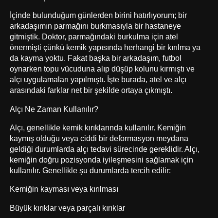
İçinde bulunduğum günlerden birini hatırlıyorum; bir
arkadaşımın parmağını burkmasıyla bir hastaneye
gitmiştik. Doktor, parmağındaki burkulma için atel
önermişti çünkü kemik yapısında herhangi bir kırılma ya
da kayma yoktu. Fakat başka bir arkadaşım, futbol
oynarken topu vücuduna alıp düşüp kolunu kırmıştı ve
alçı uygulamaları yapılmıştı. İşte burada, atel ve alçı
arasındaki farklar net bir şekilde ortaya çıkmıştı.
Alçı Ne Zaman Kullanılır?
Alçı, genellikle kemik kırıklarında kullanılır. Kemiğin
kaymış olduğu veya ciddi bir deformasyon meydana
geldiği durumlarda alçı tedavi sürecinde gereklidir. Alçı,
kemiğin doğru pozisyonda iyileşmesini sağlamak için
kullanılır. Genellikle şu durumlarda tercih edilir:
Kemiğin kayması veya kırılması
Büyük kırıklar veya parçalı kırıklar