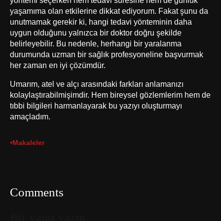
yaşamıma olan etkilerine dikkat ediyorum. Fakat şunu da
unutmamak gerekir ki, hangi tedavi yönteminin daha
uygun olduğunu yalnızca bir doktor doğru şekilde
belirleyebilir. Bu nedenle, herhangi bir yaralanma
durumunda uzman bir sağlık profesyoneline başvurmak
her zaman en iyi çözümdür.
Umarım, atel ve alçı arasındaki farkları anlamanızı
kolaylaştırabilmişimdir. Hem bireysel gözlemlerim hem de
tıbbi bilgileri harmanlayarak bu yazıyı oluşturmayı
amaçladım.
•
Makaleler
Comments
Bir yanıt yazın