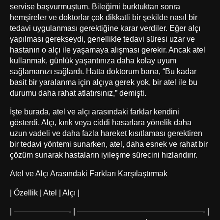
servise başvurmuştum. Bileğimi burktuktan sonra
hemşireler ve doktorlar çok dikkatli bir şekilde nasıl bir
tedavi uygulanması gerektiğine karar verdiler. Eğer alçı
yapılması gerekseydi, genellikle tedavi süresi uzar ve
hastanın o alçı ile yaşamaya alışması gerekir. Ancak atel
kullanmak, günlük yaşantınıza daha kolay uyum
sağlamanızı sağlardı. Hatta doktorum bana, “Bu kadar
basit bir yaralanma için alçıya gerek yok, bir atel ile bu
durumu daha rahat atlatırsınız,” demişti.
İşte burada, atel ve alçı arasındaki farklar kendini
gösterdi. Alçı, kırık veya ciddi hasarlara yönelik daha
uzun vadeli ve daha fazla hareket kısıtlaması gerektiren
bir tedavi yöntemi sunarken, atel, daha esnek ve rahat bir
çözüm sunarak hastaların iyileşme sürecini hızlandırır.
Atel ve Alçı Arasındaki Farkları Karşılaştırmak
| Özellik | Atel | Alçı |
| ———————- | ————————————————- |