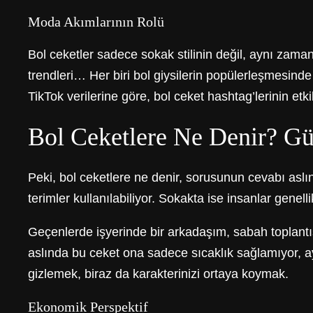
Moda Akımlarının Rolü
Bol ceketler sadece sokak stilinin değil, aynı zam
trendleri… Her biri bol giysilerin popülerleşmesinde
TikTok verilerine göre, bol ceket hashtag’lerinin etk
Bol Ceketlere Ne Denir? Gü
Peki, bol ceketlere ne denir, sorusunun cevabı aslı
terimler kullanılabiliyor. Sokakta ise insanlar genel
Geçenlerde işyerinde bir arkadaşım, sabah toplantı
aslında bu ceket ona sadece sıcaklık sağlamıyor, ay
gizlemek, biraz da karakterinizi ortaya koymak.
Ekonomik Perspektif