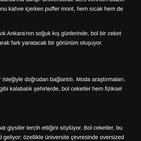
sonu kahve içerken puffer mont, hem sıcak hem de
sık Ankara’nın soğuk kış günlerinde, bol bir ceket
rak fark yaratacak bir görünüm oluşuyor.
 isteğiyle doğrudan bağlantılı. Moda araştırmaları,
ibi kalabalık şehirlerde, bol ceketler hem fiziksel
iysiler tercih ettiğini söylüyor. Bol ceketler, bu
 geliyor: özellikle üniversite çevresinde oversized