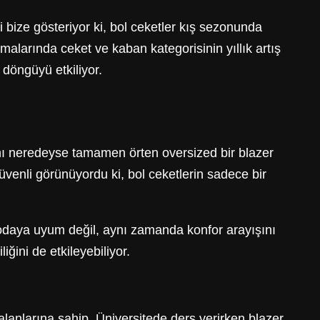
 bize gösteriyor ki, bol ceketler kış sezonunda
malarında ceket ve kaban kategorisinin yıllık artış
 döngüyü etkiliyor.
nı neredeyse tamamen örten oversized bir blazer
venli görünüyordu ki, bol ceketlerin sadece bir
modaya uyum değil, aynı zamanda konfor arayışını
iğini de etkileyebiliyor.
 alanlarına sahip. Üniversitede ders verirken blazer