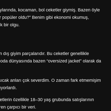
larında, kocaman, bol ceketler giymiş. Bazen öyle
adar popüler oldu?” Benim gibi ekonomi okumuş,
 bir olgu.
 dış giyim parçalarıdır. Bu ceketler genellikle
 Moda dünyasında bazen “oversized jacket” olarak da
o sıcak anları çok severdim. O zaman fark etmemişim
yorlardı.
tlerin özellikle 18–30 yaş grubunda satışlarının
n çarpıcı bir veri.