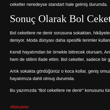
ceketler neredeyse standart hale gelmiş durumda.
Sonuç Olarak Bol Ceket
Bol ceketlere ne denir sorusuna sokaktan, hikâyele
deniyor. Moda dünyası daha spesifik terimler kullanı
Kendi hayatımdan bir örnekle bitirecek olursam, An
hem de stilimi ifade ettim. Bol ceketler, sadece bir
Artık sokakta gördüğünüz o koca kollar, geniş omuzla
hayatımıza dahil olmuş durumda.
Bu yazımızda “Bol ceketlere ne denir” konusunu tü
•
Makaleler