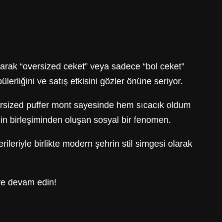
larak “oversized ceket” veya sadece “bol ceket”
erliğini ve satış etkisini gözler önüne seriyor.
versized puffer mont sayesinde hem sıcacık oldum
ndin birleşiminden oluşan sosyal bir fenomen.
leriyle birlikte modern şehrin stil simgesi olarak
ye devam edin!