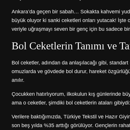
Ankara’da geçen bir sabah… Sokakta kahvemi yudum
büyük oluyor ki sanki ceketleri onları yutacak! İşt
veriyle uğraşmayı seven bir genç için bu sadece bir
Bol Ceketlerin Tanımı ve Ta
Bol ceketler, adından da anlaşılacağı gibi, standart
omuzlarda ve gövdede bol durur, hareket özgürlüğü 
anılır.
Çocukken hatırlıyorum, ilkokulun kış günlerinde büy
ama o ceketler, şimdiki bol ceketlerin ataları gibiyd
Verilere baktığımızda, Türkiye Tekstil ve Hazır Giy
son beş yılda %35 arttığı görülüyor. Gençlerin rahat