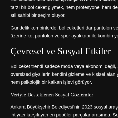
tarzı bir bol ceket giymek, hem profesyonel hem de
stil sahibi bir seçim oluyor.
Gündelik kombinlerde, bol ceketleri dar pantolon ve
üzerine kot pantolon ve spor ayakkabı ile kombin y
Çevresel ve Sosyal Etkiler
Bol ceket trendi sadece moda veya ekonomi değil, so
oversized giysilerin kendini gizleme ve kişisel alan
hem psikolojik bir kalkan işlevi görüyor.
Veriyle Desteklenen Sosyal Gözlemler
Ankara Büyükşehir Belediyesi’nin 2023 sosyal araştır
ihtiyacı karşılayan en popüler parçalar arasında. So