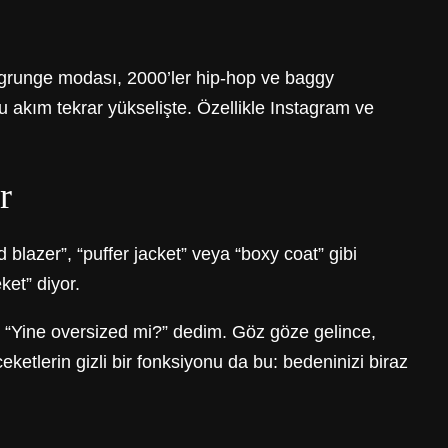
r grunge modası, 2000’ler hip-hop ve baggy
bu akım tekrar yükselişte. Özellikle Instagram ve
r
lazer”, “puffer jacket” veya “boxy coat” gibi
ket” diyor.
, “Yine oversized mi?” dedim. Göz göze gelince,
etlerin gizli bir fonksiyonu da bu: bedeninizi biraz