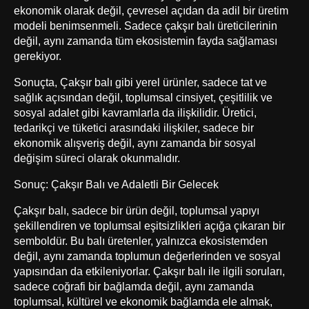
ekonomik olarak değil, çevresel açıdan da adil bir üretim
modeli benimsenmeli. Sadece çakşır balı üreticilerinin
değil, aynı zamanda tüm ekosistemin fayda sağlaması
gerekiyor.
Sonuçta, Çakşır balı gibi yerel ürünler, sadece tat ve
sağlık açısından değil, toplumsal cinsiyet, çeşitlilik ve
sosyal adalet gibi kavramlarla da ilişkilidir. Üretici,
tedarikçi ve tüketici arasındaki ilişkiler, sadece bir
ekonomik alışveriş değil, aynı zamanda bir sosyal
değişim süreci olarak okunmalıdır.
Sonuç: Çakşır Balı ve Adaletli Bir Gelecek
Çakşır balı, sadece bir ürün değil, toplumsal yapıyı
şekillendiren ve toplumsal eşitsizlikleri açığa çıkaran bir
semboldür. Bu balı üretenler, yalnızca ekosistemden
değil, aynı zamanda toplumun değerlerinden ve sosyal
yapısından da etkileniyorlar. Çakşır balı ile ilgili soruları,
sadece coğrafi bir bağlamda değil, aynı zamanda
toplumsal, kültürel ve ekonomik bağlamda ele almak,