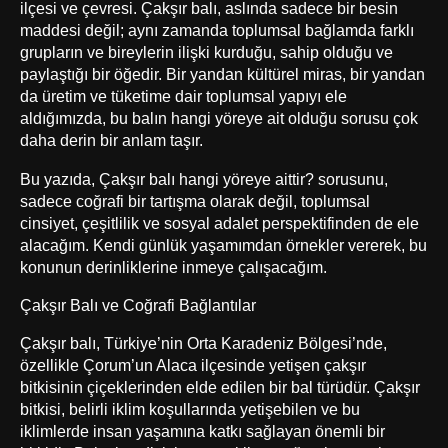
ilçesi ve çevresi. Çakşır balı, aslında sadece bir besin
maddesi değil; aynı zamanda toplumsal bağlamda farklı
grupların ve bireylerin ilişki kurduğu, sahip olduğu ve
paylaştığı bir öğedir. Bir yandan kültürel miras, bir yandan
da üretim ve tüketime dair toplumsal yapıyı ele
aldığımızda, bu balın hangi yöreye ait olduğu sorusu çok
daha derin bir anlam taşır.
Bu yazıda, Çakşır balı hangi yöreye aittir? sorusunu,
sadece coğrafi bir tartışma olarak değil, toplumsal
cinsiyet, çeşitlilik ve sosyal adalet perspektifinden de ele
alacağım. Kendi günlük yaşamımdan örnekler vererek, bu
konunun derinliklerine inmeye çalışacağım.
Çakşır Balı ve Coğrafi Bağlantılar
Çakşır balı, Türkiye’nin Orta Karadeniz Bölgesi’nde,
özellikle Çorum’un Alaca ilçesinde yetişen çakşır
bitkisinin çiçeklerinden elde edilen bir bal türüdür. Çakşır
bitkisi, belirli iklim koşullarında yetişebilen ve bu
iklimlerde insan yaşamına katkı sağlayan önemli bir