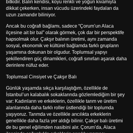
bitkidir. Balın kendisi, koyu renkli ve yoğun kıvamıyla
dikkat çekerken, insan vücudu üzerindeki faydaları da
uzun zamandır biliniyor.
Ancak bu coğrafi bağlamı, sadece “Çorum’un Alaca
ilçesine ait bir bal” olarak görmek, çok dar bir perspektife
hapsolmak olur. Çakşır balının üretimi, aynı zamanda
sosyal, ekonomik ve kültürel bağlamda farklı grupların
yaşamına dokunan bir olgudur. Toplumsal yapıyı
şekillendiren güç dinamikleri, coğrafi sınırları aşarak daha
derinlere nüfuz eder.
Toplumsal Cinsiyet ve Çakşır Balı
Günlük yaşamda sıkça karşılaştığım, özellikle de
İstanbul’un kalabalık sokaklarında gözlemlediğim bir şey
var: Kadınların ve erkeklerin, özellikle tarım ve üretim
alanlarında daha farklı roller üstlendiği bir toplumda
yaşıyoruz. Tarımda ve özellikle arıcılıkta erkeklerin
genellikle daha fazla yer aldığı bilinir. Çakşır balı üretimi
de bu genel eğilimden nasibini alır. Çorum’da, Alaca