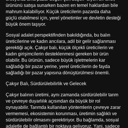
ürününü satışa sunarken bazen en temel haklardan bile
mahrum kalabiliyor. Küçük üreticilerin pazarda daha
güçlü olabilmesi için, yerel yönetimler ve devletin desteği
büyük önem taşıyor.
Sosyal adalet perspektifinden bakıldığında, bu balın
üreticilerine ve kadın arıcılara, adil bir gelir sağlanması
gerektiği açık. Çakşır balı, küçük ölçekli üreticilerin ve
kadın girişimcilerin desteklenmesi gereken bir ürün
olabilir. Bu ürünün, sadece büyük işletmelerin kar
sağladığı bir pazar yerine, yerel üreticilerin de fayda
sağladığı bir pazar yapısına dönüştürülmesi önemli.
Çakşır Balı, Sürdürülebilirlik ve Gelecek
Çakşır balının üretimi, aynı zamanda sürdürülebilir tarım
ve çevreye duyarlılık açısından da büyük bir rol
oynayabilir. Tarımda kullanılan yöntemlerin çevreye zarar
vermemesi, ekosistemin korunması, üretimin sağlıklı ve
sürdürülebilir olmasını gerektiriyor. Bu bağlamda, sosyal
adaletle de bağlantılı bir noktaya geliyoruz. Yani, sadece