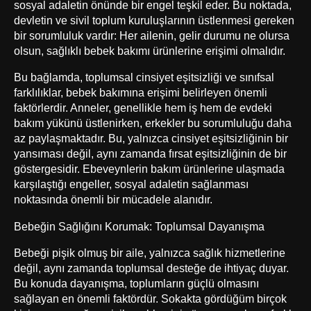
sosyal adaletin önünde bir engel teşkil eder. Bu noktada,
devletin ve sivil toplum kuruluşlarının üstlenmesi gereken
bir sorumluluk vardır: Her ailenin, gelir durumu ne olursa
olsun, sağlıklı bebek bakımı ürünlerine erişimi olmalıdır.
Bu bağlamda, toplumsal cinsiyet eşitsizliği ve sınıfsal
farklılıklar, bebek bakımına erişimi belirleyen önemli
faktörlerdir. Anneler, genellikle hem iş hem de evdeki
bakım yükünü üstlenirken, erkekler bu sorumluluğu daha
az paylaşmaktadır. Bu, yalnızca cinsiyet eşitsizliğinin bir
yansıması değil, aynı zamanda fırsat eşitsizliğinin de bir
göstergesidir. Ebeveynlerin bakım ürünlerine ulaşmada
karşılaştığı engeller, sosyal adaletin sağlanması
noktasında önemli bir mücadele alanıdır.
Bebeğin Sağlığını Korumak: Toplumsal Dayanışma
Bebeği pişik olmuş bir aile, yalnızca sağlık hizmetlerine
değil, aynı zamanda toplumsal desteğe de ihtiyaç duyar.
Bu konuda dayanışma, toplumların güçlü olmasını
sağlayan en önemli faktördür. Sokakta gördüğüm birçok