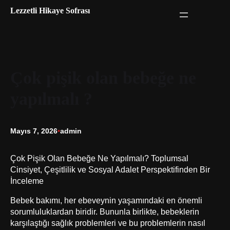
İçeriğe
Lezzetli Hikaye Sofrası
geç
Çok pişik olan bebeğe ne
yapılmalı ?
Mayıs 7, 2026
•
admin
Çok Pişik Olan Bebeğe Ne Yapılmalı? Toplumsal
Cinsiyet, Çeşitlilik ve Sosyal Adalet Perspektifinden Bir
İnceleme
Bebek bakımı, her ebeveynin yaşamındaki en önemli
sorumluluklardan biridir. Bununla birlikte, bebeklerin
karşılaştığı sağlık problemleri ve bu problemlerin nasıl