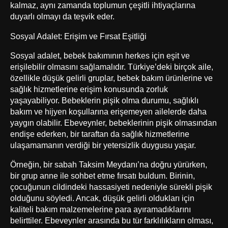
kalmaz, aynı zamanda toplumun çeşitli ihtiyaçlarına
duyarlı olmayı da teşvik eder.
Sosyal Adalet: Erişim ve Fırsat Eşitliği
Sosyal adalet, bebek bakımının herkes için eşit ve
erişilebilir olmasını sağlamalıdır. Türkiye’deki birçok aile,
özellikle düşük gelirli gruplar, bebek bakım ürünlerine ve
sağlık hizmetlerine erişim konusunda zorluk
yaşayabiliyor. Bebeklerin pişik olma durumu, sağlıklı
bakım ve hijyen koşullarına erişemeyen ailelerde daha
yaygın olabilir. Ebeveynler, bebeklerinin pişik olmasından
endişe ederken, bir taraftan da sağlık hizmetlerine
ulaşamamanın verdiği bir yetersizlik duygusu yaşar.
Örneğin, bir sabah Taksim Meydanı’na doğru yürürken,
bir grup anne ile sohbet etme fırsatı buldum. Birinin,
çocuğunun cildindeki hassasiyeti nedeniyle sürekli pişik
olduğunu söyledi. Ancak, düşük gelirli oldukları için
kaliteli bakım malzemelerine para ayıramadıklarını
belirttiler. Ebeveynler arasında bu tür farklılıkların olması,