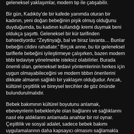
geleneksel yaklaşımlar, modern tıp ile çatışabilir.
Bir gün, Kadıköy’de bir kafede yanımda oturan bir
kadının, yeni doğan bebeğinin pişik olmuş olduğunu
duyduğumda, bu kadının kullandığı kremi duymak beni
oldukça şaşırttı. Geleneksel bir kür tarifinden
bahsediyordu: “Zeytinyağı, bal ve biraz lavanta… Bunlar
bebeğin cildini rahatlatır.” Birçok anne, bu tür geleneksel
tariflerle bebeğini iyileştirmeye çalışırken, bazen modern
tıbbi tedaviye yönelmekte isteksiz olabilirler. Burada
önemli olan, geleneksel tedavi yöntemlerinin herkes için
uygun olmayabileceğini ve modern tıbbın önerilerini
dikkate almanın sağlıklı bir yaklaşım olduğudur. Ancak,
kültürel çeşitlilik ve bireysel tercihler de göz önünde
bulundurulmalıdır.
Bebek bakımının kültürel boyutunu anlamak,
ebeveynlerin bebekleriyle olan bağlarını ve sağlıklarını
nasıl ele aldıklarını anlamada anahtar bir rol oynar.
Çeşitlilik ve sosyal adalet, sadece bebek bakımı
uygulamalarının daha kapsayıcı olmasını sağlamakla