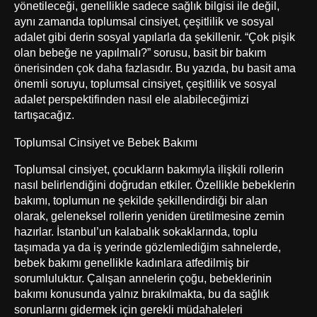
yönetileceği, genellikle sadece sağlık bilgisi ile değil,
aynı zamanda toplumsal cinsiyet, çeşitlilik ve sosyal
adalet gibi derin sosyal yapılarla da şekillenir. “Çok pişik
olan bebeğe ne yapılmalı?” sorusu, basit bir bakım
önerisinden çok daha fazlasıdır. Bu yazıda, bu basit ama
önemli soruyu, toplumsal cinsiyet, çeşitlilik ve sosyal
adalet perspektifinden nasıl ele alabileceğimizi
tartışacağız.
Toplumsal Cinsiyet ve Bebek Bakımı
Toplumsal cinsiyet, çocukların bakımıyla ilişkili rollerin
nasıl belirlendiğini doğrudan etkiler. Özellikle bebeklerin
bakımı, toplumun ne şekilde şekillendirdiği bir alan
olarak, geleneksel rollerin yeniden üretilmesine zemin
hazırlar. İstanbul’un kalabalık sokaklarında, toplu
taşımada ya da iş yerinde gözlemlediğim sahnelerde,
bebek bakımı genellikle kadınlara atfedilmiş bir
sorumluluktur. Çalışan annelerin çoğu, bebeklerinin
bakımı konusunda yalnız bırakılmakta, bu da sağlık
sorunlarını gidermek için gerekli müdahaleleri