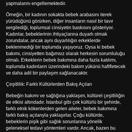
yapmalarını engellemektedir.
Örneğin, bir kadının sokakta bebek arabasını iterek
yürüdüğünü görürken, diğer insanların nasıl bir tavır
sergilediği, toplumsal cinsiyetin baskısını gösteriyor.
Kadınlar, bebeklerinin ihtiyaçlarına duyarlı olmak
zorundalar, ancak aynı duyarlılığın erkeklerde
beklenmediği bir toplumda yaşıyoruz. Oysa ki bebek
bakımı, cinsiyetten bağımsız olarak herkesin sorumluluğu
olmalı. Erkeklerin bebek bakımına daha fazla katılımı,
toplumda kadınların üzerindeki bakım yükünü hafifletecek
ve daha adil bir paylaşım sağlanacaktır.
Çeşitlilik: Farklı Kültürlerden Bakış Açıları
Bebeğin bakımı ve sağlığına yaklaşım, kültürel çeşitliliğin
de etkisi altındadır. İstanbul gibi çok kültürlü bir şehirde,
farklı etnik kökenlerden gelen aileler, bebek bakımına
farklı bakış açılarıyla yaklaşırlar. Çoğu kültürde,
bebeklerin pişik gibi sağlık sorunlarına yönelik
geleneksel tedavi yöntemleri vardır. Ancak, bazen bu