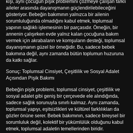
kişi, aynı çocuğun pişik problemini çözmeye çalışan farklı
aileler arasında dayanışmanın güçlendirilebileceğini
gösteriyor. Bebeğin bakımının yalnızca bir ailenin
sorumluluğunda olmadığını kabul etmek, toplumsal
yapının sağlıklı işlemesinin bir parçasıdır. Örneğin, bir
annenin çalışırken evde yalnız kalan çocuğuna bakım
vermek için akrabaların ve komşuların desteği, toplumsal
dayanışmanın güzel bir örneğidir. Bu, sadece bebek
bakımına değil, aynı zamanda bütün toplumun huzuruna
da katkı sağlar.
Sonuç: Toplumsal Cinsiyet, Çeşitlilik ve Sosyal Adalet
Açısından Pişik Bakımı
Bebeğin pişik problemi, toplumsal cinsiyet, çeşitlilik ve
sosyal adalet gibi geniş bir çerçevede ele alındığında,
sadece sağlık sorunuyla sınırlı kalmaz. Aynı zamanda,
toplumsal yapıyı, eşitsizlikleri ve kültürel farklılıkları da
gözler önüne serer. Bebek bakımının, sadece bireysel bir
sorumluluk değil, kolektif bir yükümlülük olduğunu kabul
etmek, toplumsal adaletin temellerinden biridir.