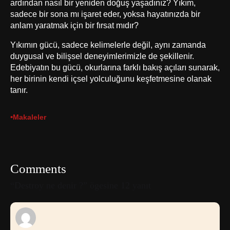
ardından nasıl bir yeniden doğuş yaşadınız? Yıkım,
sadece bir sona mı işaret eder, yoksa hayatınızda bir
anlam yaratmak için bir fırsat mıdır?
Yıkımın gücü, sadece kelimelerle değil, aynı zamanda
duygusal ve bilişsel deneyimlerimizle de şekillenir.
Edebiyatın bu gücü, okurlarına farklı bakış açıları sunarak,
her birinin kendi içsel yolculuğunu keşfetmesine olanak
tanır.
•
Makaleler
Comments
“Destroy ne denir ?” ögesine 12 yanıt