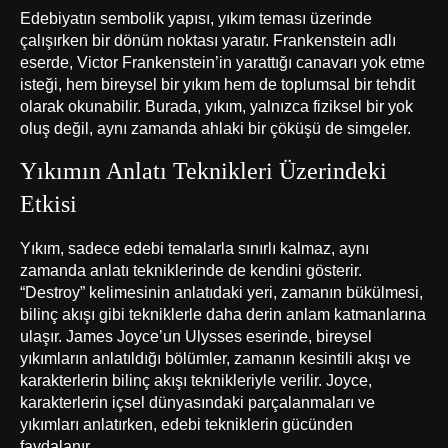
Edebiyatın sembolik yapısı, yıkım teması üzerinde
çalışırken bir dönüm noktası yaratır. Frankenstein adlı
eserde, Victor Frankenstein’in yarattığı canavarı yok etme
isteği, hem bireysel bir yıkım hem de toplumsal bir tehdit
olarak okunabilir. Burada, yıkım, yalnızca fiziksel bir yok
oluş değil, aynı zamanda ahlaki bir çöküşü de simgeler.
Yıkımın Anlatı Teknikleri Üzerindeki
Etkisi
Yıkım, sadece edebi temalarla sınırlı kalmaz, aynı
zamanda anlatı tekniklerinde de kendini gösterir.
“Destroy” kelimesinin anlatıdaki yeri, zamanın bükülmesi,
bilinç akışı gibi tekniklerle daha derin anlam katmanlarına
ulaşır. James Joyce’un Ulysses eserinde, bireysel
yıkımların anlatıldığı bölümler, zamanın kesintili akışı ve
karakterlerin bilinç akışı teknikleriyle verilir. Joyce,
karakterlerin içsel dünyasındaki parçalanmaları ve
yıkımları anlatırken, edebi tekniklerin gücünden
faydalanır.