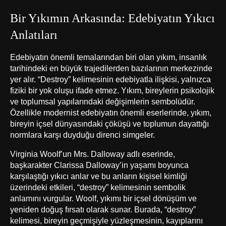
Bir Yıkımın Arkasında: Edebiyatın Yıkıcı
Anlatıları
Edebiyatın önemli temalarından biri olan yıkım, insanlık
tarihindeki en büyük trajedilerden bazılarının merkezinde
yer alır. “Destroy” kelimesinin edebiyatla ilişkisi, yalnızca
fiziki bir yok oluşu ifade etmez. Yıkım, bireylerin psikolojik
ve toplumsal yapılarındaki değişimlerin sembolüdür.
Özellikle modernist edebiyatın önemli eserlerinde, yıkım,
bireyin içsel dünyasındaki çöküşü ve toplumun dayattığı
normlara karşı duyduğu direnci simgeler.
Virginia Woolf’un Mrs. Dalloway adlı eserinde,
başkarakter Clarissa Dalloway’in yaşamı boyunca
karşılaştığı yıkıcı anlar ve bu anların kişisel kimliği
üzerindeki etkileri, “destroy” kelimesinin sembolik
anlamını vurgular. Woolf, yıkımı bir içsel dönüşüm ve
yeniden doğuş fırsatı olarak sunar. Burada, “destroy”
kelimesi, bireyin geçmişiyle yüzleşmesinin, kayıplarını