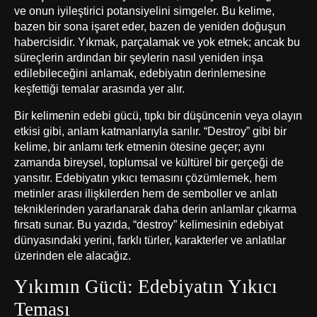
ve onun iyileştirici potansiyelini simgeler. Bu kelime,
bazen bir sona işaret eder, bazen de yeniden doğuşun
habercisidir. Yıkmak, parçalamak ve yok etmek; ancak bu
süreçlerin ardından bir şeylerin nasıl yeniden inşa
edilebileceğini anlamak, edebiyatın derinlemesine
keşfettiği temalar arasında yer alır.
Bir kelimenin edebi gücü, tıpkı bir düşüncenin veya olayın
etkisi gibi, anlam katmanlarıyla sarılır. “Destroy” gibi bir
kelime, bir anlamı terk etmenin ötesine geçer; aynı
zamanda bireysel, toplumsal ve kültürel bir gerçeği de
yansıtır. Edebiyatın yıkıcı temasını çözümlemek, hem
metinler arası ilişkilerden hem de semboller ve anlatı
tekniklerinden yararlanarak daha derin anlamlar çıkarma
fırsatı sunar. Bu yazıda, “destroy” kelimesinin edebiyat
dünyasındaki yerini, farklı türler, karakterler ve anlatılar
üzerinden ele alacağız.
Yıkımın Gücü: Edebiyatın Yıkıcı
Teması