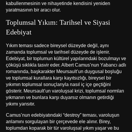
kabullenmesinin ve nihayetinde kendisini yeniden
yaratmasının bir aracı olur.
Toplumsal Yıkım: Tarihsel ve Siyasi
Edebiyat
Yıkım teması sadece bireysel düzeyde değil, aynı
zamanda toplumsal ve tarihsel düzeyde de işlenir.
Edebiyat, bir toplumun kültürel yapılarındaki bozulmayı ve
çöküşü sıklıkla tasvir eder. Albert Camus’nun Yabancı adlı
romanında, başkarakter Meursault’un duygusal boşluğu
ve toplumsal kurallara karşı kayıtsızlığı, bireysel bir
yıkımın toplumsal sonuçlarıyla nasıl iç içe geçtiğini
gösterir. Meursault’un varoluşsal krizi, toplumsal normları
yıkmanın ve bunlara karşı duyarsız olmanın getirdiği
yıkımı yansıtır.
Camus’nun edebiyatındaki “destroy” teması, varoluşun
anlamını sorgulayan bir çerçevede ele alınır. Birey,
toplumdan koparak bir tür varoluşsal yıkım yaşar ve bu