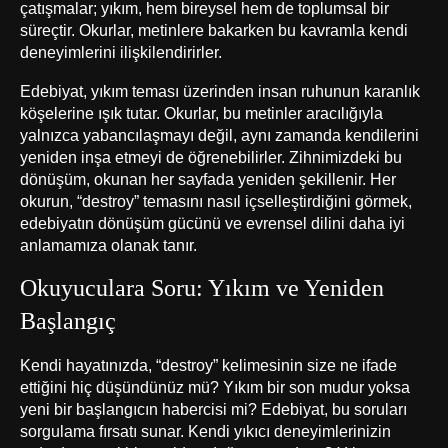
çatışmalar; yıkım, hem bireysel hem de toplumsal bir
süreçtir. Okurlar, metinlere bakarken bu kavramla kendi
deneyimlerini ilişkilendirirler.
Edebiyat, yıkım teması üzerinden insan ruhunun karanlık
köşelerine ışık tutar. Okurlar, bu metinler aracılığıyla
yalnızca yabancılaşmayı değil, aynı zamanda kendilerini
yeniden inşa etmeyi de öğrenebilirler. Zihnimizdeki bu
dönüşüm, okunan her sayfada yeniden şekillenir. Her
okurun, “destroy” temasını nasıl içselleştirdiğini görmek,
edebiyatın dönüşüm gücünü ve evrensel dilini daha iyi
anlamamıza olanak tanır.
Okuyuculara Soru: Yıkım ve Yeniden
Başlangıç
Kendi hayatınızda, “destroy” kelimesinin size ne ifade
ettiğini hiç düşündünüz mü? Yıkım bir son mudur yoksa
yeni bir başlangıcın habercisi mi? Edebiyat, bu soruları
sorgulama fırsatı sunar. Kendi yıkıcı deneyimlerinizin