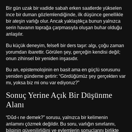
Bir gün uzak bir vadide sabah erken saatlerde yükselen
ince bir duman gözlemlendiğinde, ilk düşünce genellikle
bir ateşin varlığı olur. Ancak yaklaştıkça bunun yalnızca
serin havanın toprağa çarpmasıyla oluşan buhar olduğu
anlaşılır.
Bu küçük deneyim, felsefi bir ders taşır: algı, çoğu zaman
yorumdan ibarettir. Görülen şey, gerçeğin kendisi değil;
onun zihinsel bir yeniden inşasıdır.
Bu an, epistemolojinin en basit ama en güçlü sorusunu
yeniden gündeme getirir: “Gördüğümüz şey gerçekten var
mı, yoksa biz mi onu var ediyoruz?”
Sonuç Yerine Açık Bir Düşünme
Alanı
“Dûd-ı ne demek?” sorusu, yalnızca bir kelimenin
anlamını çözmek değildir. Bu soru, varlığın sınırlarını,
bilginin güvenilirliğini ve eylemlerin sonuçlarını birlikte