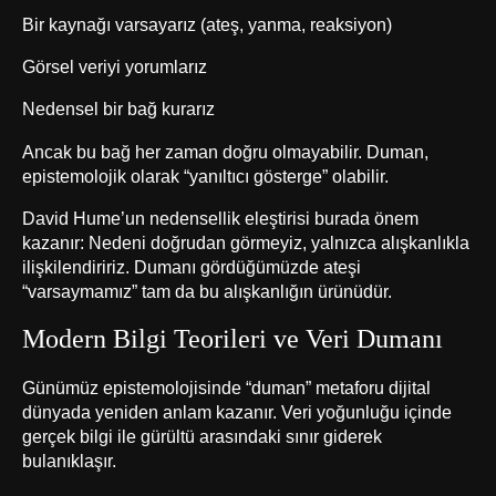
Bir kaynağı varsayarız (ateş, yanma, reaksiyon)
Görsel veriyi yorumlarız
Nedensel bir bağ kurarız
Ancak bu bağ her zaman doğru olmayabilir. Duman,
epistemolojik olarak “yanıltıcı gösterge” olabilir.
David Hume’un nedensellik eleştirisi burada önem
kazanır: Nedeni doğrudan görmeyiz, yalnızca alışkanlıkla
ilişkilendiririz. Dumanı gördüğümüzde ateşi
“varsaymamız” tam da bu alışkanlığın ürünüdür.
Modern Bilgi Teorileri ve Veri Dumanı
Günümüz epistemolojisinde “duman” metaforu dijital
dünyada yeniden anlam kazanır. Veri yoğunluğu içinde
gerçek bilgi ile gürültü arasındaki sınır giderek
bulanıklaşır.