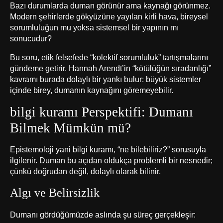
Bazı durumlarda duman görünür ama kaynağı görünmez.
Modern şehirlerde gökyüzüne yayılan kirli hava, bireysel
sorumluluğun mu yoksa sistemsel bir yapının mı
sonucudur?
Bu soru, etik felsefede “kolektif sorumluluk” tartışmalarını
gündeme getirir. Hannah Arendt’in “kötülüğün sıradanlığı”
kavramı burada dolaylı bir yankı bulur: büyük sistemler
içinde birey, dumanın kaynağını göremeyebilir.
bilgi kuramı
Perspektifi: Dumanı
Bilmek Mümkün mü?
Epistemoloji yani
bilgi kuramı
, “ne bilebiliriz?” sorusuyla
ilgilenir. Duman bu açıdan oldukça problemli bir nesnedir;
çünkü doğrudan değil, dolaylı olarak bilinir.
Algı ve Belirsizlik
Dumanı gördüğümüzde aslında şu süreç gerçekleşir: