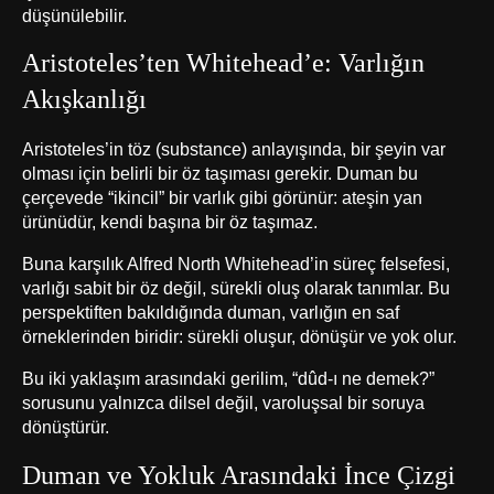
düşünülebilir.
Aristoteles’ten Whitehead’e: Varlığın
Akışkanlığı
Aristoteles’in töz (substance) anlayışında, bir şeyin var
olması için belirli bir öz taşıması gerekir. Duman bu
çerçevede “ikincil” bir varlık gibi görünür: ateşin yan
ürünüdür, kendi başına bir öz taşımaz.
Buna karşılık Alfred North Whitehead’in süreç felsefesi,
varlığı sabit bir öz değil, sürekli oluş olarak tanımlar. Bu
perspektiften bakıldığında duman, varlığın en saf
örneklerinden biridir: sürekli oluşur, dönüşür ve yok olur.
Bu iki yaklaşım arasındaki gerilim, “dûd-ı ne demek?”
sorusunu yalnızca dilsel değil, varoluşsal bir soruya
dönüştürür.
Duman ve Yokluk Arasındaki İnce Çizgi