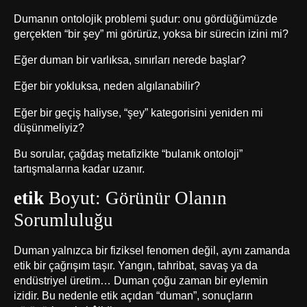
Dumanın ontolojik problemi şudur: onu gördüğümüzde
gerçekten “bir şey” mi görürüz, yoksa bir sürecin izini mi?
Eğer duman bir varlıksa, sınırları nerede başlar?
Eğer bir yokluksa, neden algılanabilir?
Eğer bir geçiş haliyse, “şey” kategorisini yeniden mi
düşünmeliyiz?
Bu sorular, çağdaş metafizikte “bulanık ontoloji”
tartışmalarına kadar uzanır.
etik
Boyut: Görünür Olanın
Sorumluluğu
Duman yalnızca bir fiziksel fenomen değil, aynı zamanda
etik bir çağrışım taşır. Yangın, tahribat, savaş ya da
endüstriyel üretim… Duman çoğu zaman bir eylemin
izidir. Bu nedenle etik açıdan “duman”, sonuçların