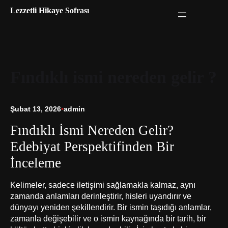
İçeriğe
Lezzetli Hikaye Sofrası
geç
Fındıklı ismi nereden gelir ?
Şubat 13, 2026
•
admin
Fındıklı İsmi Nereden Gelir?
Edebiyat Perspektifinden Bir
İnceleme
Kelimeler, sadece iletişimi sağlamakla kalmaz, aynı
zamanda anlamları derinleştirir, hisleri uyandırır ve
dünyayı yeniden şekillendirir. Bir ismin taşıdığı anlamlar,
zamanla değişebilir ve o ismin kaynağında bir tarih, bir