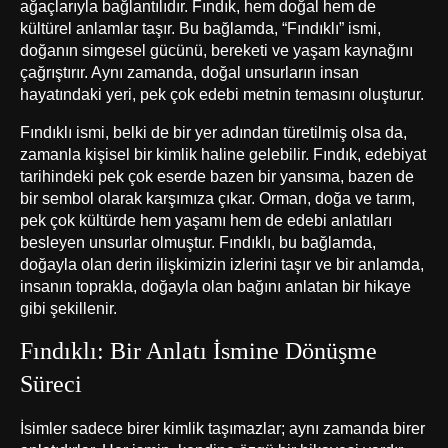
ağaçlarıyla bağlantılıdır. Fındık, hem doğal hem de
kültürel anlamlar taşır. Bu bağlamda, “Fındıklı” ismi,
doğanın simgesel gücünü, bereketi ve yaşam kaynağını
çağrıştırır. Aynı zamanda, doğal unsurların insan
hayatındaki yeri, pek çok edebi metnin temasını oluşturur.
Fındıklı ismi, belki de bir yer adından türetilmiş olsa da,
zamanla kişisel bir kimlik haline gelebilir. Fındık, edebiyat
tarihindeki pek çok eserde bazen bir yansıma, bazen de
bir sembol olarak karşımıza çıkar. Orman, doğa ve tarım,
pek çok kültürde hem yaşamı hem de edebi anlatıları
besleyen unsurlar olmuştur. Fındıklı, bu bağlamda,
doğayla olan derin ilişkimizin izlerini taşır ve bir anlamda,
insanın toprakla, doğayla olan bağını anlatan bir hikaye
gibi şekillenir.
Fındıklı: Bir Anlatı İsmine Dönüşme
Süreci
İsimler sadece birer kimlik taşımazlar; aynı zamanda birer