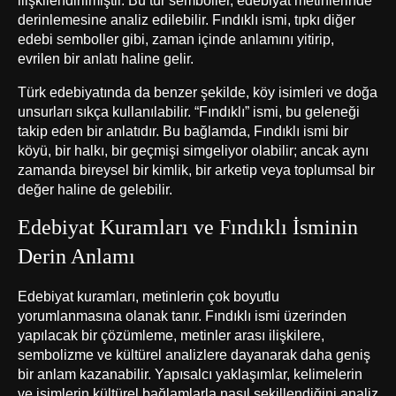
derinlemesine analiz edilebilir. Fındıklı ismi, tıpkı diğer
edebi semboller gibi, zaman içinde anlamını yitirip,
evrilen bir anlatı haline gelir.
Türk edebiyatında da benzer şekilde, köy isimleri ve doğa
unsurları sıkça kullanılabilir. “Fındıklı” ismi, bu geleneği
takip eden bir anlatıdır. Bu bağlamda, Fındıklı ismi bir
köyü, bir halkı, bir geçmişi simgeliyor olabilir; ancak aynı
zamanda bireysel bir kimlik, bir arketip veya toplumsal bir
değer haline de gelebilir.
Edebiyat Kuramları ve Fındıklı İsminin
Derin Anlamı
Edebiyat kuramları, metinlerin çok boyutlu
yorumlanmasına olanak tanır. Fındıklı ismi üzerinden
yapılacak bir çözümleme, metinler arası ilişkilere,
sembolizme ve kültürel analizlere dayanarak daha geniş
bir anlam kazanabilir. Yapısalcı yaklaşımlar, kelimelerin
ve isimlerin kültürel bağlamlarla nasıl şekillendiğini analiz