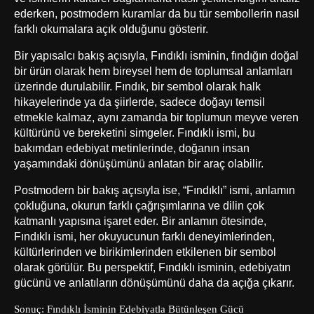
ederken, postmodern kuramlar da bu tür sembollerin nasıl
farklı okumalara açık olduğunu gösterir.
Bir yapısalcı bakış açısıyla, Fındıklı isminin, fındığın doğal
bir ürün olarak hem bireysel hem de toplumsal anlamları
üzerinde durulabilir. Fındık, bir sembol olarak halk
hikayelerinde ya da şiirlerde, sadece doğayı temsil
etmekle kalmaz, aynı zamanda bir toplumun meyve veren
kültürünü ve bereketini simgeler. Fındıklı ismi, bu
bakımdan edebiyat metinlerinde, doğanın insan
yaşamındaki dönüşümünü anlatan bir araç olabilir.
Postmodern bir bakış açısıyla ise, “Fındıklı” ismi, anlamın
çokluğuna, okurun farklı çağrışımlarına ve dilin çok
katmanlı yapısına işaret eder. Bir anlamın ötesinde,
Fındıklı ismi, her okuyucunun farklı deneyimlerinden,
kültürlerinden ve birikimlerinden etkilenen bir sembol
olarak görülür. Bu perspektif, Fındıklı isminin, edebiyatın
gücünü ve anlatıların dönüşümünü daha da açığa çıkarır.
Sonuç: Fındıklı İsminin Edebiyatla Bütünleşen Gücü