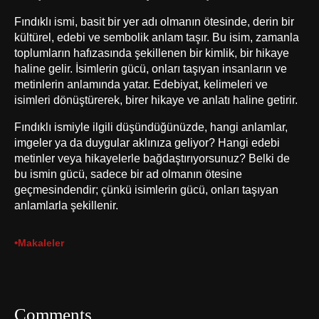
Fındıklı ismi, basit bir yer adı olmanın ötesinde, derin bir
kültürel, edebi ve sembolik anlam taşır. Bu isim, zamanla
toplumların hafızasında şekillenen bir kimlik, bir hikaye
haline gelir. İsimlerin gücü, onları taşıyan insanların ve
metinlerin anlamında yatar. Edebiyat, kelimeleri ve
isimleri dönüştürerek, birer hikaye ve anlatı haline getirir.
Fındıklı ismiyle ilgili düşündüğünüzde, hangi anlamlar,
imgeler ya da duygular aklınıza geliyor? Hangi edebi
metinler veya hikayelerle bağdaştırıyorsunuz? Belki de
bu ismin gücü, sadece bir ad olmanın ötesine
geçmesindendir; çünkü isimlerin gücü, onları taşıyan
anlamlarla şekillenir.
•
Makaleler
Comments