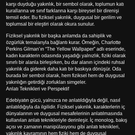
karşı duyduğu yakınlık, bir sembol olarak, toplumun katı
kurallarına ve sınıf farklarına karşı bireysel bir direnişi
temsil eder. Bu fiziksel yakınlık, duygusal bir gerilim ve
toplumsal bir eleştiri olarak okura sunulur.
Fiziksel yakınlık bir başka anlamda da sahiplik ve
özgürlük temalarıyla bağlantı kurar. Örneğin, Charlotte
Perkins Gilman’ın “The Yellow Wallpaper” adlı eserinde,
kadın karakterin odasında yaşadığı yalnızlık, fiziki olarak
sınırlı bir alanla birleşirken, bu dar alanın içindeki ruhsal
yakınlık da giderek daha katı bir baskıya dönüşür. Oda
burada bir sembol olarak, hem fiziksel hem de duygusal
yakınlığın getirdiği zorlukları simgeler.
Anlatı Teknikleri ve Perspektif
Edebiyatın gücü, yalnızca ne anlatıldığıyla değil, nasıl
anlatıldığıyla da ilgilidir. Fiziksel yakınlık, karakterlerin iç
dünyalarının ve duygusal mesafelerinin anlatılmasında
kullanılan anlatı teknikleriyle derinleşir. İç monolog, bakış
açısı ve zamanın manipülasyonu gibi anlatı teknikleri,
yakınlık kavramının hem fiziki hem de duygusal