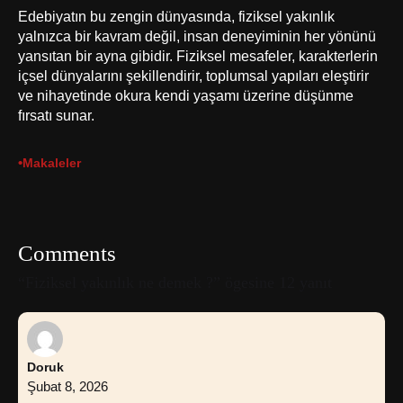
Edebiyatın bu zengin dünyasında, fiziksel yakınlık
yalnızca bir kavram değil, insan deneyiminin her yönünü
yansıtan bir ayna gibidir. Fiziksel mesafeler, karakterlerin
içsel dünyalarını şekillendirir, toplumsal yapıları eleştirir
ve nihayetinde okura kendi yaşamı üzerine düşünme
fırsatı sunar.
•
Makaleler
Comments
“Fiziksel yakınlık ne demek ?” ögesine 12 yanıt
Doruk
Şubat 8, 2026