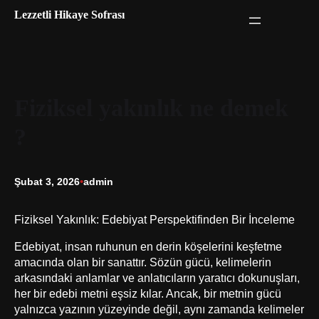
İçeriğe
Lezzetli Hikaye Sofrası
geç
Fiziksel yakınlık ne demek
?
Şubat 3, 2026
•
admin
Fiziksel Yakınlık: Edebiyat Perspektifinden Bir İnceleme
Edebiyat, insan ruhunun en derin köşelerini keşfetme
amacında olan bir sanattır. Sözün gücü, kelimelerin
arkasındaki anlamlar ve anlatıcıların yaratıcı dokunuşları,
her bir edebi metni eşsiz kılar. Ancak, bir metnin gücü
yalnızca yazının yüzeyinde değil, aynı zamanda kelimeler