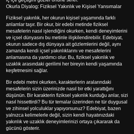
Okurla Diyalog: Fiziksel Yakınlık ve Kişisel Yansımalar
Fiziksel yakınlık, her okurun kişisel yaşamında farklı
anlamlar taşır. Bir okur, bir edebi metinde fiziksel
mesafelerin nasıl işlendiğini okurken, kendi deneyimlerini
ve içsel dünyasını bu metinle ilişkilendirebilir. Edebiyat,
okurun sadece dış dünyaya ait gözlemlerini değil, aynı
zamanda kendi içsel yakınlıklarını ve mesafelerini
anlamasına da yardımcı olur. Bu, fiziksel yakınlık ve
uzaklık arasındaki gerilimi her bireyin kendi yaşamında
keşfetmesini sağlar.
Bir edebi metni okurken, karakterlerin aralarındaki
mesafelerin sizin üzerinizde nasıl bir etki yarattığını
düşünün. Bir karakterin fiziksel yakınlık kurduğu anlar, sizi
nasıl hissettirdi? Bu tür temalar üzerinden ne tür duygusal
ve zihinsel yolculuklar yapıyorsunuz? Edebiyat, bazen
yalnızca kelimelerle değil, sizin kendi hayatınızdaki
yakınlık ve uzaklık deneyimlerinizi ortaya çıkararak da
gücünü gösterir.