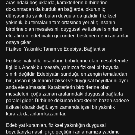
arasındaki boşluklarda, karakterlerin birbirlerine
dokunmadan da kurdukları bağlarda, okurun iç
dünyasında yankı bulan duygularda gizlidir. Fiziksel
yakınlık, bu temaların tam ortasında yer alır; insanın
birbirine olan mesafesini, duygusal ve fiziksel sınırlarını
ele alırken, edebiyatın gücünden beslenen derin anlamlar
ortaya çıkar.
Fiziksel Yakınlık: Tanım ve Edebiyat Bağlantısı
Fiziksel yakınlık, insanların birbirlerine olan mesafeleriyle
ilgilidir. Ancak bu mesafe, yalnızca fiziksel bir boyutla
sınırlı değildir. Edebiyatın sunduğu en zengin temalardan
biri, insan ilişkilerinin fiziksel ve duygusal boyutlarını aynı
anda ele almasıdır. Karakterlerin birbirlerine olan
mesafeleri, çoğu zaman aralarındaki duygusal bağlarla
paralel gider. Birbirine dokunan karakterler, bazen sadece
fiziksel olarak değil, aynı zamanda içsel bir yakınlık
kurarak da anlam kazanırlar.
Edebiyat kuramları, fiziksel yakınlığın duygusal
boyutlarıyla nasıl iç içe geçtiğini anlamamıza yardımcı