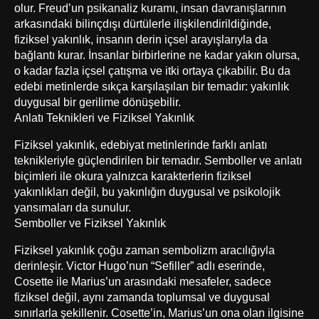
olur. Freud’un psikanaliz kuramı, insan davranışlarının
arkasındaki bilinçdışı dürtülerle ilişkilendirildiğinde,
fiziksel yakınlık, insanın derin içsel arayışlarıyla da
bağlantı kurar. İnsanlar birbirlerine ne kadar yakın olursa,
o kadar fazla içsel çatışma ve itki ortaya çıkabilir. Bu da
edebi metinlerde sıkça karşılaşılan bir temadır: yakınlık
duygusal bir gerilime dönüşebilir.
Anlatı Teknikleri ve Fiziksel Yakınlık
Fiziksel yakınlık, edebiyat metinlerinde farklı anlatı
teknikleriyle güçlendirilen bir temadır. Semboller ve anlatı
biçimleri ile okura yalnızca karakterlerin fiziksel
yakınlıkları değil, bu yakınlığın duygusal ve psikolojik
yansımaları da sunulur.
Semboller ve Fiziksel Yakınlık
Fiziksel yakınlık çoğu zaman sembolizm aracılığıyla
derinleşir. Victor Hugo’nun “Sefiller” adlı eserinde,
Cosette ile Marius’un arasındaki mesafeler, sadece
fiziksel değil, aynı zamanda toplumsal ve duygusal
sınırlarla şekillenir. Cosette’in, Marius’un ona olan ilgisine