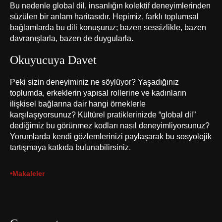
Bu nedenle global dil, insanlığın kolektif deneyimlerinden
süzülen bir anlam haritasıdır. Hepimiz, farklı toplumsal
bağlamlarda bu dili konuşuruz; bazen sessizlikle, bazen
davranışlarla, bazen de duygularla.
Okuyucuya Davet
Peki sizin deneyiminiz ne söylüyor? Yaşadığınız
toplumda, erkeklerin yapısal rollerine ve kadınların
ilişkisel bağlarına dair hangi örneklerle
karşılaşıyorsunuz? Kültürel pratiklerinizde “global dil”
dediğimiz bu görünmez kodları nasıl deneyimliyorsunuz?
Yorumlarda kendi gözlemlerinizi paylaşarak bu sosyolojik
tartışmaya katkıda bulunabilirsiniz.
•
Makaleler