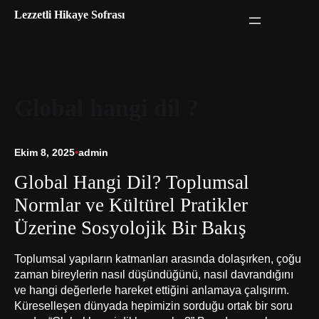
İçeriğe
Lezzetli Hikaye Sofrası
geç
Global hangi dil ?
Ekim 8, 2025
•
admin
Global Hangi Dil? Toplumsal
Normlar ve Kültürel Pratikler
Üzerine Sosyolojik Bir Bakış
Toplumsal yapıların katmanları arasında dolaşırken, çoğu
zaman bireylerin nasıl düşündüğünü, nasıl davrandığını
ve hangi değerlerle hareket ettiğini anlamaya çalışırım.
Küreselleşen dünyada hepimizin sorduğu ortak bir soru