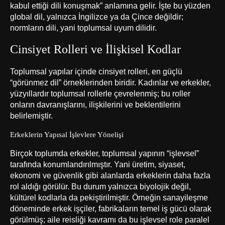
kabul ettiği dili konuşmak” anlamına gelir. İşte bu yüzden
global dil, yalnızca İngilizce ya da Çince değildir;
normların dili, yani toplumsal uyum dilidir.
Cinsiyet Rolleri ve İlişkisel Kodlar
Toplumsal yapılar içinde cinsiyet rolleri, en güçlü
“görünmez dil” örneklerinden biridir. Kadınlar ve erkekler,
yüzyıllardır toplumsal rollerle çevrelenmiş; bu roller
onların davranışlarını, ilişkilerini ve beklentilerini
belirlemiştir.
Erkeklerin Yapısal İşlevlere Yönelişi
Birçok toplumda erkekler, toplumsal yapının “işlevsel”
tarafında konumlandırılmıştır. Yani üretim, siyaset,
ekonomi ve güvenlik gibi alanlarda erkeklerin daha fazla
rol aldığı görülür. Bu durum yalnızca biyolojik değil,
kültürel kodlarla da pekiştirilmiştir. Örneğin sanayileşme
döneminde erkek işçiler, fabrikaların temel iş gücü olarak
görülmüş; aile reisliği kavramı da bu işlevsel role paralel