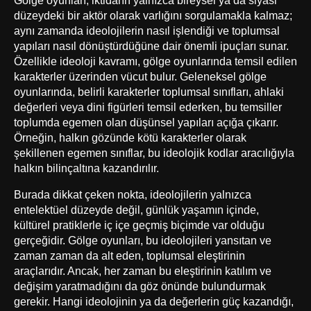
düzeydeki bir aktör olarak varlığını sorgulamakla kalmaz;
aynı zamanda ideolojilerin nasıl işlendiği ve toplumsal
yapıları nasıl dönüştürdüğüne dair önemli ipuçları sunar.
Özellikle ideoloji kavramı, gölge oyunlarında temsil edilen
karakterler üzerinden vücut bulur. Geleneksel gölge
oyunlarında, belirli karakterler toplumsal sınıfları, ahlaki
değerleri veya dini figürleri temsil ederken, bu temsiller
toplumda egemen olan düşünsel yapıları açığa çıkarır.
Örneğin, halkın gözünde kötü karakterler olarak
şekillenen egemen sınıflar, bu ideolojik kodlar aracılığıyla
halkın bilinçaltına kazandırılır.
Burada dikkat çeken nokta, ideolojilerin yalnızca
entelektüel düzeyde değil, günlük yaşamın içinde,
kültürel pratiklerle iç içe geçmiş biçimde var olduğu
gerçeğidir. Gölge oyunları, bu ideolojileri yansıtan ve
zaman zaman da alt eden, toplumsal eleştirinin
araçlarıdır. Ancak, her zaman bu eleştirinin katılım ve
değişim yaratmadığını da göz önünde bulundurmak
gerekir. Hangi ideolojinin ya da değerlerin güç kazandığı,