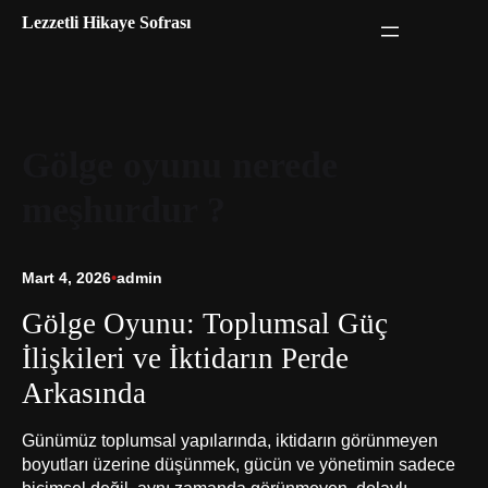
İçeriğe
Lezzetli Hikaye Sofrası
geç
Gölge oyunu nerede
meşhurdur ?
Mart 4, 2026
•
admin
Gölge Oyunu: Toplumsal Güç
İlişkileri ve İktidarın Perde
Arkasında
Günümüz toplumsal yapılarında, iktidarın görünmeyen
boyutları üzerine düşünmek, gücün ve yönetimin sadece