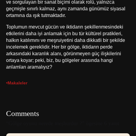
ve sorgulayan bir sanat biçimi olarak rolü, yalnızca
geçmişle sınırlı kalmaz, aynı zamanda günümüz siyasal
ortamına da ışık tutmaktadır.
Toplumun mevcut gücün ve iktidarın şekillenmesindeki
etkilerini daha iyi anlamak için bu tür kültürel pratikleri,
halkın katılımını ve meşruiyetini daha dikkatli bir şekilde
incelemek gereklidir. Her bir gölge, iktidarın perde
arkasındaki karanlık alanı, görünmeyen güç ilişkilerini
ortaya koyar; peki, biz, bu gölgeler arasında hangi
anlamları aramalıyız?
•
Makaleler
Comments
“Gölge oyunu nerede meşhurdur ?” ögesine 6 yanıt