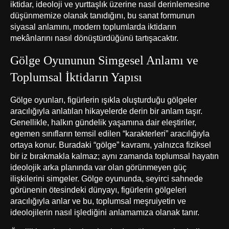
iktidar, ideoloji ve yurttaşlık üzerine nasıl derinlemesine
düşünmemize olanak tanıdığını, bu sanat formunun
siyasal anlamını, modern toplumlarda iktidarın
mekânlarını nasıl dönüştürdüğünü tartışacaktır.
Gölge Oyununun Simgesel Anlamı ve
Toplumsal İktidarın Yapısı
Gölge oyunları, figürlerin ışıkla oluşturduğu gölgeler
aracılığıyla anlatılan hikayelerde derin bir anlam taşır.
Genellikle, halkın gündelik yaşamına dair eleştiriler,
egemen sınıfların temsil edilen “karakterleri” aracılığıyla
ortaya konur. Buradaki “gölge” kavramı, yalnızca fiziksel
bir iz bırakmakla kalmaz; aynı zamanda toplumsal hayatın
ideolojik arka planında var olan görünmeyen güç
ilişkilerini simgeler. Gölge oyununda, seyirci sahnede
görünenin ötesindeki dünyayı, figürlerin gölgeleri
aracılığıyla anlar ve bu, toplumsal meşruiyetin ve
ideolojilerin nasıl işlediğini anlamamıza olanak tanır.