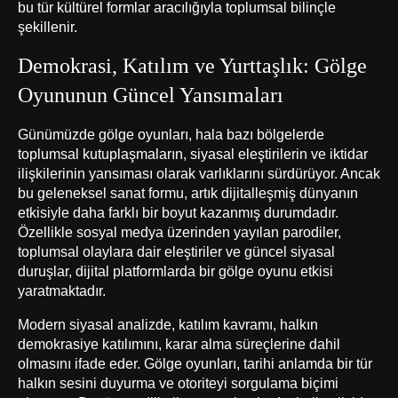
bu tür kültürel formlar aracılığıyla toplumsal bilinçle
şekillenir.
Demokrasi, Katılım ve Yurttaşlık: Gölge
Oyununun Güncel Yansımaları
Günümüzde gölge oyunları, hala bazı bölgelerde
toplumsal kutuplaşmaların, siyasal eleştirilerin ve iktidar
ilişkilerinin yansıması olarak varlıklarını sürdürüyor. Ancak
bu geleneksel sanat formu, artık dijitalleşmiş dünyanın
etkisiyle daha farklı bir boyut kazanmış durumdadır.
Özellikle sosyal medya üzerinden yayılan parodiler,
toplumsal olaylara dair eleştiriler ve güncel siyasal
duruşlar, dijital platformlarda bir gölge oyunu etkisi
yaratmaktadır.
Modern siyasal analizde, katılım kavramı, halkın
demokrasiye katılımını, karar alma süreçlerine dahil
olmasını ifade eder. Gölge oyunları, tarihi anlamda bir tür
halkın sesini duyurma ve otoriteyi sorgulama biçimi