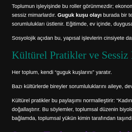
Toplumun işleyişinde bu roller görünmezdir; ekonomi
sessiz mimarlardır.
Guguk kuşu olayı
burada bir t
sorumlulukları üstlenir. Eğitimde, ev içinde, duygusa
Sosyolojik açıdan bu, yapısal işlevlerin cinsiyete da
Kültürel Pratikler ve Sessi
Her toplum, kendi “guguk kuşlarını” yaratır.
Bazı kültürlerde bireyler sorumluluklarını aileye, de
Kültürel pratikler bu paylaşımı normalleştirir: “Kadın
doğallaştırır. Bu söylemler, toplumsal düzenin biyolo
bağlamda, toplumsal yükün kimin tarafından taşınd