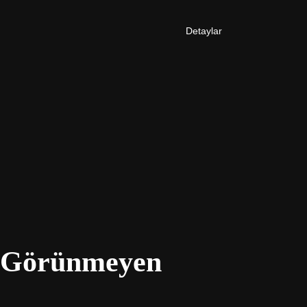
Detaylar
e Görünmeyen