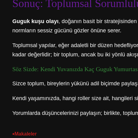
Sonuç: Toplumsal Sorumlul
Guguk kuşu olayı
, doğanın basit bir stratejisinde
normların sessiz gücünü gözler önüne serer.
Toplumsal yapılar, eğer adaletli bir düzen hedefliyo
kadar değerlidir; bir toplum, ancak bu iki yönlü akış
Söz Sizde: Kendi Yuvanızda Kaç Guguk Yumurtas
Sizce toplum, bireylerin yükünü adil biçimde payla
Kendi yaşamınızda, hangi roller size ait, hangileri 
Yorumlarda düşüncelerinizi paylaşın; birlikte, topl
•
Makaleler