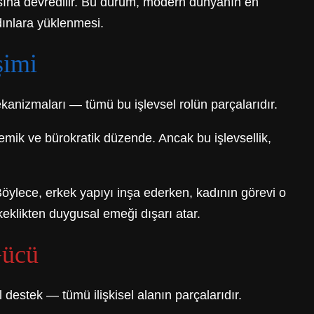
kasına devredilir. Bu durum, modern dünyanın en
adınlara yüklenmesi.
şimi
ekanizmaları — tümü bu işlevsel rolün parçalarıdır.
demik ve bürokratik düzende. Ancak bu işlevsellik,
Böylece, erkek yapıyı inşa ederken, kadının görevi o
eklikten duygusal emeği dışarı atar.
Gücü
l destek — tümü ilişkisel alanın parçalarıdır.