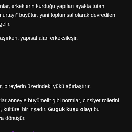
lar, erkeklerin kurduğu yapıları ayakta tutan
urtayı” büyütür, yani toplumsal olarak devredilen
elir.
aşırken, yapısal alan erkeksileşir.
 bireylerin üzerindeki yükü ağırlaştırır.
lar anneyle büyümeli” gibi normlar, cinsiyet rollerini
 kültürel bir inşadır.
Guguk kuşu olayı
bu
ya dönüşür.