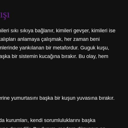
ışı
i sıkı sıkıya bağlanır, kimileri gevşer, kimileri ise
iz kalıpları anlamaya çalışmak, her zaman beni
inlerinde yankılanan bir metafordur. Guguk kuşu,
aşka bir sistemin kucağına bırakır. Bu olay, hem
erine yumurtasını başka bir kuşun yuvasına bırakır.
a da kurumları, kendi sorumluluklarını başka