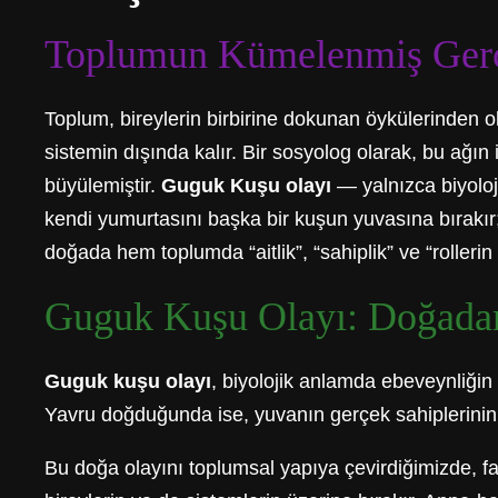
Toplumun Kümelenmiş Gerçek
Toplum, bireylerin birbirine dokunan öykülerinden olu
sistemin dışında kalır. Bir sosyolog olarak, bu ağın
büyülemiştir.
Guguk Kuşu olayı
— yalnızca biyoloj
kendi yumurtasını başka bir kuşun yuvasına bırakır;
doğada hem toplumda “aitlik”, “sahiplik” ve “roller
Guguk Kuşu Olayı: Doğada
Guguk kuşu olayı
, biyolojik anlamda ebeveynliğin
Yavru doğduğunda ise, yuvanın gerçek sahiplerinin y
Bu doğa olayını toplumsal yapıya çevirdiğimizde, far