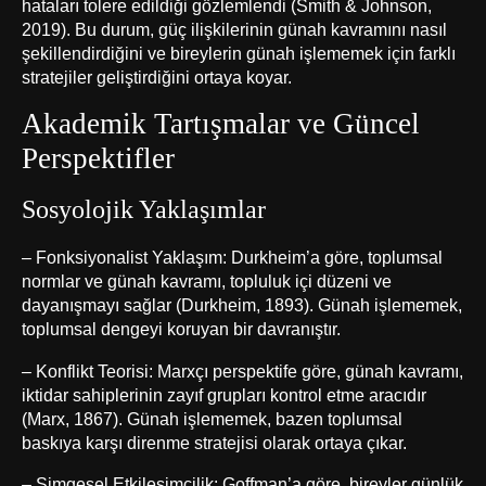
hataları tolere edildiği gözlemlendi (Smith & Johnson,
2019). Bu durum, güç ilişkilerinin günah kavramını nasıl
şekillendirdiğini ve bireylerin günah işlememek için farklı
stratejiler geliştirdiğini ortaya koyar.
Akademik Tartışmalar ve Güncel
Perspektifler
Sosyolojik Yaklaşımlar
– Fonksiyonalist Yaklaşım: Durkheim’a göre, toplumsal
normlar ve günah kavramı, topluluk içi düzeni ve
dayanışmayı sağlar (Durkheim, 1893). Günah işlememek,
toplumsal dengeyi koruyan bir davranıştır.
– Konflikt Teorisi: Marxçı perspektife göre, günah kavramı,
iktidar sahiplerinin zayıf grupları kontrol etme aracıdır
(Marx, 1867). Günah işlememek, bazen toplumsal
baskıya karşı direnme stratejisi olarak ortaya çıkar.
– Simgesel Etkileşimcilik: Goffman’a göre, bireyler günlük