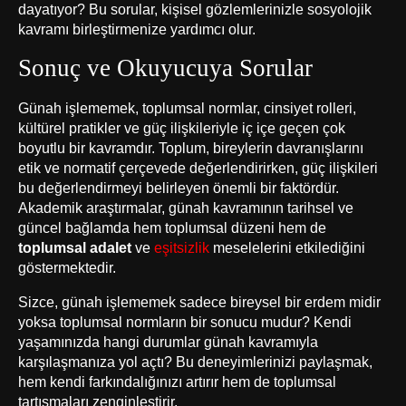
dayatıyor? Bu sorular, kişisel gözlemlerinizle sosyolojik
kavramı birleştirmenize yardımcı olur.
Sonuç ve Okuyucuya Sorular
Günah işlememek, toplumsal normlar, cinsiyet rolleri,
kültürel pratikler ve güç ilişkileriyle iç içe geçen çok
boyutlu bir kavramdır. Toplum, bireylerin davranışlarını
etik ve normatif çerçevede değerlendirirken, güç ilişkileri
bu değerlendirmeyi belirleyen önemli bir faktördür.
Akademik araştırmalar, günah kavramının tarihsel ve
güncel bağlamda hem toplumsal düzeni hem de
toplumsal adalet
ve
eşitsizlik
meselelerini etkilediğini
göstermektedir.
Sizce, günah işlememek sadece bireysel bir erdem midir
yoksa toplumsal normların bir sonucu mudur? Kendi
yaşamınızda hangi durumlar günah kavramıyla
karşılaşmanıza yol açtı? Bu deneyimlerinizi paylaşmak,
hem kendi farkındalığınızı artırır hem de toplumsal
tartışmaları zenginleştirir.