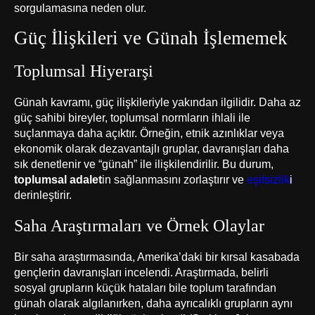
sorgulamasına neden olur.
Güç İlişkileri ve Günah İşlememek
Toplumsal Hiyerarşi
Günah kavramı, güç ilişkileriyle yakından ilgilidir. Daha az
güç sahibi bireyler, toplumsal normların ihlali ile
suçlanmaya daha açıktır. Örneğin, etnik azınlıklar veya
ekonomik olarak dezavantajlı gruplar, davranışları daha
sık denetlenir ve “günah” ile ilişkilendirilir. Bu durum,
toplumsal adalet
in sağlanmasını zorlaştırır ve
eşitsizlik
i
derinleştirir.
Saha Araştırmaları ve Örnek Olaylar
Bir saha araştırmasında, Amerika’daki bir kırsal kasabada
gençlerin davranışları incelendi. Araştırmada, belirli
sosyal grupların küçük hataları bile toplum tarafından
günah olarak algılanırken, daha ayrıcalıklı grupların aynı