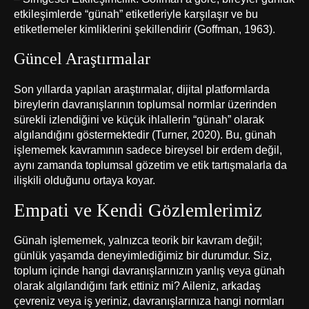
etkileşimlerde “günah” etiketleriyle karşılaşır ve bu
etiketlemeler kimliklerini şekillendirir (Goffman, 1963).
Güncel Araştırmalar
Son yıllarda yapılan araştırmalar, dijital platformlarda
bireylerin davranışlarının toplumsal normlar üzerinden
sürekli izlendiğini ve küçük ihlallerin “günah” olarak
algılandığını göstermektedir (Turner, 2020). Bu, günah
işlememek kavramının sadece bireysel bir erdem değil,
aynı zamanda toplumsal gözetim ve etik tartışmalarla da
ilişkili olduğunu ortaya koyar.
Empati ve Kendi Gözlemlerimiz
Günah işlememek, yalnızca teorik bir kavram değil;
günlük yaşamda deneyimlediğimiz bir durumdur. Siz,
toplum içinde hangi davranışlarınızın yanlış veya günah
olarak algılandığını fark ettiniz mi? Aileniz, arkadaş
çevreniz veya iş yeriniz, davranışlarınıza hangi normları