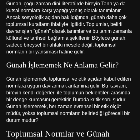
Günah, çoğu zaman dini literatürde bireyin Tanrı ya da
kutsal normlara karşı yaptığı yanlış olarak tanımlanır.
Ancak sosyolojik açıdan bakıldığında, günah daha çok
toplumsal kuralların ihlaliyle ilgilidir. Toplumlar, belirli
davranışları “günah” olarak tanımlar ve bu tanım zamanla
kültürel ve tarihsel bağlamla şekillenir. Böylece günah,
sadece bireysel bir ahlaki mesele değil, toplumsal
normların bir yansıması haline gelir.
Günah İşlememek Ne Anlama Gelir?
Günah işlememek, toplumsal ve etik açıdan kabul edilen
normlara uygun davranmak anlamına gelir. Bu kavram,
bireyin kendi değerleri ile toplumun beklentileri arasında
bir denge kurmasını gerektirir. Burada kritik soru şudur:
Günah işlememek, her zaman evrensel bir etik ölçüt
müdür, yoksa toplumsal normların belirlediği göreceli bir
durum mudur?
Toplumsal Normlar ve Günah