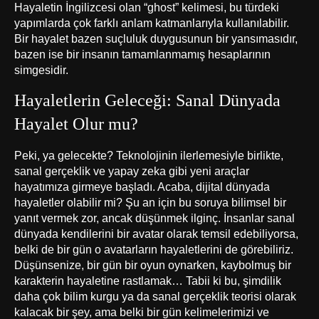
Hayaletin İngilizcesi olan “ghost” kelimesi, bu türdeki
yapımlarda çok farklı anlam katmanlarıyla kullanılabilir.
Bir hayalet bazen suçluluk duygusunun bir yansımasıdır,
bazen ise bir insanın tamamlanmamış hesaplarının
simgesidir.
Hayaletlerin Geleceği: Sanal Dünyada
Hayalet Olur mu?
Peki, ya gelecekte? Teknolojinin ilerlemesiyle birlikte,
sanal gerçeklik ve yapay zeka gibi yeni araçlar
hayatımıza girmeye başladı. Acaba, dijital dünyada
hayaletler olabilir mi? Şu an için bu soruya bilimsel bir
yanıt vermek zor, ancak düşünmek ilginç. İnsanlar sanal
dünyada kendilerini bir avatar olarak temsil edebiliyorsa,
belki de bir gün o avatarların hayaletlerini de görebiliriz.
Düşünsenize, bir gün bir oyun oynarken, kaybolmuş bir
karakterin hayaletine rastlamak… Tabii ki bu, şimdilik
daha çok bilim kurgu ya da sanal gerçeklik teorisi olarak
kalacak bir şey, ama belki bir gün kelimelerimizi ve