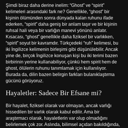
Şimdi biraz daha derine inelim: “Ghost” ve “spirit”
kelimeleri arasındaki fark ne? Genellikle, “ghost” bir
kişinin ölümünden sonra dünyada kalan ruhunu ifade
ederken, “spirit” daha geniş bir anlam taşır ve bir kişinin
ruhsal hali veya bir varlığın manevi yönünü anlatır.
Kısacası, “ghost” genellikle daha fiziksel bir varlıkken,
“spirit” soyut bir kavramdır. Türkçedeki “ruh” kelimesi, bu
iki İngilizce kelimenin birleşimi gibi düşünülebilir. Ancak
yine de, birçok İngilizce konuşan kişi bu iki terimi bazen
birbirinin yerine kullanabiliyor, çünkü hem spirit hem de
ghost, ölülerin ruhunu tanımlamak için kullanılıyor.
Burada da, dilin bazen belirgin farkları bulanıklaştırma
gücünü görüyoruz.
Hayaletler: Sadece Bir Efsane mi?
Bir hayalet, fiziksel olarak var olmayan, ancak varlığı
hissedilen bir varlık olarak kabul edilir. Ama bir
araştırmacı olarak, hayaletlerin var olup olmadığını
belirlemek çok zor. Aslında, bilimsel açıdan bakıldığında,