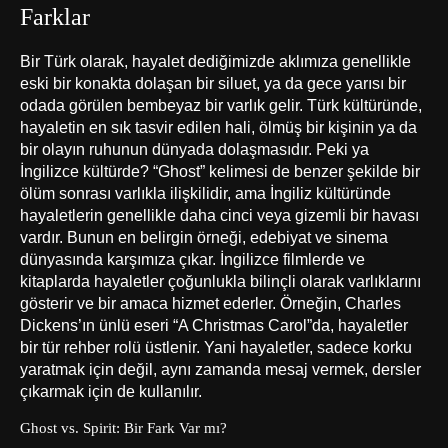
Farklar
Bir Türk olarak, hayalet dediğimizde aklımıza genellikle
eski bir konakta dolaşan bir siluet, ya da gece yarısı bir
odada görülen bembeyaz bir varlık gelir. Türk kültüründe,
hayaletin en sık tasvir edilen hali, ölmüş bir kişinin ya da
bir olayın ruhunun dünyada dolaşmasıdır. Peki ya
İngilizce kültürde? “Ghost” kelimesi de benzer şekilde bir
ölüm sonrası varlıkla ilişkilidir, ama İngiliz kültüründe
hayaletlerin genellikle daha cinci veya gizemli bir havası
vardır. Bunun en belirgin örneği, edebiyat ve sinema
dünyasında karşımıza çıkar. İngilizce filmlerde ve
kitaplarda hayaletler çoğunlukla bilinçli olarak varlıklarını
gösterir ve bir amaca hizmet ederler. Örneğin, Charles
Dickens’ın ünlü eseri “A Christmas Carol”da, hayaletler
bir tür rehber rolü üstlenir. Yani hayaletler, sadece korku
yaratmak için değil, aynı zamanda mesaj vermek, dersler
çıkarmak için de kullanılır.
Ghost vs. Spirit: Bir Fark Var mı?