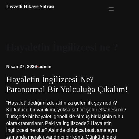
İçeriğe
Lezzetli Hikaye Sofrası
geç
Hayaletin İngilizcesi ne ?
Nisan 27, 2026
•
admin
Hayaletin İngilizcesi Ne?
Paranormal Bir Yolculuğa Çıkalım!
“Hayalet” dediğimizde aklınıza gelen ilk şey nedir?
Korkutucu bir varlık mı, yoksa sırf bir şehir efsanesi mi?
Türkçede bir hayalet, genellikle ölmüş bir kişinin ruhu
olarak tanımlanır. Peki ya İngilizcede? Hayaletin
İngilizcesi ne olur? Aslında oldukça basit ama aynı
zamanda merak uyandırıcı bir konu. Çünkü dildeki