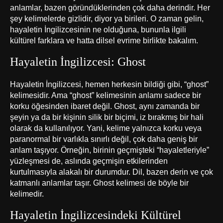
anlamlar, bazen göründüklerinden çok daha derindir. Her
şey kelimelerde gizlidir, diyor ya birileri. O zaman gelin,
hayaletin İngilizcesinin ne olduğuna, bununla ilgili
kültürel farklara ve hatta dilsel evrime birlikte bakalım.
Hayaletin İngilizcesi: Ghost
Hayaletin İngilizcesi, hemen herkesin bildiği gibi, “ghost”
kelimesidir. Ama “ghost” kelimesinin anlamı sadece bir
korku öğesinden ibaret değil. Ghost, aynı zamanda bir
şeyin ya da bir kişinin silik bir biçimi, iz bırakmış bir hali
olarak da kullanılıyor. Yani, kelime yalnızca korku veya
paranormal bir varlıkla sınırlı değil, çok daha geniş bir
anlam taşıyor. Örneğin, birinin geçmişteki “hayaletleriyle”
yüzleşmesi de, aslında geçmişin etkilerinden
kurtulmasıyla alakalı bir durumdur. Dil, bazen derin ve çok
katmanlı anlamlar taşır. Ghost kelimesi de böyle bir
kelimedir.
Hayaletin İngilizcesindeki Kültürel