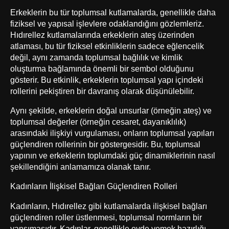
Erkeklerin bu tür toplumsal kutlamalarda, genellikle daha
fiziksel ve yapısal işlevlere odaklandığını gözlemleriz.
Hıdırellez kutlamalarında erkeklerin ateş üzerinden
atlaması, bu tür fiziksel etkinliklerin sadece eğlencelik
değil, aynı zamanda toplumsal bağlılık ve kimlik
oluşturma bağlamında önemli bir sembol olduğunu
gösterir. Bu etkinlik, erkeklerin toplumsal yapı içindeki
rollerini pekiştiren bir davranış olarak düşünülebilir.
Aynı şekilde, erkeklerin doğal unsurlar (örneğin ateş) ve
toplumsal değerler (örneğin cesaret, dayanıklılık)
arasındaki ilişkiyi vurgulaması, onların toplumsal yapıları
güçlendiren rollerinin bir göstergesidir. Bu, toplumsal
yapının ve erkeklerin toplumdaki güç dinamiklerinin nasıl
şekillendiğini anlamamıza olanak tanır.
Kadınların İlişkisel Bağları Güçlendiren Rolleri
Kadınların, Hıdırellez gibi kutlamalarda ilişkisel bağları
güçlendiren roller üstlenmesi, toplumsal normların bir
yansımasıdır. Kadınlar, genellikle evde yemek hazırlığı