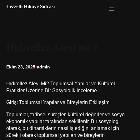
İçeriğe
Lezzetli Hikaye Sofrası
geç
Hıdırellez Alevi mi ?
Ekim 23, 2025
•
admin
Hıdırellez Alevi Mi? Toplumsal Yapılar ve Kültürel
Pratikler Üzerine Bir Sosyolojik İnceleme
Giriş: Toplumsal Yapılar ve Bireylerin Etkileşimi
Toplumlar, tarihsel süreçler, kültürel değerler ve sosyo-
ekonomik yapılar tarafından şekillenir. Bir sosyolog
olarak, bu dinamiklerin nasıl işlediğini anlamak için
sürekli olarak toplumsal yapıları ve bireylerin