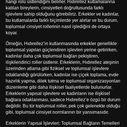
hangi rolü üstlendiğini belirler. Hıdırellez kutlamalarına
katılan bireylerin, cinsiyetleri doğrultusunda farklı
işlevlere sahip olduğunu görebiliriz. Erkekler ve kadınlar,
bu kutlamalarda farklı biçimlerde yer alırlar ve bu durum,
toplumsal cinsiyet rollerinin nasıl işlediğini de ortaya
koyar.
Örneğin, Hıdırellez’in kutlanmasında erkekler genellikle
toplumsal yapıları güçlendiren işlevleri yerine getirirken,
kadınlar daha çok toplumsal bağları pekiştiren,
ilişkilendirici roller üstlenir. Erkeklerin, Hıdırellez ateşinin
üzerinden atlama gibi fiziksel ve toplumsal işlevlere
odaklandığı görülürken, kadınlar ise çiçek toplama, evde
hazırlık yapma, dilek tutma ve toplumsal organizasyonları
düzenleme gibi daha ilişkisel faaliyetlerde bulunurlar.
Erkeklerin yapısal işlevlere ve kadınların ise ilişkisel
bağlara odaklanması, sadece Hıdırellez’e özgü bir durum
değildir. Bu tür toplumsal roller, pek çok gelenekte olduğu
gibi, toplumsal cinsiyet normlarının bir yansımasıdır.
Erkeklerin Yapısal İşlevleri: Toplumsal Bağların Temelleri