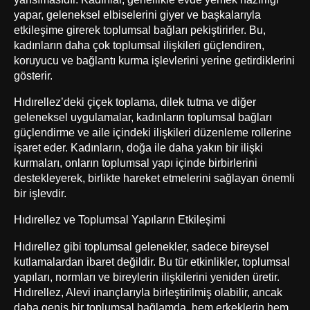
yapar, geleneksel elbiselerini giyer ve başkalarıyla
etkileşime girerek toplumsal bağları pekiştirirler. Bu,
kadınların daha çok toplumsal ilişkileri güçlendiren,
koruyucu ve bağlantı kurma işlevlerini yerine getirdiklerini
gösterir.
Hıdırellez’deki çiçek toplama, dilek tutma ve diğer
geleneksel uygulamalar, kadınların toplumsal bağları
güçlendirme ve aile içindeki ilişkileri düzenleme rollerine
işaret eder. Kadınların, doğa ile daha yakın bir ilişki
kurmaları, onların toplumsal yapı içinde birbirlerini
destekleyerek, birlikte hareket etmelerini sağlayan önemli
bir işlevdir.
Hıdırellez ve Toplumsal Yapıların Etkileşimi
Hıdırellez gibi toplumsal gelenekler, sadece bireysel
kutlamalardan ibaret değildir. Bu tür etkinlikler, toplumsal
yapıları, normları ve bireylerin ilişkilerini yeniden üretir.
Hıdırellez, Alevi inançlarıyla birleştirilmiş olabilir, ancak
daha geniş bir toplumsal bağlamda, hem erkeklerin hem