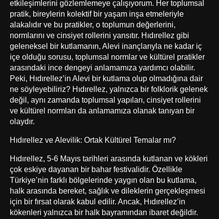
etkileşimlerini gözlemlemeye çalışıyorum. Her toplumsal
pratik, bireylerin kolektif bir yaşam inşa etmeleriyle
alakalıdır ve bu pratikler, o toplumun değerlerini,
normlarını ve cinsiyet rollerini yansıtır. Hıdırellez gibi
geleneksel bir kutlamanın, Alevi inançlarıyla ne kadar iç
içe olduğu sorusu, toplumsal normlar ve kültürel pratikler
arasındaki ince dengeyi anlamamıza yardımcı olabilir.
Peki, Hıdırellez’in Alevi bir kutlama olup olmadığına dair
ne söyleyebiliriz? Hıdırellez, yalnızca bir folklorik gelenek
değil, aynı zamanda toplumsal yapıları, cinsiyet rollerini
ve kültürel normları da anlamamıza olanak tanıyan bir
olaydır.
Hıdırellez ve Alevilik: Ortak Kültürel Temalar mı?
Hıdırellez, 5-6 Mayıs tarihleri arasında kutlanan ve kökleri
çok eskiye dayanan bir bahar festivalidir. Özellikle
Türkiye’nin farklı bölgelerinde yaygın olan bu kutlama,
halk arasında bereket, sağlık ve dileklerin gerçekleşmesi
için bir fırsat olarak kabul edilir. Ancak, Hıdırellez’in
kökenleri yalnızca bir halk bayramından ibaret değildir.