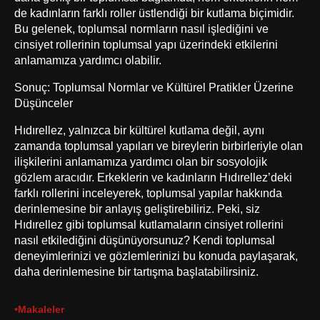
de kadınların farklı roller üstlendiği bir kutlama biçimidir.
Bu gelenek, toplumsal normların nasıl işlediğini ve
cinsiyet rollerinin toplumsal yapı üzerindeki etkilerini
anlamamıza yardımcı olabilir.
Sonuç: Toplumsal Normlar ve Kültürel Pratikler Üzerine
Düşünceler
Hıdırellez, yalnızca bir kültürel kutlama değil, aynı
zamanda toplumsal yapıları ve bireylerin birbirleriyle olan
ilişkilerini anlamamıza yardımcı olan bir sosyolojik
gözlem aracıdır. Erkeklerin ve kadınların Hıdırellez’deki
farklı rollerini inceleyerek, toplumsal yapılar hakkında
derinlemesine bir anlayış geliştirebiliriz. Peki, siz
Hıdırellez gibi toplumsal kutlamaların cinsiyet rollerini
nasıl etkilediğini düşünüyorsunuz? Kendi toplumsal
deneyimlerinizi ve gözlemlerinizi bu konuda paylaşarak,
daha derinlemesine bir tartışma başlatabilirsiniz.
•
Makaleler