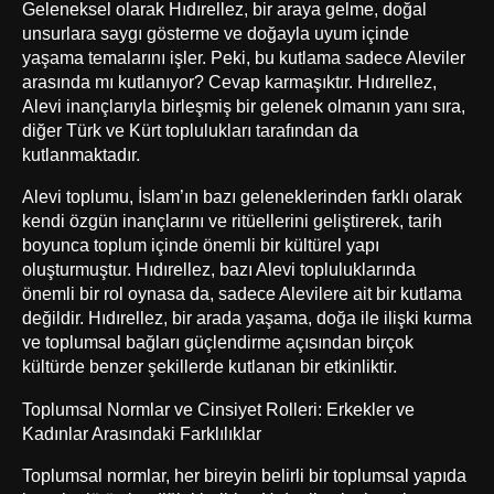
Geleneksel olarak Hıdırellez, bir araya gelme, doğal
unsurlara saygı gösterme ve doğayla uyum içinde
yaşama temalarını işler. Peki, bu kutlama sadece Aleviler
arasında mı kutlanıyor? Cevap karmaşıktır. Hıdırellez,
Alevi inançlarıyla birleşmiş bir gelenek olmanın yanı sıra,
diğer Türk ve Kürt toplulukları tarafından da
kutlanmaktadır.
Alevi toplumu, İslam’ın bazı geleneklerinden farklı olarak
kendi özgün inançlarını ve ritüellerini geliştirerek, tarih
boyunca toplum içinde önemli bir kültürel yapı
oluşturmuştur. Hıdırellez, bazı Alevi topluluklarında
önemli bir rol oynasa da, sadece Alevilere ait bir kutlama
değildir. Hıdırellez, bir arada yaşama, doğa ile ilişki kurma
ve toplumsal bağları güçlendirme açısından birçok
kültürde benzer şekillerde kutlanan bir etkinliktir.
Toplumsal Normlar ve Cinsiyet Rolleri: Erkekler ve
Kadınlar Arasındaki Farklılıklar
Toplumsal normlar, her bireyin belirli bir toplumsal yapıda