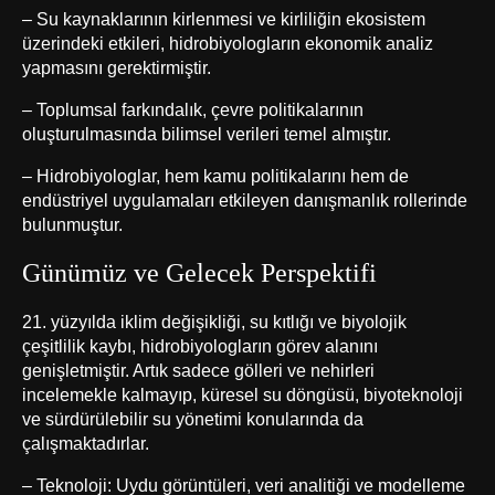
– Su kaynaklarının kirlenmesi ve kirliliğin ekosistem
üzerindeki etkileri, hidrobiyologların ekonomik analiz
yapmasını gerektirmiştir.
– Toplumsal farkındalık, çevre politikalarının
oluşturulmasında bilimsel verileri temel almıştır.
– Hidrobiyologlar, hem kamu politikalarını hem de
endüstriyel uygulamaları etkileyen danışmanlık rollerinde
bulunmuştur.
Günümüz ve Gelecek Perspektifi
21. yüzyılda iklim değişikliği, su kıtlığı ve biyolojik
çeşitlilik kaybı, hidrobiyologların görev alanını
genişletmiştir. Artık sadece gölleri ve nehirleri
incelemekle kalmayıp, küresel su döngüsü, biyoteknoloji
ve sürdürülebilir su yönetimi konularında da
çalışmaktadırlar.
– Teknoloji: Uydu görüntüleri, veri analitiği ve modelleme