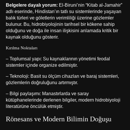
Belgelere dayalı yorum:
El-Biruni’nin “Kitab al-Jamahir”
adlı eserinde, Hindistan’ın tatlı su sistemlerinde yaşayan
balık türleri ve göletlerin verimliliği üzerine gözlemler
bulunur. Bu, hidrobiyolojinin tarihsel bir kökene sahip
olduğunu ve doğa ile insan ilişkisini anlamada kritik bir
kaynak olduğunu gösterir.
Kırılma Noktaları
– Toplumsal yapı: Su kaynaklarının yönetimi feodal
sistemler içinde organize edilmiştir.
– Teknoloji: Basit su ölçüm cihazları ve baraj sistemleri,
gözlemlerin doğruluğunu artırmıştır.
– Bilgi paylaşımı: Manastırlarda ve saray
kütüphanelerinde derlenen bilgiler, modern hidrobiyoloji
literatürüne öncülük etmiştir.
Rönesans ve Modern Bilimin Doğuşu