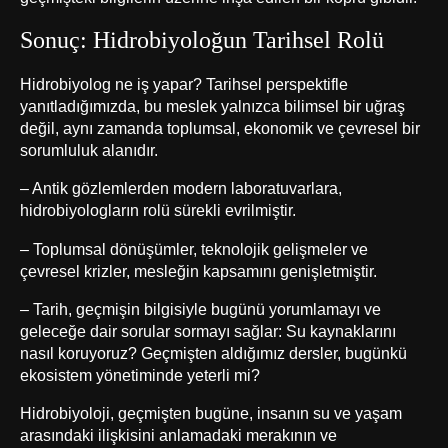
Sonuç: Hidrobiyoloğun Tarihsel Rolü
Hidrobiyolog ne iş yapar? Tarihsel perspektifle
yanıtladığımızda, bu meslek yalnızca bilimsel bir uğraş
değil, aynı zamanda toplumsal, ekonomik ve çevresel bir
sorumluluk alanıdır.
– Antik gözlemlerden modern laboratuvarlara,
hidrobiyologların rolü sürekli evrilmiştir.
– Toplumsal dönüşümler, teknolojik gelişmeler ve
çevresel krizler, mesleğin kapsamını genişletmiştir.
– Tarih, geçmişin bilgisiyle bugünü yorumlamayı ve
geleceğe dair sorular sormayı sağlar: Su kaynaklarını
nasıl koruyoruz? Geçmişten aldığımız dersler, bugünkü
ekosistem yönetiminde yeterli mi?
Hidrobiyoloji, geçmişten bugüne, insanın su ve yaşam
arasındaki ilişkisini anlamadaki merakının ve