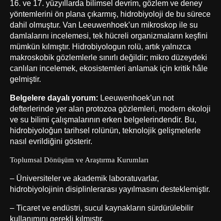
16. ve 17. yüzyıllarda bilimsel devrim, gözlem ve deney
yöntemlerini ön plana çıkarmış, hidrobiyoloji de bu sürece
dahil olmuştur. Van Leeuwenhoek’un mikroskop ile su
damlalarını incelemesi, tek hücreli organizmaların keşfini
mümkün kılmıştır. Hidrobiyologun rolü, artık yalnızca
makroskobik gözlemlerle sınırlı değildir; mikro düzeydeki
canlıları incelemek, ekosistemleri anlamak için kritik hâle
gelmiştir.
Belgelere dayalı yorum:
Leeuwenhoek’un not
defterlerinde yer alan protozoa gözlemleri, modern ekoloji
ve su bilimi çalışmalarının erken belgelerindendir. Bu,
hidrobiyoloğun tarihsel rolünün, teknolojik gelişmelerle
nasıl evrildiğini gösterir.
Toplumsal Dönüşüm ve Araştırma Kurumları
– Üniversiteler ve akademik laboratuvarlar,
hidrobiyolojinin disiplinlerarası yayılmasını desteklemiştir.
– Ticaret ve endüstri, sucul kaynakların sürdürülebilir
kullanımını gerekli kılmıştır.