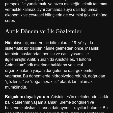
perspektifle yanıtlamak, yalnızca mesleğin teknik tanımını
vermekle kalmaz, aynı zamanda suya dair toplumsal,
ekonomik ve çevresel bilinçlerin de evrimini gözler önüne
serer.
Antik Dönem ve İlk Gözlemler
Hidrobiyoloji, modern bir bilim olarak 19. yüzyılda
sistematik bir disiplin hâline gelmeden önce, insanlık
tarihinin başlarından beri su ve canlı yaşamı ile
ilgilenmiştir. Antik Yunan’da Aristoteles, “Historia
Animalium” adlı eserinde balıkların ve sucul
organizmaların yaşam döngülerine dair gözlemler
yapmıştır. Bu dönemlerde hidrobiyolog rolünü, doğrudan
“gözlemci” ve “doğa meraklısı” olarak tanımlamak
mümkündür.
Belgelere dayalı yorum:
Aristoteles’in metinlerinde, farklı
balık türlerinin yaşam alanları, üreme döngüleri ve
beslenme alışkanlıklarına dair ayrıntılı kayıtlar bulunur. Bu