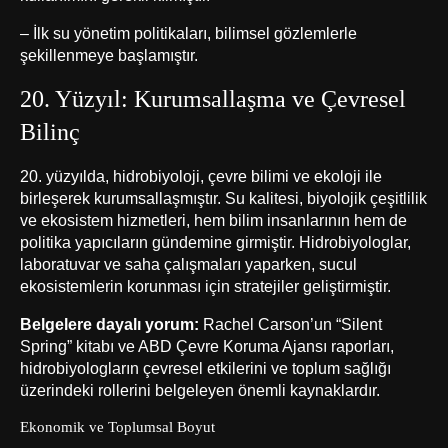
– İlk su yönetim politikaları, bilimsel gözlemlerle
şekillenmeye başlamıştır.
20. Yüzyıl: Kurumsallaşma ve Çevresel
Bilinç
20. yüzyılda, hidrobiyoloji, çevre bilimi ve ekoloji ile
birleşerek kurumsallaşmıştır. Su kalitesi, biyolojik çeşitlilik
ve ekosistem hizmetleri, hem bilim insanlarının hem de
politika yapıcıların gündemine girmiştir. Hidrobiyologlar,
laboratuvar ve saha çalışmaları yaparken, sucul
ekosistemlerin korunması için stratejiler geliştirmiştir.
Belgelere dayalı yorum:
Rachel Carson’un “Silent
Spring” kitabı ve ABD Çevre Koruma Ajansı raporları,
hidrobiyologların çevresel etkilerini ve toplum sağlığı
üzerindeki rollerini belgeleyen önemli kaynaklardır.
Ekonomik ve Toplumsal Boyut