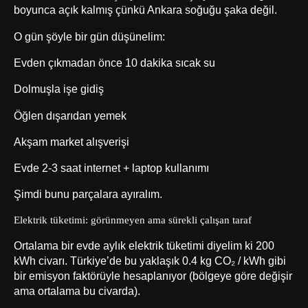
boyunca açık kalmış çünkü Ankara soğuğu şaka değil.
O gün şöyle bir gün düşünelim:
Evden çıkmadan önce 10 dakika sıcak su
Dolmuşla işe gidiş
Öğlen dışarıdan yemek
Akşam market alışverişi
Evde 2-3 saat internet + laptop kullanımı
Şimdi bunu parçalara ayıralım.
Elektrik tüketimi: görünmeyen ama sürekli çalışan taraf
Ortalama bir evde aylık elektrik tüketimi diyelim ki 200
kWh civarı. Türkiye’de bu yaklaşık 0.4 kg CO₂ / kWh gibi
bir emisyon faktörüyle hesaplanıyor (bölgeye göre değişir
ama ortalama bu civarda).