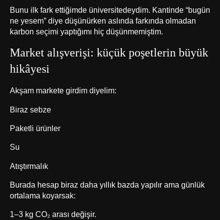
Bunu ilk fark ettiğimde üniversitedeydim. Kantinde “bugün
ne yesem” diye düşünürken aslında farkında olmadan
karbon seçimi yaptığımı hiç düşünmemiştim.
Market alışverişi: küçük poşetlerin büyük
hikâyesi
Akşam markete girdim diyelim:
Biraz sebze
Paketli ürünler
Su
Atıştırmalık
Burada hesap biraz daha yıllık bazda yapılır ama günlük
ortalama koyarsak:
1–3 kg CO₂ arası değişir.