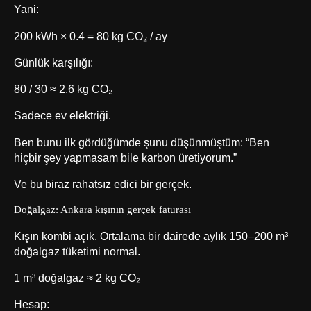
Yani:
200 kWh × 0.4 = 80 kg CO₂ / ay
Günlük karşılığı:
80 / 30 ≈ 2.6 kg CO₂
Sadece ev elektriği.
Ben bunu ilk gördüğümde şunu düşünmüştüm: “Ben
hiçbir şey yapmasam bile karbon üretiyorum.”
Ve bu biraz rahatsız edici bir gerçek.
Doğalgaz: Ankara kışının gerçek faturası
Kışın kombi açık. Ortalama bir dairede aylık 150–200 m³
doğalgaz tüketimi normal.
1 m³ doğalgaz ≈ 2 kg CO₂
Hesap: