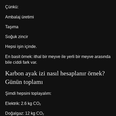
Çünkü:
Ambalaj üretimi
Taşıma
Soğuk zincir
Hepsi işin içinde.
En basit örnek: ithal bir meyve ile yerli bir meyve arasında
bile ciddi fark var.
Karbon ayak izi nasıl hesaplanır örnek?
Günün toplamı
Şimdi hepsini toplayalım:
Elektrik: 2.6 kg CO₂
Doğalgaz: 12 kg CO₂