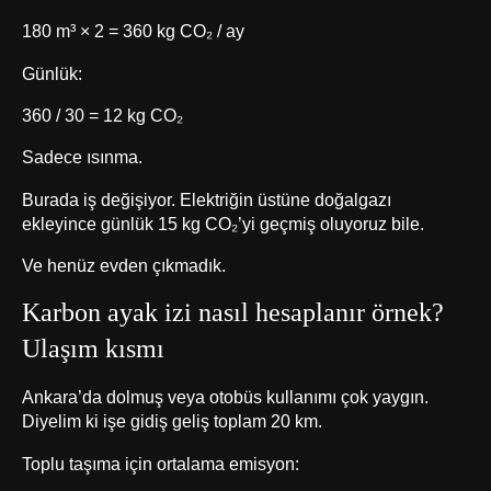
180 m³ × 2 = 360 kg CO₂ / ay
Günlük:
360 / 30 = 12 kg CO₂
Sadece ısınma.
Burada iş değişiyor. Elektriğin üstüne doğalgazı
ekleyince günlük 15 kg CO₂’yi geçmiş oluyoruz bile.
Ve henüz evden çıkmadık.
Karbon ayak izi nasıl hesaplanır örnek?
Ulaşım kısmı
Ankara’da dolmuş veya otobüs kullanımı çok yaygın.
Diyelim ki işe gidiş geliş toplam 20 km.
Toplu taşıma için ortalama emisyon: