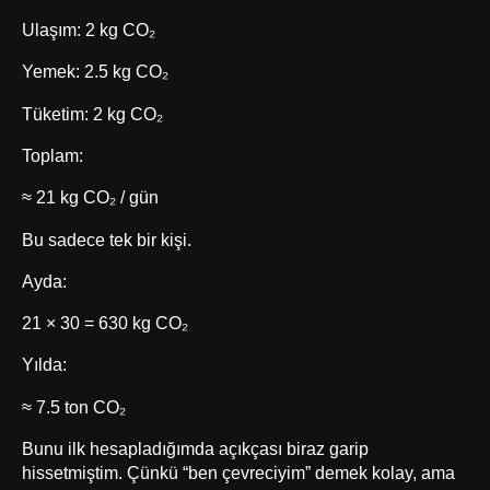
Ulaşım: 2 kg CO₂
Yemek: 2.5 kg CO₂
Tüketim: 2 kg CO₂
Toplam:
≈ 21 kg CO₂ / gün
Bu sadece tek bir kişi.
Ayda:
21 × 30 = 630 kg CO₂
Yılda:
≈ 7.5 ton CO₂
Bunu ilk hesapladığımda açıkçası biraz garip
hissetmiştim. Çünkü “ben çevreciyim” demek kolay, ama