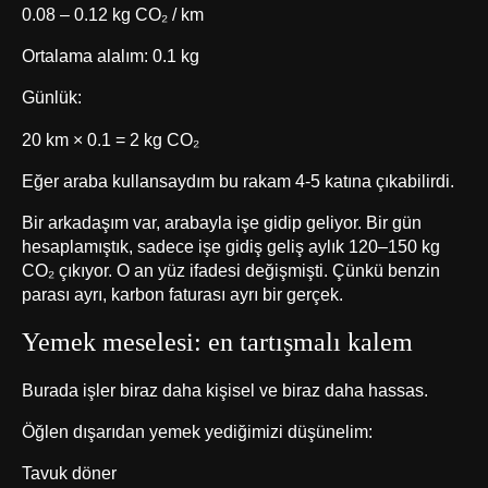
0.08 – 0.12 kg CO₂ / km
Ortalama alalım: 0.1 kg
Günlük:
20 km × 0.1 = 2 kg CO₂
Eğer araba kullansaydım bu rakam 4-5 katına çıkabilirdi.
Bir arkadaşım var, arabayla işe gidip geliyor. Bir gün
hesaplamıştık, sadece işe gidiş geliş aylık 120–150 kg
CO₂ çıkıyor. O an yüz ifadesi değişmişti. Çünkü benzin
parası ayrı, karbon faturası ayrı bir gerçek.
Yemek meselesi: en tartışmalı kalem
Burada işler biraz daha kişisel ve biraz daha hassas.
Öğlen dışarıdan yemek yediğimizi düşünelim:
Tavuk döner