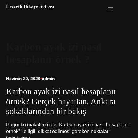
İçeriğe
Lezzetli Hikaye Sofrası
geç
Karbon ayak izi nasıl
hesaplanır örnek ?
Haziran 20, 2026
•
admin
Karbon ayak izi nasıl hesaplanır
örnek? Gerçek hayattan, Ankara
sokaklarından bir bakış
Bugünkü makalemizde “Karbon ayak izi nasıl hesaplanır
örnek” ile ilgili dikkat edilmesi gereken noktaları