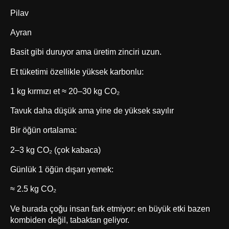
Pilav
Ayran
Basit gibi duruyor ama üretim zinciri uzun.
Et tüketimi özellikle yüksek karbonlu:
1 kg kırmızı et ≈ 20–30 kg CO₂
Tavuk daha düşük ama yine de yüksek sayılır
Bir öğün ortalama:
2–3 kg CO₂ (çok kabaca)
Günlük 1 öğün dışarı yemek:
≈ 2.5 kg CO₂
Ve burada çoğu insan fark etmiyor: en büyük etki bazen
kombiden değil, tabaktan geliyor.