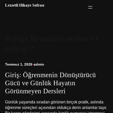
İçeriğe
Lezzetli Hikaye Sofrası
geç
Kargo firmaları neden TC
istiyor ?
Temmuz 1, 2026
•
admin
Giriş: Öğrenmenin Dönüştürücü
Gücü ve Günlük Hayatın
Görünmeyen Dersleri
Günlük yaşamda sıradan görünen birçok pratik, aslında
öğrenme süreçleri açısından oldukça derin anlamlar taşır.