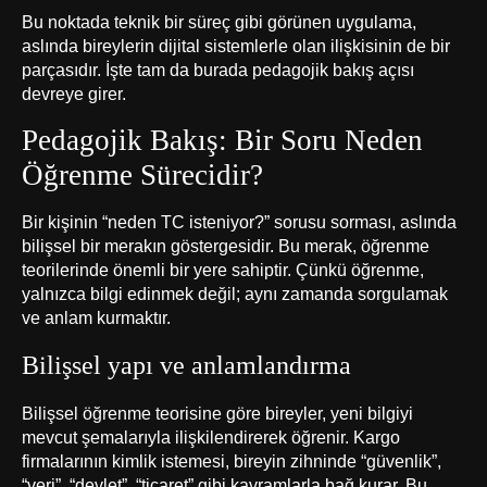
Bu noktada teknik bir süreç gibi görünen uygulama,
aslında bireylerin dijital sistemlerle olan ilişkisinin de bir
parçasıdır. İşte tam da burada pedagojik bakış açısı
devreye girer.
Pedagojik Bakış: Bir Soru Neden
Öğrenme Sürecidir?
Bir kişinin “neden TC isteniyor?” sorusu sorması, aslında
bilişsel bir merakın göstergesidir. Bu merak, öğrenme
teorilerinde önemli bir yere sahiptir. Çünkü öğrenme,
yalnızca bilgi edinmek değil; aynı zamanda sorgulamak
ve anlam kurmaktır.
Bilişsel yapı ve anlamlandırma
Bilişsel öğrenme teorisine göre bireyler, yeni bilgiyi
mevcut şemalarıyla ilişkilendirerek öğrenir. Kargo
firmalarının kimlik istemesi, bireyin zihninde “güvenlik”,
“veri”, “devlet”, “ticaret” gibi kavramlarla bağ kurar. Bu