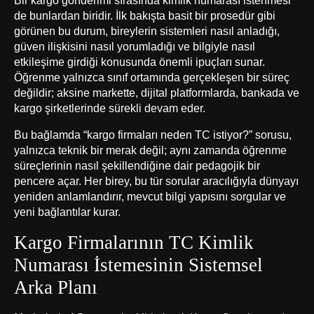
Bir kargo gönderimi sırasında kimlik numarası istenmesi
de bunlardan biridir. İlk bakışta basit bir prosedür gibi
görünen bu durum, bireylerin sistemleri nasıl anladığı,
güven ilişkisini nasıl yorumladığı ve bilgiyle nasıl
etkileşime girdiği konusunda önemli ipuçları sunar.
Öğrenme yalnızca sınıf ortamında gerçekleşen bir süreç
değildir; aksine markette, dijital platformlarda, bankada ve
kargo şirketlerinde sürekli devam eder.
Bu bağlamda “kargo firmaları neden TC istiyor?” sorusu,
yalnızca teknik bir merak değil; aynı zamanda öğrenme
süreçlerinin nasıl şekillendiğine dair pedagojik bir
pencere açar. Her birey, bu tür sorular aracılığıyla dünyayı
yeniden anlamlandırır, mevcut bilgi yapısını sorgular ve
yeni bağlantılar kurar.
Kargo Firmalarının TC Kimlik
Numarası İstemesinin Sistemsel
Arka Planı