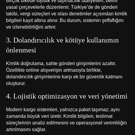
Birçok ülkede lojistik ve taşımacılık faaliyetleri, belirli
yasal çerçevelerle düzenlenir. Türkiye’de de gönderi
takibi, vergi süreçleri ve olası denetimler açısından kimlik
bilgileri kayıt altına alınır. Bu durum, sistemin şeffaflığını
ve izlenebilirliğini artırır.
3. Dolandırıcılık ve kötüye kullanımın
önlenmesi
Kimlik doğrulama, sahte gönderi girişimlerini azaltır.
Özellikle online alışverişin artmasıyla birlikte,
dolandırıcılık girişimlerine karşı ek bir güvenlik katmanı
oluşturur.
4. Lojistik optimizasyon ve veri yönetimi
Modern kargo sistemleri, yalnızca paket taşımaz; aynı
zamanda büyük veri üretir. Kimlik bilgileri, teslimat
süreçlerinin analiz edilmesini ve operasyonel verimliliğin
artırılmasını sağlar.