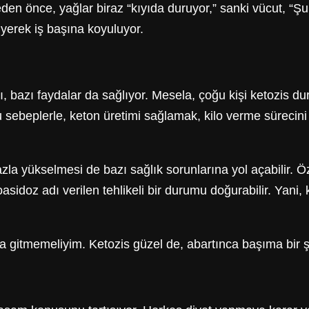
en önce, yağlar biraz “kıyıda duruyor,” sanki vücut, “Ş
diyerek iş başına koyuluyor.
ı, bazı faydalar da sağlıyor. Mesela, çoğu kişi ketozis 
 sebeplerle, keton üretimi sağlamak, kilo verme sürecini 
la yükselmesi de bazı sağlık sorunlarına yol açabilir. Öze
sidoz adı verilen tehlikeli bir durumu doğurabilir. Yani, k
la gitmemeliyim. Ketozis güzel de, abartınca başıma bir