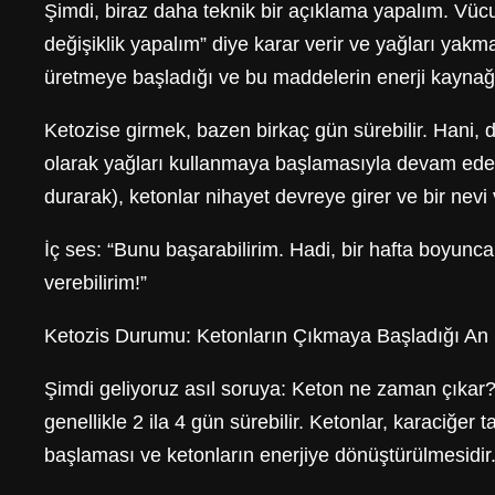
Şimdi, biraz daha teknik bir açıklama yapalım. Vüc
değişiklik yapalım” diye karar verir ve yağları yak
üretmeye başladığı ve bu maddelerin enerji kaynağı
Ketozise girmek, bazen birkaç gün sürebilir. Hani,
olarak yağları kullanmaya başlamasıyla devam eder.
durarak), ketonlar nihayet devreye girer ve bir ne
İç ses: “Bunu başarabilirim. Hadi, bir hafta boyunca
verebilirim!”
Ketozis Durumu: Ketonların Çıkmaya Başladığı An
Şimdi geliyoruz asıl soruya: Keton ne zaman çıkar? K
genellikle 2 ila 4 gün sürebilir. Ketonlar, karaciğe
başlaması ve ketonların enerjiye dönüştürülmesidir.