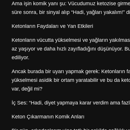
Ama işin komik yanı şu: Vücudumuz ketozise girmed
süre sonra, bir sinyal alıp “Hadi, yağları yakalım!” 
Ketonların Faydaları ve Yan Etkileri
Ketonların vücutta yükselmesi ve yağların yakılmas
az yaşıyor ve daha hızlı zayıfladığını düşünüyor. Bu
ediliyor.
Ancak burada bir uyarı yapmak gerek: Ketonların faz
yükselmesi asidik bir ortam yaratabilir ve bu da ketoa
var, değil mi?
İç Ses: “Hadi, diyet yapmaya karar verdim ama faz
Keton Çıkarmanın Komik Anları