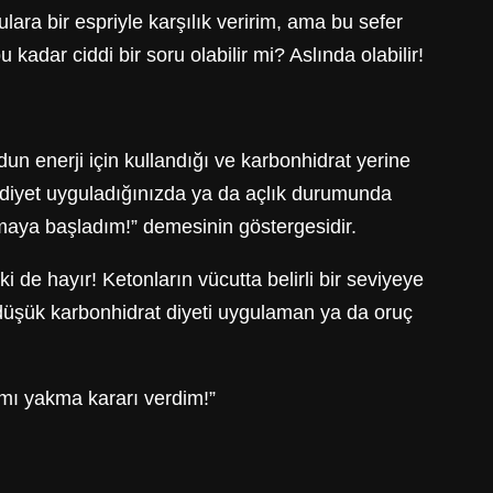
lara bir espriyle karşılık veririm, ama bu sefer
ar ciddi bir soru olabilir mi? Aslında olabilir!
n enerji için kullandığı ve karbonhidrat yerine
r diyet uyguladığınızda ya da açlık durumunda
aya başladım!” demesinin göstergesidir.
de hayır! Ketonların vücutta belirli bir seviyeye
 düşük karbonhidrat diyeti uygulaman ya da oruç
mı yakma kararı verdim!”