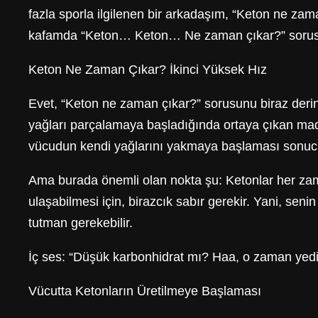
fazla sporla ilgilenen bir arkadaşım, “Keton ne zama
kafamda “Keton… Keton… Ne zaman çıkar?” sorusu dö
Keton Ne Zaman Çıkar? İkinci Yüksek Hız
Evet, “Keton ne zaman çıkar?” sorusunu biraz derin
yağları parçalamaya başladığında ortaya çıkan madd
vücudun kendi yağlarını yakmaya başlaması sonucu 
Ama burada önemli olan nokta şu: Ketonlar her zama
ulaşabilmesi için, birazcık sabır gerekir. Yani, s
tutman gerekebilir.
İç ses: “Düşük karbonhidrat mı? Haa, o zaman yed
Vücutta Ketonların Üretilmeye Başlaması