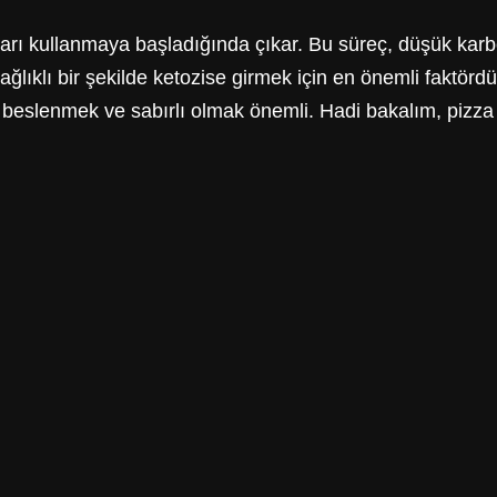
arı kullanmaya başladığında çıkar. Bu süreç, düşük karbon
 sağlıklı bir şekilde ketozise girmek için en önemli faktörd
ı beslenmek ve sabırlı olmak önemli. Hadi bakalım, pizza 