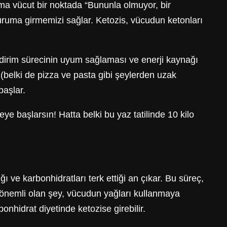
ma vücut bir noktada “Bununla olmuyor, bir
duruma girmemizi sağlar. Ketozis, vücudun ketonları
ndirim sürecinin uyum sağlaması ve enerji kaynağı
belki de pizza ve pasta gibi şeylerden uzak
başlar.
e başlarsın! Hatta belki bu yaz tatilinde 10 kilo
 ve karbonhidratları terk ettiği an çıkar. Bu süreç,
ada önemli olan şey, vücudun yağları kullanmaya
nhidrat diyetinde ketozise girebilir.