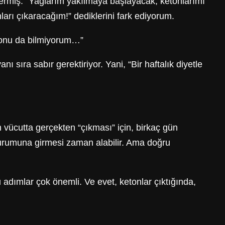
 vermiş. “Yağlarım yakılmaya başlayacak, ketonlarımı
ları çıkaracağım!” dediklerini fark ediyorum.
, onu da bilmiyorum…”
sıra sabır gerektiriyor. Yani, “Bir haftalık diyetle
vücutta gerçekten “çıkması” için, birkaç gün
rumuna girmesi zaman alabilir. Ama doğru
u adımlar çok önemli. Ve evet, ketonlar çıktığında,