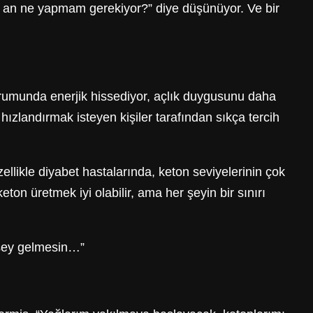
u an ne yapmam gerekiyor?” diye düşünüyor. Ve bir
durumunda enerjik hissediyor, açlık duygusunu daha
hızlandırmak isteyen kişiler tarafından sıkça tercih
llikle diyabet hastalarında, keton seviyelerinin çok
eton üretmek iyi olabilir, ama her şeyin bir sınırı
 şey gelmesin…”