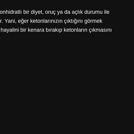
hidratlı bir diyet, oruç ya da açlık durumu ile
ür. Yani, eğer ketonlarınızın çıktığını görmek
hayalini bir kenara bırakıp ketonların çıkmasını