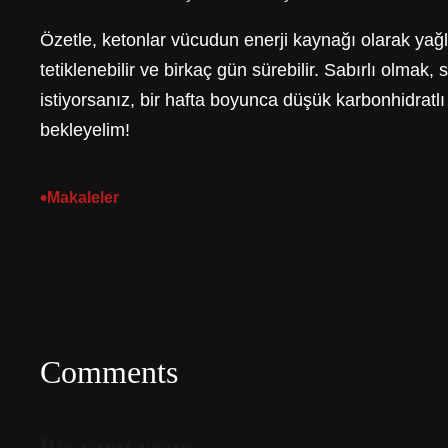
Özetle, ketonlar vücudun enerji kaynağı olarak yağl
tetiklenebilir ve birkaç gün sürebilir. Sabırlı olmak,
istiyorsanız, bir hafta boyunca düşük karbonhidratl
bekleyelim!
•
Makaleler
Comments
Bir yanıt yazın