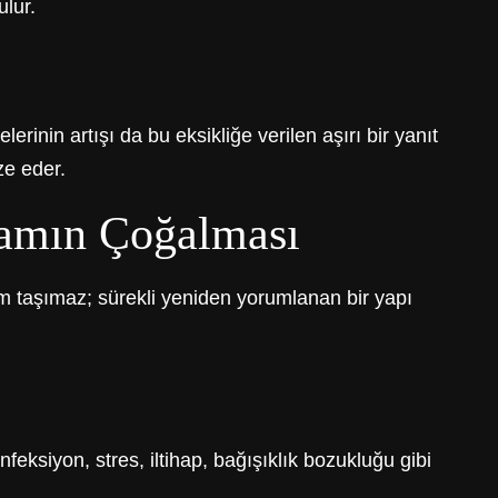
ulur.
erinin artışı da bu eksikliğe verilen aşırı bir yanıt
ze eder.
lamın Çoğalması
m taşımaz; sürekli yeniden yorumlanan bir yapı
eksiyon, stres, iltihap, bağışıklık bozukluğu gibi