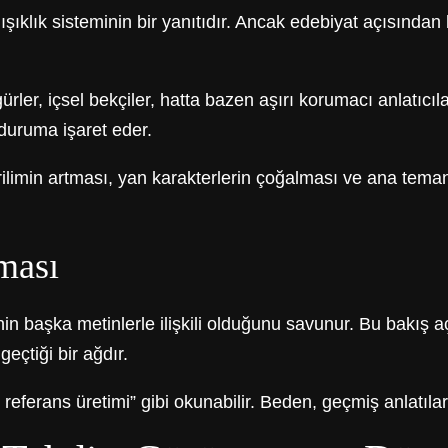
ışıklık sisteminin bir yanıtıdır. Ancak edebiyat açısında
er, içsel bekçiler, hatta bazen aşırı korumacı anlatıcılar
duruma işaret eder.
ilimin artması, yan karakterlerin çoğalması ve ana tema
ması
nin başka metinlerle ilişkili olduğunu savunur. Bu bakış a
geçtiği bir ağdır.
referans üretimi” gibi okunabilir. Beden, geçmiş anlatıların