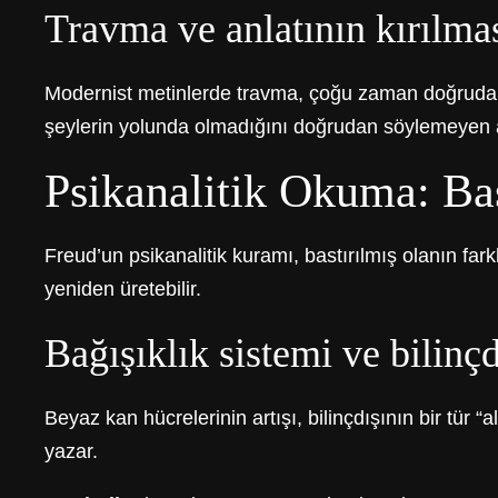
Travma ve anlatının kırılma
Modernist metinlerde travma, çoğu zaman doğrudan anl
şeylerin yolunda olmadığını doğrudan söylemeyen am
Psikanalitik Okuma: Ba
Freud’un psikanalitik kuramı, bastırılmış olanın fa
yeniden üretebilir.
Bağışıklık sistemi ve bilinçd
Beyaz kan hücrelerinin artışı, bilinçdışının bir tür 
yazar.