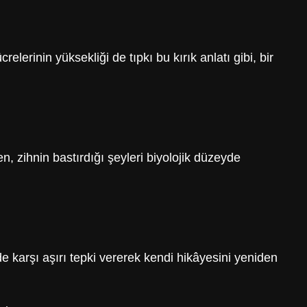
rinin yüksekliği de tıpkı bu kırık anlatı gibi, bir
, zihnin bastırdığı şeyleri biyolojik düzeyde
de karşı aşırı tepki vererek kendi hikâyesini yeniden