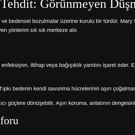
l Tehdit: Görünmeyen Düş
r ve bedensel bozulmalar üzerine kurulu bir türdür. Mary 
en yönlerini sık sık merkeze alır.
enfeksiyon, iltihap veya bağışıklık yanıtını işaret eder.
Tıpkı bedenin kendi savunma hücrelerinin aşırı çoğalması g
güçlere dönüşebilir. Aşırı koruma, anlatının dengesini 
aforu