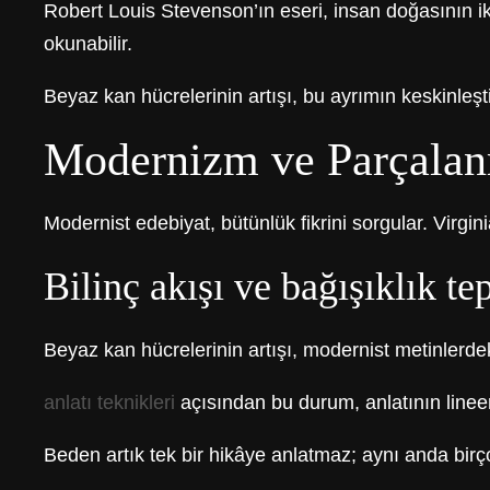
Robert Louis Stevenson’ın eseri, insan doğasının ikili
okunabilir.
Beyaz kan hücrelerinin artışı, bu ayrımın keskinleşt
Modernizm ve Parçalan
Modernist edebiyat, bütünlük fikrini sorgular. Virgin
Bilinç akışı ve bağışıklık te
Beyaz kan hücrelerinin artışı, modernist metinlerdek
anlatı teknikleri
açısından bu durum, anlatının linee
Beden artık tek bir hikâye anlatmaz; aynı anda birço