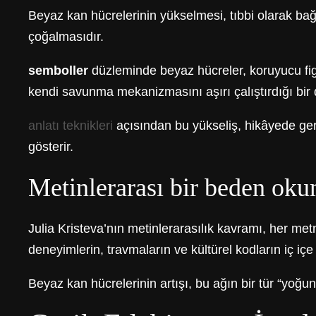
Beyaz kan hücrelerinin yükselmesi, tıbbi olarak bağ
çoğalmasıdır.
semboller
düzleminde beyaz hücreler, koruyucu figürl
kendi savunma mekanizmasını aşırı çalıştırdığı bir 
anlatı teknikleri
açısından bu yükseliş, hikâyede ger
gösterir.
Metinlerarası bir beden oku
Julia Kristeva’nın metinlerarasılık kavramı, her met
deneyimlerin, travmaların ve kültürel kodların iç içe 
Beyaz kan hücrelerinin artışı, bu ağın bir tür “yoğun 