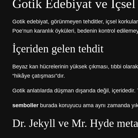
Gotik Edebiyat ve İçse
Gotik edebiyat, görünmeyen tehditler, içsel korkula
Poe’nun karanlık öyküleri, bedenin kontrol edilemey
İçeriden gelen tehdit
Beyaz kan hücrelerinin yüksek çıkması, tıbbi olarak 
“hikâye çatışması”dır.
Gotik anlatılarda düşman dışarıda değil, içeridedir. 
semboller
burada koruyucu ama aynı zamanda yıkıcı 
Dr. Jekyll ve Mr. Hyde met