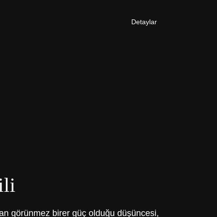
Detaylar
li
uran görünmez birer güç olduğu düşüncesi,