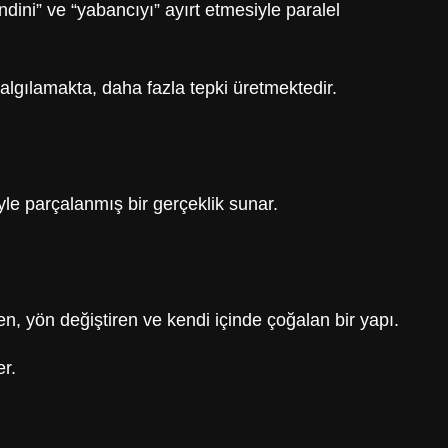
endini” ve “yabancıyı” ayırt etmesiyle paralel
 algılamakta, daha fazla tepki üretmektedir.
iyle parçalanmış bir gerçeklik sunar.
en, yön değiştiren ve kendi içinde çoğalan bir yapı.
r.