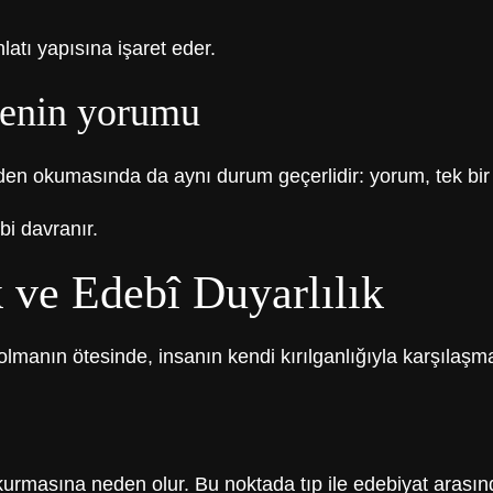
latı yapısına işaret eder.
denin yorumu
en okumasında da aynı durum geçerlidir: yorum, tek bir ot
bi davranır.
 ve Edebî Duyarlılık
olmanın ötesinde, insanın kendi kırılganlığıyla karşılaşma
kurmasına neden olur. Bu noktada tıp ile edebiyat arasında