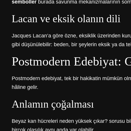
semboller
burada savunma mekanizmalarının somutlaşm
Lacan ve eksik olanın dili
Jacques Lacan’a göre özne, eksiklik üzerinden kurulur
gibi düşünülebilir: beden, bir şeylerin eksik ya da 
Postmodern Edebiyat: 
Postmodern edebiyat, tek bir hakikatin mümkün olm
hâline gelir.
Anlamın çoğalması
Beyaz kan hücreleri neden yüksek çıkar? sorusu bile
birçok olasılık aynı anda var olabilir.