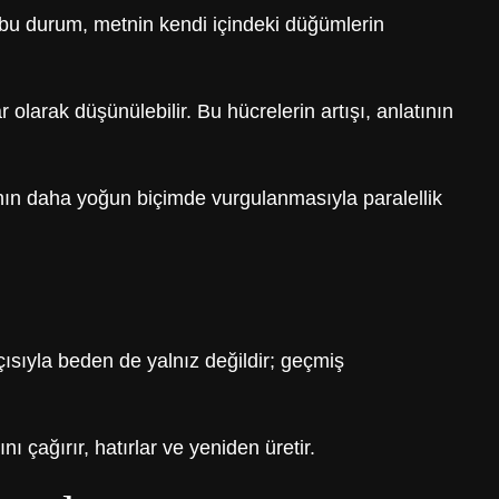
n bu durum, metnin kendi içindeki düğümlerin
 olarak düşünülebilir. Bu hücrelerin artışı, anlatının
nın daha yoğun biçimde vurgulanmasıyla paralellik
çısıyla beden de yalnız değildir; geçmiş
ı çağırır, hatırlar ve yeniden üretir.