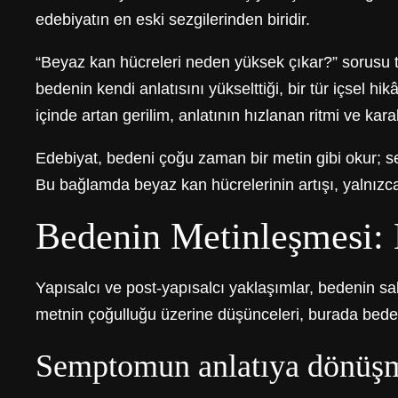
edebiyatın en eski sezgilerinden biridir.
“Beyaz kan hücreleri neden yüksek çıkar?” sorusu t
bedenin kendi anlatısını yükselttiği, bir tür içsel 
içinde artan gerilim, anlatının hızlanan ritmi ve k
Edebiyat, bedeni çoğu zaman bir metin gibi okur; sem
Bu bağlamda beyaz kan hücrelerinin artışı, yalnızca 
Bedenin Metinleşmesi:
Yapısalcı ve post-yapısalcı yaklaşımlar, bedenin sa
metnin çoğulluğu üzerine düşünceleri, burada beden
Semptomun anlatıya dönüş