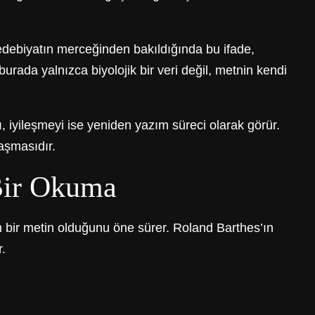
edebiyatın merceğinden bakıldığında bu ifade,
urada yalnızca biyolojik bir veri değil, metnin kendi
ı, iyileşmeyi ise yeniden yazım süreci olarak görür.
laşmasıdır.
Bir Okuma
n bir metin olduğunu öne sürer. Roland Barthes’ın
.