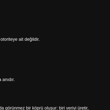
oriteye ait değildir.
 anıdır.
 görünmez bir köprü oluşur: biri veriyi üretir,