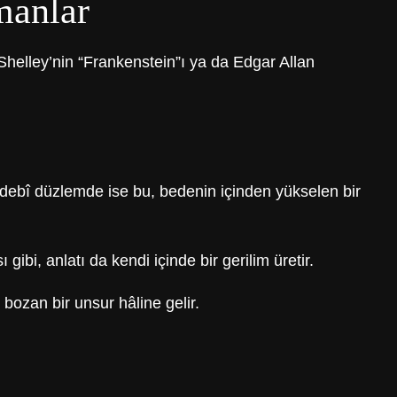
manlar
Shelley’nin “Frankenstein”ı ya da Edgar Allan
 Edebî düzlemde ise bu, bedenin içinden yükselen bir
ibi, anlatı da kendi içinde bir gerilim üretir.
bozan bir unsur hâline gelir.