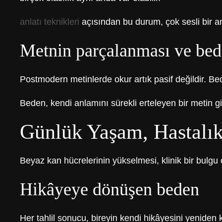
anlatı teknikleri
açısından bu durum, çok sesli bir an
Metnin parçalanması ve be
Postmodern metinlerde okur artık pasif değildir. Bed
Beden, kendi anlamını sürekli erteleyen bir metin gi
Günlük Yaşam, Hastalık
Beyaz kan hücrelerinin yükselmesi, klinik bir bulgu 
Hikâyeye dönüşen beden
Her tahlil sonucu, bireyin kendi hikâyesini yeniden 