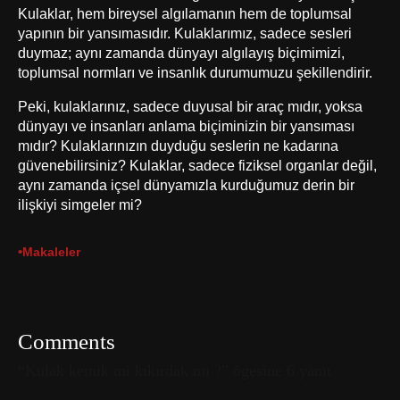
Kulaklar, hem bireysel algılamanın hem de toplumsal
yapının bir yansımasıdır. Kulaklarımız, sadece sesleri
duymaz; aynı zamanda dünyayı algılayış biçimimizi,
toplumsal normları ve insanlık durumumuzu şekillendirir.
Peki, kulaklarınız, sadece duyusal bir araç mıdır, yoksa
dünyayı ve insanları anlama biçiminizin bir yansıması
mıdır? Kulaklarınızın duyduğu seslerin ne kadarına
güvenebilirsiniz? Kulaklar, sadece fiziksel organlar değil,
aynı zamanda içsel dünyamızla kurduğumuz derin bir
ilişkiyi simgeler mi?
•
Makaleler
Comments
“Kulak kemik mi kıkırdak mı ?” ögesine 6 yanıt