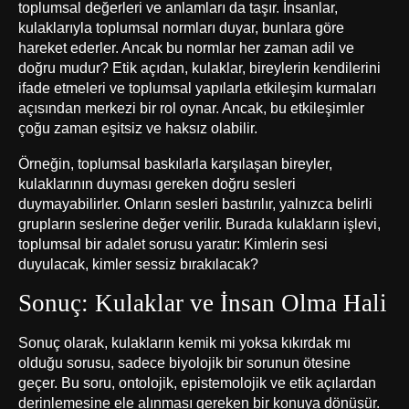
toplumsal değerleri ve anlamları da taşır. İnsanlar,
kulaklarıyla toplumsal normları duyar, bunlara göre
hareket ederler. Ancak bu normlar her zaman adil ve
doğru mudur? Etik açıdan, kulaklar, bireylerin kendilerini
ifade etmeleri ve toplumsal yapılarla etkileşim kurmaları
açısından merkezi bir rol oynar. Ancak, bu etkileşimler
çoğu zaman eşitsiz ve haksız olabilir.
Örneğin, toplumsal baskılarla karşılaşan bireyler,
kulaklarının duyması gereken doğru sesleri
duymayabilirler. Onların sesleri bastırılır, yalnızca belirli
grupların seslerine değer verilir. Burada kulakların işlevi,
toplumsal bir adalet sorusu yaratır: Kimlerin sesi
duyulacak, kimler sessiz bırakılacak?
Sonuç: Kulaklar ve İnsan Olma Hali
Sonuç olarak, kulakların kemik mi yoksa kıkırdak mı
olduğu sorusu, sadece biyolojik bir sorunun ötesine
geçer. Bu soru, ontolojik, epistemolojik ve etik açılardan
derinlemesine ele alınması gereken bir konuya dönüşür.