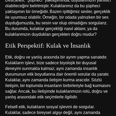
Descartes, “Şüpheci” yaklaşımında, duyularımızın yanıltıcı
olabileceğini belirtmiştir. Kulaklarımız da bu şüpheci
yaklaşımın bir örneğidir. Bazen işittiğimiz sesler, gerçeklik
ile uyumsuz olabilir. Örneğin, bir odada yalnızken bir ses
duyduğumuzda, bu sesin var olup olmadığını sorgularız.
Bu durumda, kulaklar gerçekliği nasıl aktarır, ya da
kulaklarımızın duydukları gerçekten doğru mudur?
Etik Perspektif: Kulak ve İnsanlık
Etik, doğru ve yanlış arasında bir ayrım yapma sanatıdır.
Kulakların işlevi, bize sadece biyolojik bir duyusal
deneyim sunmakla kalmaz; aynı zamanda insanlık
durumunun etik boyutlarına dair önemli sorular da yaratır.
Kulaklar, aynı zamanda iletişim kurma aracıdır. Sözlü
iletişim, bir toplumda insanların birbirleriyle bağ kurmasını
sağlar. Ancak, bu iletişimde kulaklarımızın rolü, doğru ve
yanlış arasındaki etik seçimlerle ilgilidir.
Felsefi etik, kulakların sosyal işlevini de sorgular.
Kulaklar, sadece bireysel algıyı değil, aynı zamanda