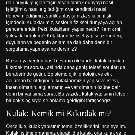
dair büyük ipuçları taşır. İnsan olarak dünyayı nasıl
işittiğimiz, nasıl algıladığımız ve kendimizi nasıl
deneyimlediğimiz, varlık anlayışımızla sıkı bir ilişki
içindedir. Kulaklarımız, seslerin fiziksel dünyaya açılan
pencereleridir. Peki, kulakların yapısı nedir? Kemik mi,
yoksa kıkırdak mı? Kulakların fiziksel yapısı üzerinden,
duyuların ve bedenin anlamına dair daha derin bir
sorgulama yapmaya ne dersiniz?
Bu soruya verilen basit cevabın ötesinde, kulak kemik mi
kıkırdak mı sorusu, aslında daha geniş felsefi soruları da
beraberinde getirir. Epistemolojik, ontolojik ve etik
açılardan bakıldığında, kulaklarımızın yapısı ve işlevi,
insan olmanın, algılamanın ve var olmanın özüne dair
derin bir yansıma sunar. Bu yazıda, kulak yapısının felsefi
bir bakış açısıyla ne anlama geldiğini tartışacağız.
Kulak: Kemik mi Kıkırdak mı?
Öncelikle, kulak yapısının temel özelliklerini inceleyelim.
Kulak, işitme organımız olarak, dış kulak, orta kulak ve iç