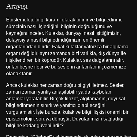
Arayışı
Epistemoloji, bilgi kuramı olarak bilinir ve bilgi edinme
sürecinin nasıl işlediğini, bilginin doğruluğunu ve
kaynağını inceler. Kulaklar, dünyayı nasıl işittiğimizin,
dolayısıyla nasıl bilgi edindiğimizin en önemli
organlarından biridir. Fakat kulaklar yalnızca bir algılama
organı değildir; aynı zamanda bizi varlıkla, dış dünya ile
ilişkilendiren bir köprüdür. Kulaklar, ses dalgalarını alır,
onları beyne iletir ve bu seslerin anlamlarını çözmemize
olanak tanır.
Ancak kulaklar her zaman doğru bilgiyi iletmez. Sesler,
zaman zaman yanlış anlaşılabilir ya da kaybolan
anlamlar yaratabilir. Birçok filozof, algılamanın, duyusal
bilgi edinmenin sınırlı ve yanıltıcı olabileceğini
vurgulamıştır. İşte burada, kulak ve bilgi ilişkisi önemli bir
epistemolojik soruya dönüşür: Duyularımızın sağladığı
bilgi ne kadar güvenilirdir?