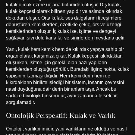
kulak olmak üzere üç ana bölümden oluşur. Dış kulak,
kulak kepçesi olarak bilinen yapıdır ve aslında kıkırdak
dokudan oluşur. Orta kulak, ses dalgalarını titreşimlere
dönüştüren kemiklerden, özellikle çekiç, örs ve üzengi
kemiklerinden oluşur. İç kulak ise, işitme ve dengeyi
sağlayan sıvı dolu kanallar ve sinirlerden meydana gelir.
Yani, kulak hem kemik hem de kıkırdak yapıya sahip bir
organ olarak karşımıza çıkar. Kulak kepçesi kıkırdaktan
oluşurken, işitme için gerekli olan bazı yapıların
kemiklerden oluştuğu görülür. Buradaki ilginç nokta, kulak
yapısının karmaşıklığıdır. Hem kemiklerin hem de
kıkırdakların birlikte işlediği bir sistem, insanın çevresini
nasıl duyduğuna dair derin bir anlam taşır. Ancak bu
sadece biyolojik bir sorudur; aynı zamanda felsefi bir
sorgulamadır.
Ontolojik Perspektif: Kulak ve Varlık
Ontoloji, varlıkbilimidir, yani varlıkların ne olduğu ve nasıl