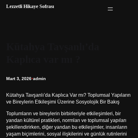
İçeriğe
Lezzetli Hikaye Sofrası
geç
Kütahya Tavşanlı’da
Kaplıca var mı ?
Mart 3, 2026
•
admin
Kütahya Tavşanlı’da Kaplıca Var mı? Toplumsal Yapıların
ve Bireylerin Etkileşimi Üzerine Sosyolojik Bir Bakış
Toplumların ve bireylerin birbirleriyle etkileşimleri, bir
yandan kültürel pratikleri, normları ve toplumsal yapıları
şekillendirirken, diğer yandan bu etkileşimler, insanların
yaşam biçimlerini, sosyal ilişkilerini ve günlük rutinlerini