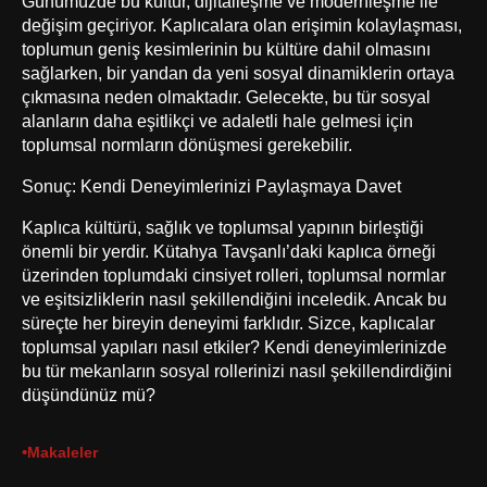
Günümüzde bu kültür, dijitalleşme ve modernleşme ile
değişim geçiriyor. Kaplıcalara olan erişimin kolaylaşması,
toplumun geniş kesimlerinin bu kültüre dahil olmasını
sağlarken, bir yandan da yeni sosyal dinamiklerin ortaya
çıkmasına neden olmaktadır. Gelecekte, bu tür sosyal
alanların daha eşitlikçi ve adaletli hale gelmesi için
toplumsal normların dönüşmesi gerekebilir.
Sonuç: Kendi Deneyimlerinizi Paylaşmaya Davet
Kaplıca kültürü, sağlık ve toplumsal yapının birleştiği
önemli bir yerdir. Kütahya Tavşanlı’daki kaplıca örneği
üzerinden toplumdaki cinsiyet rolleri, toplumsal normlar
ve eşitsizliklerin nasıl şekillendiğini inceledik. Ancak bu
süreçte her bireyin deneyimi farklıdır. Sizce, kaplıcalar
toplumsal yapıları nasıl etkiler? Kendi deneyimlerinizde
bu tür mekanların sosyal rollerinizi nasıl şekillendirdiğini
düşündünüz mü?
•
Makaleler