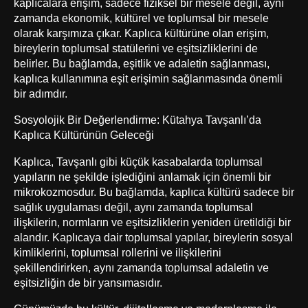
kaplıcalara erişim, sadece fiziksel bir mesele değil, aynı
zamanda ekonomik, kültürel ve toplumsal bir mesele
olarak karşımıza çıkar. Kaplıca kültürüne olan erişim,
bireylerin toplumsal statülerini ve eşitsizliklerini de
belirler. Bu bağlamda, eşitlik ve adaletin sağlanması,
kaplıca kullanımına eşit erişimin sağlanmasında önemli
bir adımdır.
Sosyolojik Bir Değerlendirme: Kütahya Tavşanlı’da
Kaplıca Kültürünün Geleceği
Kaplıca, Tavşanlı gibi küçük kasabalarda toplumsal
yapıların ne şekilde işlediğini anlamak için önemli bir
mikrokozmosdur. Bu bağlamda, kaplıca kültürü sadece bir
sağlık uygulaması değil, aynı zamanda toplumsal
ilişkilerin, normların ve eşitsizliklerin yeniden üretildiği bir
alandır. Kaplıcaya dair toplumsal yapılar, bireylerin sosyal
kimliklerini, toplumsal rollerini ve ilişkilerini
şekillendirirken, aynı zamanda toplumsal adaletin ve
eşitsizliğin de bir yansımasıdır.