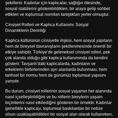
şekillenir. Kadınlar için kaplıcalar, sağlığın ötesinde,
sosyal statülerini gösterebildikleri, bir araya gelip sohbet
ettikleri ve toplumsal normları tartıştıkları yerler olmuştur.
Cinsiyet Rolleri ve Kaplıca Kullanımı: Sosyal
Dinamiklerin Derinliği
Kaplıca kültürünün cinsiyetle ilişkisi, hem sosyal yapıların
hem de bireysel davranışların şekillenmesinde önemli bir
etkiye sahiptir. Türkiye’de geleneksel cinsiyet rolleri, pek
çok alanda olduğu gibi kaplıca kullanımında da kendini
gösterir. Tavşanlı’daki kaplıcalarda, kadınların ve
erkeklerin birbirlerinden ayrı alanlarda bulunması, hem
tarihsel bir normu hem de günümüz toplumsal yapısını
yansıtır.
Bu durum, cinsiyet rollerinin sosyal yaşamın her alanında
nasıl içselleştirildiğini ve bu rollerin bireylerin yaşam
biçimlerini nasıl etkilediğini gösteren bir örnektir. Kadınlar
genellikle kaplıcayı, toplumsal baskılardan bir nebze
olsun uzaklaşabildikleri bir sosyal alan olarak kullanırken,