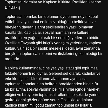
Toplumsal Normlar ve Kaplıca: Kültürel Pratikler Üzerine
Bir Bakış
Toplumsal normlar, bir toplumun üyelerinin neyin kabul
edilebilir veya kabul edilemez olduğunu belirleyen ve
bireylerin davranışlarını şekillendiren yazılı olmayan
kurallardır. Kaplıcalar, sosyal normların ve kültürel
pratiklerin en yoğun olarak hissedildiği yerlerden biridir.
Özellikle Tavşanlı gibi küçük yerleşim yerlerinde, kaplıca
kültürü yalnızca bir sağlık meselesi değil, aynı zamanda
bireylerin toplumsal rollerini ve ilişkilerini gözlemlediği bir
arenadır.
Kaplıca kullanımında, cinsiyet, yaş, statü gibi toplumsal
faktörler önemli rol oynar. Geleneksel olarak, kadınlar ve
erkekler için farklı kullanım alanlarının ayrılması,
toplumsal normların en belirgin örneklerinden biridir. Bu
tür bir ayrım, sosyal yapının belirli sınırlar içinde hareket
ettiğini ve bireylerin toplumsal rollerini ne şekilde yerine
getirdiklerini gözler önüne serer. Özellikle kadınların
kaplıca kullanımı, çoğu zaman toplumsal baskılarla