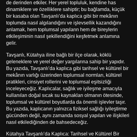
de derinden etkiler. Her yerel topluluk, kendine has
dinamiklere ve özelliklere sahiptir; bu bağlamda, küçük
bir kasaba olan Tavşanlı’da kaplıca gibi bir mekânın
toplumda nasıl algılandığını ve işlevsellik kazandığını
anlamak, hem toplumsal yapıların hem de bireylerin
etkileşiminin nasıl şekillendiğini keşfetmek anlamına
gelir.
Tavşanlı, Kütahya iline bağlı bir ilçe olarak, köklü
geleneklere ve yerel değer yargılarına sahip bir yapıdır.
Bu yazıda, Tavşanlı’da kaplıca gibi tarihsel ve kültürel bir
mekânın varlığı üzerinden toplumsal normları, kültürel
pratikleri, cinsiyet rollerini ve toplumsal eşitsizliği
inceleyeceğiz. Kaplıcalar, sağlık ve iyileşme amacıyla
kullanılan doğal sıcak su kaynakları olmanın ötesinde,
toplumsal ve kültürel boyutlarda da önemli işlevler taşır.
Bu yazıda, kaplıcanın yalnızca fiziksel sağlığı iyileştirme
gücünden değil, aynı zamanda sosyal yapıları ve ilişkileri
nasıl etkilediğinden de bahsedeceğiz.
Kütahya Tavşanlı’da Kaplıca: Tarihsel ve Kültürel Bir