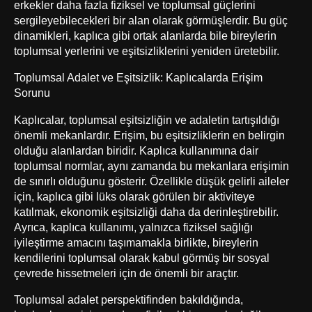
erkekler daha fazla fiziksel ve toplumsal güçlerini
sergileyebilecekleri bir alan olarak görmüşlerdir. Bu güç
dinamikleri, kaplıca gibi ortak alanlarda bile bireylerin
toplumsal yerlerini ve eşitsizliklerini yeniden üretebilir.
Toplumsal Adalet ve Eşitsizlik: Kaplıcalarda Erişim
Sorunu
Kaplıcalar, toplumsal eşitsizliğin ve adaletin tartışıldığı
önemli mekanlardır. Erişim, bu eşitsizliklerin en belirgin
olduğu alanlardan biridir. Kaplıca kullanımına dair
toplumsal normlar, aynı zamanda bu mekanlara erişimin
de sınırlı olduğunu gösterir. Özellikle düşük gelirli aileler
için, kaplıca gibi lüks olarak görülen bir aktiviteye
katılmak, ekonomik eşitsizliği daha da derinleştirebilir.
Ayrıca, kaplıca kullanımı, yalnızca fiziksel sağlığı
iyileştirme amacını taşımamakla birlikte, bireylerin
kendilerini toplumsal olarak kabul görmüş bir sosyal
çevrede hissetmeleri için de önemli bir araçtır.
Toplumsal adalet perspektifinden bakıldığında,