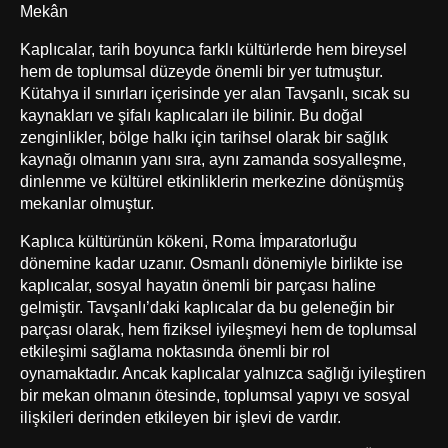
Mekân
Kaplıcalar, tarih boyunca farklı kültürlerde hem bireysel
hem de toplumsal düzeyde önemli bir yer tutmuştur.
Kütahya il sınırları içerisinde yer alan Tavşanlı, sıcak su
kaynakları ve şifalı kaplıcaları ile bilinir. Bu doğal
zenginlikler, bölge halkı için tarihsel olarak bir sağlık
kaynağı olmanın yanı sıra, aynı zamanda sosyalleşme,
dinlenme ve kültürel etkinliklerin merkezine dönüşmüş
mekanlar olmuştur.
Kaplıca kültürünün kökeni, Roma İmparatorluğu
dönemine kadar uzanır. Osmanlı dönemiyle birlikte ise
kaplıcalar, sosyal hayatın önemli bir parçası haline
gelmiştir. Tavşanlı’daki kaplıcalar da bu geleneğin bir
parçası olarak, hem fiziksel iyileşmeyi hem de toplumsal
etkileşimi sağlama noktasında önemli bir rol
oynamaktadır. Ancak kaplıcalar yalnızca sağlığı iyileştiren
bir mekan olmanın ötesinde, toplumsal yapıyı ve sosyal
ilişkileri derinden etkileyen bir işlevi de vardır.