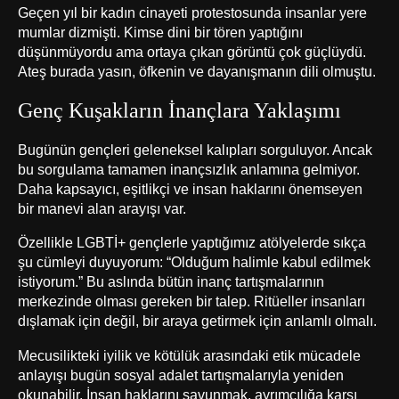
Geçen yıl bir kadın cinayeti protestosunda insanlar yere
mumlar dizmişti. Kimse dini bir tören yaptığını
düşünmüyordu ama ortaya çıkan görüntü çok güçlüydü.
Ateş burada yasın, öfkenin ve dayanışmanın dili olmuştu.
Genç Kuşakların İnançlara Yaklaşımı
Bugünün gençleri geleneksel kalıpları sorguluyor. Ancak
bu sorgulama tamamen inançsızlık anlamına gelmiyor.
Daha kapsayıcı, eşitlikçi ve insan haklarını önemseyen
bir manevi alan arayışı var.
Özellikle LGBTİ+ gençlerle yaptığımız atölyelerde sıkça
şu cümleyi duyuyorum: “Olduğum halimle kabul edilmek
istiyorum.” Bu aslında bütün inanç tartışmalarının
merkezinde olması gereken bir talep. Ritüeller insanları
dışlamak için değil, bir araya getirmek için anlamlı olmalı.
Mecusilikteki iyilik ve kötülük arasındaki etik mücadele
anlayışı bugün sosyal adalet tartışmalarıyla yeniden
okunabilir. İnsan haklarını savunmak, ayrımcılığa karşı