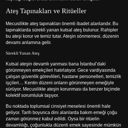
Ateş Tapınakları ve Ritüeller
Mecusilikte ateş tapınakları önemli ibadet alanlarıdır. Bu
tapınaklarda sürekli yanan kutsal ateş bulunur. Rahipler
bu ateşi korur ve temiz tutar. Ateşin sönmemesi, düzenin
devamı anlamına gelir.
Sürekli Yanan Ateş
Kutsal ateşin devamlı yanması bana İstanbul’daki
görünmeyen emekçileri hatırlatıyor. Gece vardiyasında
çalışan güvenlik görevlileri, hastane personelleri, temizlik
işçileri… Kentin düzeni onların görünmeyen emeğiyle
sürüyor. Mecusilikte ateşin korunması da benzer biçimde
kolektif sorumluluk taşıyor.
Bu noktada toplumsal cinsiyet meselesi önemli hale
geliyor. Tarih boyunca dini alanlarda bakım emeği çoğu
zaman görünmez kabul edildi. Oysa bir ritüelin
devamlılığı, çoğunlukla düzenli emek sayesinde mümkün