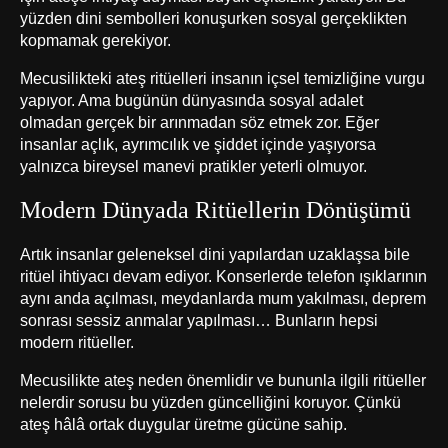
yüzden dini sembolleri konuşurken sosyal gerçeklikten
kopmamak gerekiyor.
Mecusilikteki ateş ritüelleri insanın içsel temizliğine vurgu
yapıyor. Ama bugünün dünyasında sosyal adalet
olmadan gerçek bir arınmadan söz etmek zor. Eğer
insanlar açlık, ayrımcılık ve şiddet içinde yaşıyorsa
yalnızca bireysel manevi pratikler yeterli olmuyor.
Modern Dünyada Ritüellerin Dönüşümü
Artık insanlar geleneksel dini yapılardan uzaklaşsa bile
ritüel ihtiyacı devam ediyor. Konserlerde telefon ışıklarının
aynı anda açılması, meydanlarda mum yakılması, deprem
sonrası sessiz anmalar yapılması… Bunların hepsi
modern ritüeller.
Mecusilikte ateş neden önemlidir ve bununla ilgili ritüeller
nelerdir sorusu bu yüzden güncelliğini koruyor. Çünkü
ateş hâlâ ortak duygular üretme gücüne sahip.