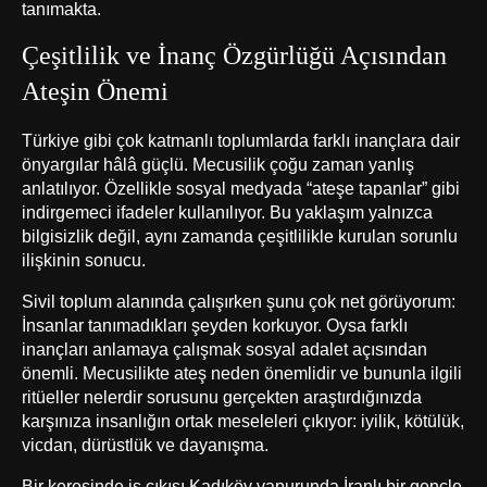
tanımakta.
Çeşitlilik ve İnanç Özgürlüğü Açısından
Ateşin Önemi
Türkiye gibi çok katmanlı toplumlarda farklı inançlara dair
önyargılar hâlâ güçlü. Mecusilik çoğu zaman yanlış
anlatılıyor. Özellikle sosyal medyada “ateşe tapanlar” gibi
indirgemeci ifadeler kullanılıyor. Bu yaklaşım yalnızca
bilgisizlik değil, aynı zamanda çeşitlilikle kurulan sorunlu
ilişkinin sonucu.
Sivil toplum alanında çalışırken şunu çok net görüyorum:
İnsanlar tanımadıkları şeyden korkuyor. Oysa farklı
inançları anlamaya çalışmak sosyal adalet açısından
önemli. Mecusilikte ateş neden önemlidir ve bununla ilgili
ritüeller nelerdir sorusunu gerçekten araştırdığınızda
karşınıza insanlığın ortak meseleleri çıkıyor: iyilik, kötülük,
vicdan, dürüstlük ve dayanışma.
Bir keresinde iş çıkışı Kadıköy vapurunda İranlı bir gençle