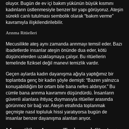
oluyor. Bugün de ev içi bakım yükünün büyük kısmını
kadınların üstlenmesiyle benzer bir yapı görüyoruz. Ateşin
sürekli canlı tutulması sembolik olarak “bakım verme”
kavramıyla ilişkilendirilebilir.
Arınma Ritüelleri
Mecusilikte ateş aynı zamanda arınmayı temsil eder. Bazı
ibadetlerde insanlar ateşin önünde dua eder, kötü
düşüncelerden uzaklaşmaya çalışır. Bu ritüellerin
temelinde fiziksel değil manevi temizlik vardır.
Geçen aylarda kadın dayanışma ağıyla yaptığımız bir
toplantıda genç bir kadın şöyle demişti: “Bazen yalnızca
konuşabildiğim bir ortam bile bana nefes aldırıyor.” Bu
cümle bana arınma kavramını düşündürdü. İnsanların
güvenli alanlara ihtiyaç duymasıyla ritüeller arasında
görünmez bir bağ var. Ateşin etrafında toplanmak
geçmişte nasıl topluluk hissi yaratıyorsa bugün de
insanlar benzer dayanışma alanları arıyor.