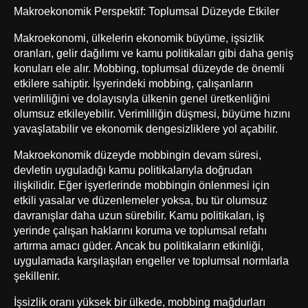
Makroekonomik Perspektif: Toplumsal Düzeyde Etkiler
Makroekonomi, ülkelerin ekonomik büyüme, işsizlik
oranları, gelir dağılımı ve kamu politikaları gibi daha geniş
konuları ele alır. Mobbing, toplumsal düzeyde de önemli
etkilere sahiptir. İşyerindeki mobbing, çalışanların
verimliliğini ve dolayısıyla ülkenin genel üretkenliğini
olumsuz etkileyebilir. Verimliliğin düşmesi, büyüme hızını
yavaşlatabilir ve ekonomik dengesizliklere yol açabilir.
Makroekonomik düzeyde mobbingin devam süresi,
devletin uyguladığı kamu politikalarıyla doğrudan
ilişkilidir. Eğer işyerlerinde mobbingin önlenmesi için
etkili yasalar ve düzenlemeler yoksa, bu tür olumsuz
davranışlar daha uzun sürebilir. Kamu politikaları, iş
yerinde çalışan haklarını koruma ve toplumsal refahı
artırma amacı güder. Ancak bu politikaların etkinliği,
uygulamada karşılaşılan engeller ve toplumsal normlarla
şekillenir.
İşsizlik oranı yüksek bir ülkede, mobbing mağdurları