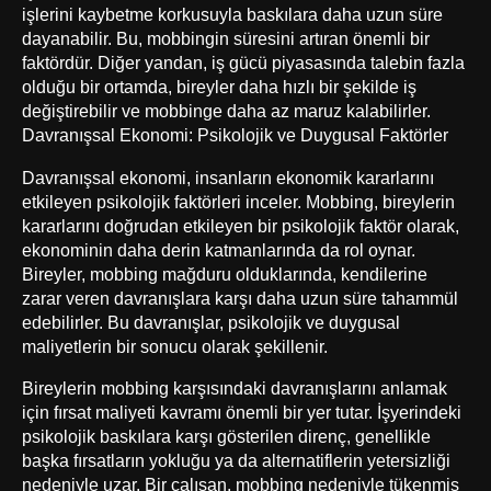
işlerini kaybetme korkusuyla baskılara daha uzun süre
dayanabilir. Bu, mobbingin süresini artıran önemli bir
faktördür. Diğer yandan, iş gücü piyasasında talebin fazla
olduğu bir ortamda, bireyler daha hızlı bir şekilde iş
değiştirebilir ve mobbinge daha az maruz kalabilirler.
Davranışsal Ekonomi: Psikolojik ve Duygusal Faktörler
Davranışsal ekonomi, insanların ekonomik kararlarını
etkileyen psikolojik faktörleri inceler. Mobbing, bireylerin
kararlarını doğrudan etkileyen bir psikolojik faktör olarak,
ekonominin daha derin katmanlarında da rol oynar.
Bireyler, mobbing mağduru olduklarında, kendilerine
zarar veren davranışlara karşı daha uzun süre tahammül
edebilirler. Bu davranışlar, psikolojik ve duygusal
maliyetlerin bir sonucu olarak şekillenir.
Bireylerin mobbing karşısındaki davranışlarını anlamak
için fırsat maliyeti kavramı önemli bir yer tutar. İşyerindeki
psikolojik baskılara karşı gösterilen direnç, genellikle
başka fırsatların yokluğu ya da alternatiflerin yetersizliği
nedeniyle uzar. Bir çalışan, mobbing nedeniyle tükenmiş