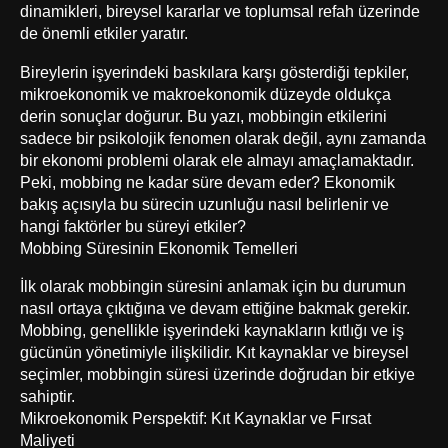
dinamikleri, bireysel kararlar ve toplumsal refah üzerinde
de önemli etkiler yaratır.
Bireylerin işyerindeki baskılara karşı gösterdiği tepkiler,
mikroekonomik ve makroekonomik düzeyde oldukça
derin sonuçlar doğurur. Bu yazı, mobbingin etkilerini
sadece bir psikolojik fenomen olarak değil, aynı zamanda
bir ekonomi problemi olarak ele almayı amaçlamaktadır.
Peki, mobbing ne kadar süre devam eder? Ekonomik
bakış açısıyla bu sürecin uzunluğu nasıl belirlenir ve
hangi faktörler bu süreyi etkiler?
Mobbing Süresinin Ekonomik Temelleri
İlk olarak mobbingin süresini anlamak için bu durumun
nasıl ortaya çıktığına ve devam ettiğine bakmak gerekir.
Mobbing, genellikle işyerindeki kaynakların kıtlığı ve iş
gücünün yönetimiyle ilişkilidir. Kıt kaynaklar ve bireysel
seçimler, mobbingin süresi üzerinde doğrudan bir etkiye
sahiptir.
Mikroekonomik Perspektif: Kıt Kaynaklar ve Fırsat
Maliyeti