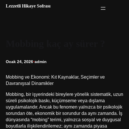
İçeriğe
Lezzetli Hikaye Sofrası
geç
Mobbing kaç ay sürer ?
Ocak 24, 2026
•
admin
Mobbing ve Ekonomi: Kıt Kaynaklar, Seçimler ve
Davranışsal Dinamikler
Mobbing, bir işyerindeki bireylere yönelik sistematik, uzun
süreli psikolojik baskı, küçümseme veya dışlama
uygulamalarıdır. Ancak bu fenomen yalnızca bir psikolojik
sorundan öte, ekonomik bir sorundur da aynı zamanda. İş
dünyasında “mobing” terimi, yalnızca sosyal ve duygusal
boyutlarla ilişkilendirilemez; aynı zamanda piyasa