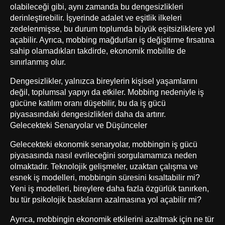
olabileceği gibi, aynı zamanda bu dengesizlikleri
derinleştirebilir. İşyerinde adalet ve eşitlik ilkeleri
zedelenmişse, bu durum toplumda büyük eşitsizliklere yol
açabilir. Ayrıca, mobbing mağdurları iş değiştirme fırsatına
sahip olamadıkları takdirde, ekonomik mobilite de
sınırlanmış olur.
Dengesizlikler, yalnızca bireylerin kişisel yaşamlarını
değil, toplumsal yapıyı da etkiler. Mobbing nedeniyle iş
gücüne katılım oranı düşebilir, bu da iş gücü
piyasasındaki dengesizlikleri daha da artırır.
Gelecekteki Senaryolar ve Düşünceler
Gelecekteki ekonomik senaryolar, mobbingin iş gücü
piyasasında nasıl evrileceğini sorgulamamıza neden
olmaktadır. Teknolojik gelişmeler, uzaktan çalışma ve
esnek iş modelleri, mobbingin süresini kısaltabilir mi?
Yeni iş modelleri, bireylere daha fazla özgürlük tanırken,
bu tür psikolojik baskıların azalmasına yol açabilir mi?
Ayrıca, mobbingin ekonomik etkilerini azaltmak için ne tür