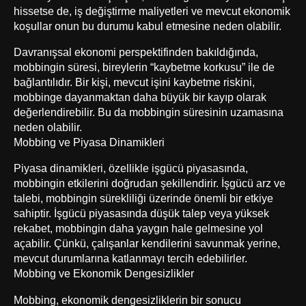
hissetse de, iş değiştirme maliyetleri ve mevcut ekonomik
koşullar onun bu durumu kabul etmesine neden olabilir.
Davranışsal ekonomi perspektifinden bakıldığında,
mobbingin süresi, bireylerin “kaybetme korkusu” ile de
bağlantılıdır. Bir kişi, mevcut işini kaybetme riskini,
mobbinge dayanmaktan daha büyük bir kayıp olarak
değerlendirebilir. Bu da mobbingin süresinin uzamasına
neden olabilir.
Mobbing ve Piyasa Dinamikleri
Piyasa dinamikleri, özellikle işgücü piyasasında,
mobbingin etkilerini doğrudan şekillendirir. İşgücü arz ve
talebi, mobbingin sürekliliği üzerinde önemli bir etkiye
sahiptir. İşgücü piyasasında düşük talep veya yüksek
rekabet, mobbingin daha yaygın hale gelmesine yol
açabilir. Çünkü, çalışanlar kendilerini savunmak yerine,
mevcut durumlarına katlanmayı tercih edebilirler.
Mobbing ve Ekonomik Dengesizlikler
Mobbing, ekonomik dengesizliklerin bir sonucu