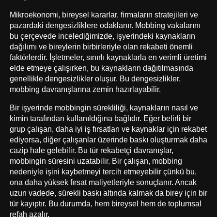
Mikroekonomi, bireysel kararlar, firmaların stratejileri ve
pazardaki dengesizliklere odaklanır. Mobbing vakalarını
bu çerçevede incelediğimizde, işyerindeki kaynakların
dağılımı ve bireylerin birbirleriyle olan rekabeti önemli
faktörlerdir. İşletmeler, sınırlı kaynaklarla en verimli üretimi
elde etmeye çalışırken, bu kaynakların dağıtılmasında
genellikle dengesizlikler oluşur. Bu dengesizlikler,
mobbing davranışlarına zemin hazırlayabilir.
Bir işyerinde mobbingin sürekliliği, kaynakların nasıl ve
kimin tarafından kullanıldığına bağlıdır. Eğer belirli bir
grup çalışan, daha iyi iş fırsatları ve kaynaklar için rekabet
ediyorsa, diğer çalışanlar üzerinde baskı oluşturmak daha
cazip hale gelebilir. Bu tür rekabetçi davranışlar,
mobbingin süresini uzatabilir. Bir çalışan, mobbing
nedeniyle işini kaybetmeyi tercih etmeyebilir çünkü bu,
ona daha yüksek fırsat maliyetleriyle sonuçlanır. Ancak
uzun vadede, sürekli baskı altında kalmak da birey için bir
tür kayıptır. Bu durumda, hem bireysel hem de toplumsal
refah azalır.