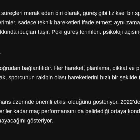
 süreçleri merak eden biri olarak, güreş gibi fiziksel bir
terimler, sadece teknik hareketleri ifade etmez; aynı zama
kında ipuçları taşır. Peki güreş terimleri, psikoloji açısı
i
 doğrudan bağlantılıdır. Her hareket, planlama, dikkat ve
k, sporcunun rakibin olası hareketlerini hızlı bir şekilde 
mans üzerinde önemli etkisi olduğunu gösteriyor. 2022’de 
ceriler kadar maç performansını da belirlediği ortaya kondu
mayacağını gösteriyor.