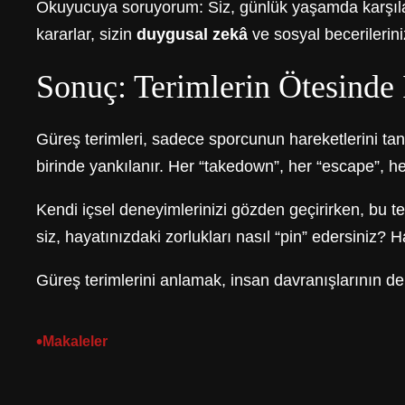
Okuyucuya soruyorum: Siz, günlük yaşamda karşılaştı
kararlar, sizin
duygusal zekâ
ve sosyal becerilerini
Sonuç: Terimlerin Ötesinde 
Güreş terimleri, sadece sporcunun hareketlerini tanı
birinde yankılanır. Her “takedown”, her “escape”, he
Kendi içsel deneyimlerinizi gözden geçirirken, bu ter
siz, hayatınızdaki zorlukları nasıl “pin” edersiniz? H
Güreş terimlerini anlamak, insan davranışlarının deri
•
Makaleler