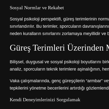
Sosyal Normlar ve Rekabet
Sosyal psikoloji perspektifi, güreş terimlerinin norma
sınırlandırılır. Bu terimler, sporcuların davranışla
neden kuralların sınırlarını zorlamaya meyillidir ve 
Güreş Terimleri Üzerinden 
Bilişsel, duygusal ve sosyal psikoloji boyutlarını bi
analiz, sporcuların teknik terimlere aşinalığının, 
Vaka çalışmalarında, genç güreşçilerin “armbar” veya 
tepkilerini yönetme becerilerini artırdığı gözlemlendi
Kendi Deneyimlerinizi Sorgulamak