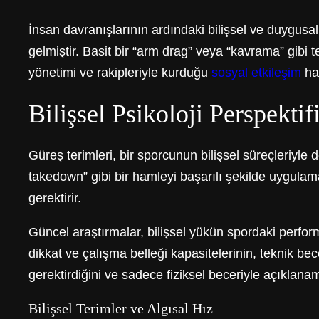
İnsan davranışlarının ardındaki bilişsel ve duygusal
gelmiştir. Basit bir “arm drag” veya “kavrama” gibi 
yönetimi ve rakipleriyle kurduğu
sosyal etkileşim
hak
Bilişsel Psikoloji Perspektif
Güreş terimleri, bir sporcunun bilişsel süreçleriyle
takedown” gibi bir hamleyi başarılı şekilde uygulama
gerektirir.
Güncel araştırmalar, bilişsel yükün spordaki perfor
dikkat ve çalışma belleği kapasitelerinin, teknik be
gerektirdiğini ve sadece fiziksel beceriyle açıklana
Bilişsel Terimler ve Algısal Hız