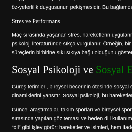
öz-yeterlilik duygusunun pekişmesidir. Bu bağlamda
Stres ve Performans
Maç sırasında yaşanan stres, hareketlerin uygulan
psikoloji literatüründe sıkça vurgulanır. Örneğin, bi
süreçlerin birbirine sıkı sıkıya bağlı olduğunu göster
Sosyal Psikoloji ve
Sosyal E
Güreş terimleri, bireysel becerinin ötesinde sosyal e
dinamiklerini yansıtır. Sosyal psikoloji, bu hareketl
Güncel araştırmalar, takım sporları ve bireysel spor
sırasında yapılan göz teması ve beden dili kullanım
“dil” gibi işlev görür: hareketler ve isimleri, hem if