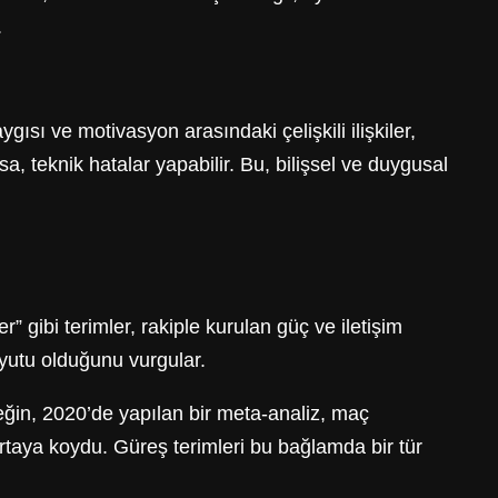
.
gısı ve motivasyon arasındaki çelişkili ilişkiler,
a, teknik hatalar yapabilir. Bu, bilişsel ve duygusal
” gibi terimler, rakiple kurulan güç ve iletişim
boyutu olduğunu vurgular.
neğin, 2020’de yapılan bir meta-analiz, maç
rtaya koydu. Güreş terimleri bu bağlamda bir tür