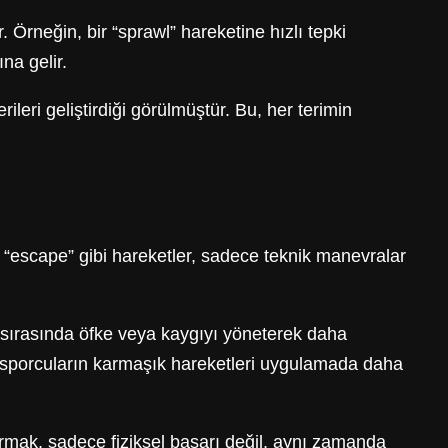
ür. Örneğin, bir “sprawl” hareketine hızlı tepki
na gelir.
leri geliştirdiği görülmüştür. Bu, her terimin
a “escape” gibi hareketler, sadece teknik manevralar
 sırasında öfke veya kaygıyı yöneterek daha
an sporcuların karmaşık hareketleri uygulamada daha
armak, sadece fiziksel başarı değil, aynı zamanda