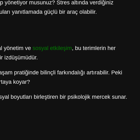
ıp yönetiyor musunuz? Stres altında verdiğiniz
ları yanıtlamada güçlü bir araç olabilir.
sal yönetim ve
sosyal etkileşim
, bu terimlerin her
bir izdüşümüdür.
 pratiğinde bilinçli farkındalığı artırabilir. Peki
ortaya koyar?
yal boyutları birleştiren bir psikolojik mercek sunar.