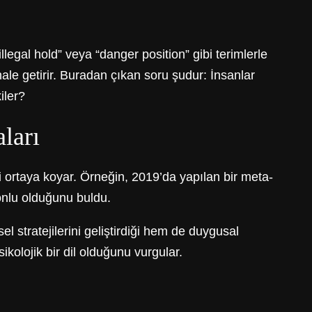
illegal hold” veya “danger position” gibi terimlerle
hale getirir. Buradan çıkan soru şudur: İnsanlar
iler?
ları
ini ortaya koyar. Örneğin, 2019’da yapılan bir meta-
yonlu olduğunu buldu.
l stratejilerini geliştirdiği hem de duygusal
ikolojik bir dil olduğunu vurgular.