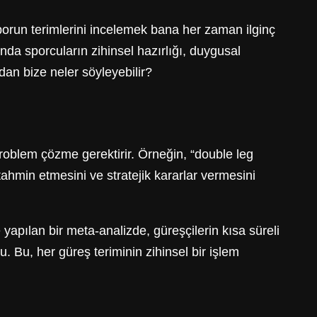
 sporun terimlerini incelemek bana her zaman ilginç
nda sporcuların zihinsel hazırlığı, duygusal
ndan bize neler söyleyebilir?
 problem çözme gerektirir. Örneğin, “double leg
tahmin etmesini ve stratejik kararlar vermesini
yapılan bir meta-analizde, güreşçilerin kısa süreli
. Bu, her güreş teriminin zihinsel bir işlem