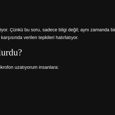
r. Çünkü bu soru, sadece bilgi değil; aynı zamanda bir h
karşısında verilen tepkileri hatırlatıyor.
lurdu?
krofon uzatıyorum insanlara: