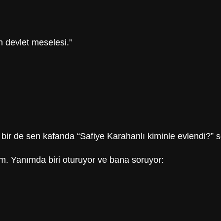
in devlet meselesi.”
ır, bir de sen kafanda “Safiye Karahanlı kiminle evlendi?”
. Yanımda biri oturuyor ve bana soruyor: