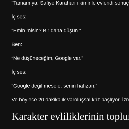
“Tamam ya, Safiye Karahanlı kiminle evlendi sonuçta
İç ses:
“Emin misin? Bir daha düşün.”
Ben:
“Ne düşüneceğim, Google var.”
İç ses:
“Google değil mesele, senin hafızan.”
Ve böylece 20 dakikalık varoluşsal kriz başlıyor. İzm
Karakter evliliklerinin topl