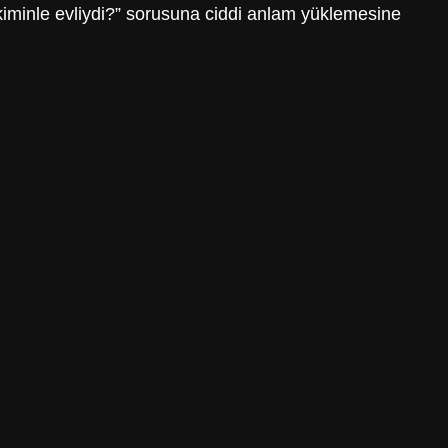
 “kiminle evliydi?” sorusuna ciddi anlam yüklemesine