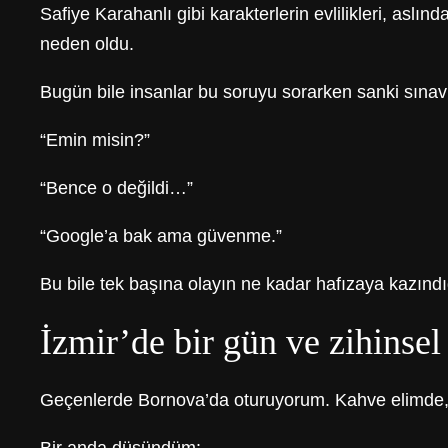
Safiye Karahanlı gibi karakterlerin evlilikleri, asl
neden oldu.
Bugün bile insanlar bu soruyu sorarken sanki sınav
“Emin misin?”
“Bence o değildi…”
“Google’a bak ama güvenme.”
Bu bile tek başına olayın ne kadar hafızaya kazındığ
İzmir’de bir gün ve zihinsel
Geçenlerde Bornova’da oturuyorum. Kahve elimde, t