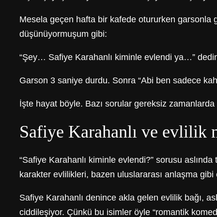
Mesela geçen hafta bir kafede otururken garsonla 
düşünüyormuşum gibi:
“Şey… Safiye Karahanlı kiminle evlendi ya…” dedi
Garson 3 saniye durdu. Sonra “Abi ben sadece kah
İşte hayat böyle. Bazı sorular gereksiz zamanlarda 
Safiye Karahanlı ve evlilik 
“Safiye Karahanlı kiminle evlendi?” sorusu aslında tek
karakter evlilikleri, bazen uluslararası anlaşma gibi c
Safiye Karahanlı denince akla gelen evlilik bağı, as
ciddileşiyor. Çünkü bu isimler öyle “romantik komedi 