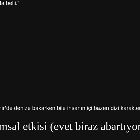
 belli.”
ir’de denize bakarken bile insanın içi bazen dizi karakterl
umsal etkisi (evet biraz abartıy