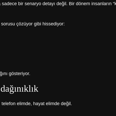
ında sadece bir senaryo detayı değil. Bir dönem insanların
 sorusu çözüyor gibi hissediyor:
ını gösteriyor.
 dağınıklık
elefon elimde, hayat elimde değil.