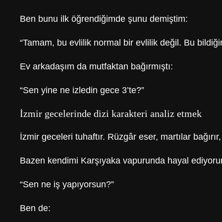
Ben bunu ilk öğrendiğimde şunu demiştim:
“Tamam, bu evlilik normal bir evlilik değil. Bu bildiğ
Ev arkadaşım da mutfaktan bağırmıştı:
“Sen yine ne izledin gece 3’te?”
İzmir gecelerinde dizi karakteri analiz etmek
İzmir geceleri tuhaftır. Rüzgâr eser, martılar bağır
Bazen kendimi Karşıyaka vapurunda hayal ediyorum
“Sen ne iş yapıyorsun?”
Ben de: