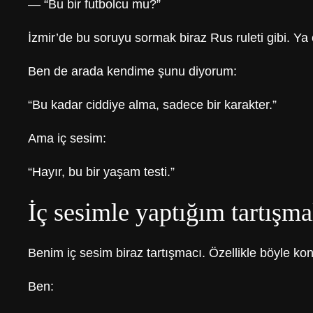
— “Bu bir futbolcu mu?”
İzmir’de bu soruyu sormak biraz Rus ruleti gibi. Ya
Ben de arada kendime şunu diyorum:
“Bu kadar ciddiye alma, sadece bir karakter.”
Ama iç sesim:
“Hayır, bu bir yaşam testi.”
İç sesimle yaptığım tartışma
Benim iç sesim biraz tartışmacı. Özellikle böyle kon
Ben: