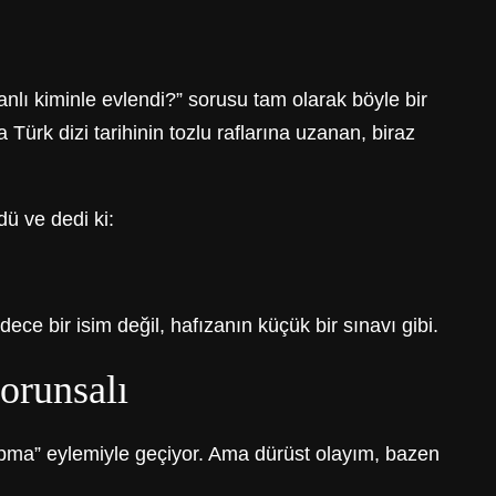
nlı kiminle evlendi?” sorusu tam olarak böyle bir
Türk dizi tarihinin tozlu raflarına uzanan, biraz
ü ve dedi ki:
e bir isim değil, hafızanın küçük bir sınavı gibi.
sorunsalı
pma” eylemiyle geçiyor. Ama dürüst olayım, bazen