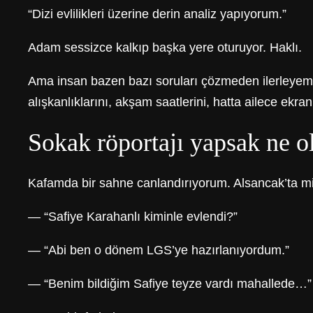
“Dizi evlilikleri üzerine derin analiz yapıyorum.”
Adam sessizce kalkıp başka yere oturuyor. Haklı.
Ama insan bazen bazı soruları çözmeden ilerleyemiyo
alışkanlıklarını, akşam saatlerini, hatta ailece ekran 
Sokak röportajı yapsak ne o
Kafamda bir sahne canlandırıyorum. Alsancak’ta mi
— “Safiye Karahanlı kiminle evlendi?”
— “Abi ben o dönem LGS’ye hazırlanıyordum.”
— “Benim bildiğim Safiye teyze vardı mahallede…”