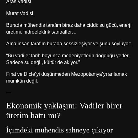
Aras Vadisi
Murat Vadisi
Burada mühendis tarafım biraz daha ciddi: su gücü, enerji
üretimi, hidroelektrik santraller…
Ama insan tarafım burada sessizleşiyor ve şunu söylüyor:
“Bu vadiler tarih boyunca medeniyetlerin doğduğu yerler.
Sadece su değil, kültür de akıyor.”
Fırat ve Dicle’yi düşünmeden Mezopotamya’yı anlamak
mümkün değil.
—
Ekonomik yaklaşım: Vadiler birer
üretim hattı mı?
İçimdeki mühendis sahneye çıkıyor