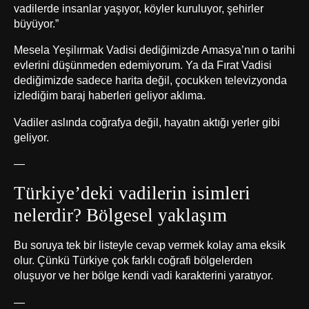
vadilerde insanlar yaşıyor, köyler kuruluyor, şehirler
büyüyor.”
Mesela Yeşilırmak Vadisi dediğimizde Amasya’nın o tarihi
evlerini düşünmeden edemiyorum. Ya da Fırat Vadisi
dediğimizde sadece harita değil, çocukken televizyonda
izlediğim baraj haberleri geliyor aklıma.
Vadiler aslında coğrafya değil, hayatın aktığı yerler gibi
geliyor.
—
Türkiye’deki vadilerin isimleri
nelerdir? Bölgesel yaklaşım
Bu soruya tek bir listeyle cevap vermek kolay ama eksik
olur. Çünkü Türkiye çok farklı coğrafi bölgelerden
oluşuyor ve her bölge kendi vadi karakterini yaratıyor.
—