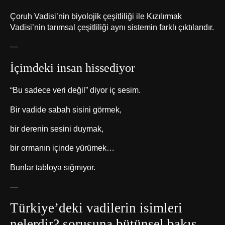
Çoruh Vadisi’nin biyolojik çeşitliliği ile Kızılırmak
Vadisi’nin tarımsal çeşitliliği aynı sistemin farklı çıktılarıdır.
—
İçimdeki insan hissediyor
“Bu sadece veri değil” diyor iç sesim.
Bir vadide sabah sisini görmek,
bir derenin sesini duymak,
bir ormanın içinde yürümek…
Bunlar tabloya sığmıyor.
—
Türkiye’deki vadilerin isimleri
nelerdir? sorusuna bütünsel bakış