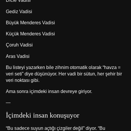
Dicle Vadisi
Gediz Vadisi
Büyük Menderes Vadisi
Küçük Menderes Vadisi
Çoruh Vadisi
Aras Vadisi
Bu listeyi yazarken bile zihnim otomatik olarak “havza =
veri seti” diye düşünüyor. Her vadi bir sütun, her şehir bir
veri noktası gibi.
Ama sonra içimdeki insan devreye giriyor.
—
İçimdeki insan konuşuyor
“Bu sadece suyun açtığı çizgiler değil” diyor. “Bu