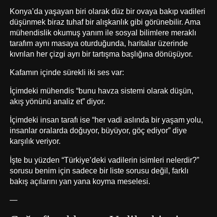
Konya’da yaşayan biri olarak düz bir ovaya bakıp vadileri
düşünmek biraz tuhaf bir alışkanlık gibi görünebilir. Ama
mühendislik okumuş yanım ile sosyal bilimlere meraklı
tarafım aynı masaya oturduğunda, haritalar üzerinde
kıvrılan her çizgi ayrı bir tartışma başlığına dönüşüyor.
Kafamın içinde sürekli iki ses var:
İçimdeki mühendis “bunu havza sistemi olarak düşün,
akış yönünü analiz et” diyor.
İçimdeki insan tarafı ise “her vadi aslında bir yaşam yolu,
insanlar oralarda doğuyor, büyüyor, göç ediyor” diye
karşılık veriyor.
İşte bu yüzden “Türkiye’deki vadilerin isimleri nelerdir?”
sorusu benim için sadece bir liste sorusu değil, farklı
bakış açılarını yan yana koyma meselesi.
—